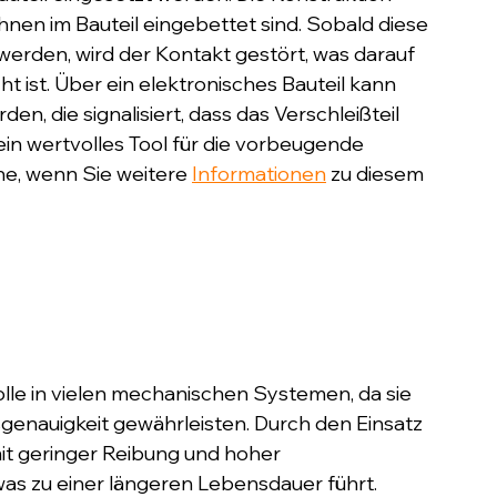
ahnen im Bauteil eingebettet sind. Sobald diese 
rden, wird der Kontakt gestört, was darauf 
ht ist. Über ein elektronisches Bauteil kann 
 die signalisiert, dass das Verschleißteil 
ein wertvolles Tool für die vorbeugende 
ne, wenn Sie weitere 
Informationen
 zu diesem 
lle in vielen mechanischen Systemen, da sie 
enauigkeit gewährleisten. Durch den Einsatz 
it geringer Reibung und hoher 
 was zu einer längeren Lebensdauer führt.