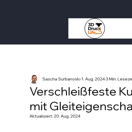
Sascha Surbanoski
1. Aug. 2024
3 Min. Leseze
Verschleißfeste Ku
mit Gleiteigensch
Aktualisiert:
20. Aug. 2024
Mit NaN von 5 Sternen bewertet.