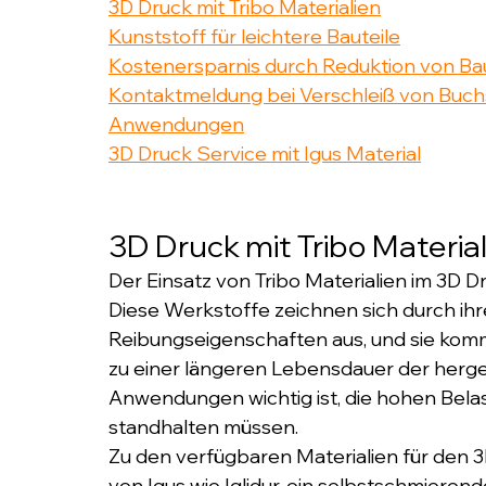
3D Druck mit Tribo Materialien
Kunststoff für leichtere Bauteile
Kostenersparnis durch Reduktion von Ba
Kontaktmeldung bei Verschleiß von Buc
Anwendungen
3D Druck Service mit Igus Material
3D Druck mit Tribo Materia
Der Einsatz von Tribo Materialien im 3D Dr
Diese Werkstoffe zeichnen sich durch ihre
Reibungseigenschaften aus, und sie komm
zu einer längeren Lebensdauer der herges
Anwendungen wichtig ist, die hohen Bel
standhalten müssen.
Zu den verfügbaren Materialien für den
von Igus wie Iglidur, ein selbstschmieren