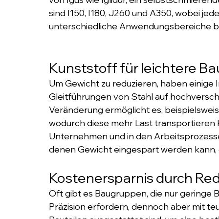
sind I150, I180, J260 und A350, wobei jed
unterschiedliche Anwendungsbereiche bi
Kunststoff für leichtere Ba
Um Gewicht zu reduzieren, haben einige
Gleitführungen von Stahl auf hochverschl
Veränderung ermöglicht es, beispielsweise
wodurch diese mehr Last transportieren 
Unternehmen und in den Arbeitsprozessen, 
denen Gewicht eingespart werden kann, o
Kostenersparnis durch Red
Oft gibt es Baugruppen, die nur geringe
Präzision erfordern, dennoch aber mit 