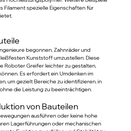
es Filament spezielle Eigenschaften für 
etet.
uteile
 Ingenieure begonnen, Zahnräder und 
eißfesten Kunststoff umzustellen. Diese 
 Roboter Greifer leichter zu gestalten, 
können. Es erfordert ein Umdenken im 
um gezielt Bereiche zu identifizieren, in 
hne die Leistung zu beeinträchtigen.
uktion von Bauteilen
 Bewegungen ausführen oder keine hohe 
teuren Lagerführungen oder mechanischen 