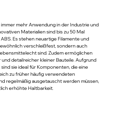
n immer mehr Anwendung in der Industrie und 
novativen Materialien sind bis zu 50 Mal 
ABS. Es stehen neuartige Filamente und 
gewöhnlich verschleißfest, sondern auch 
lebensmittelecht sind. Zudem ermöglichen 
und detailreicher kleiner Bauteile. Aufgrund 
sind sie ideal für Komponenten, die eine 
eich zu früher häufig verwendeten 
und regelmäßig ausgetauscht werden müssen, 
lich erhöhte Haltbarkeit.