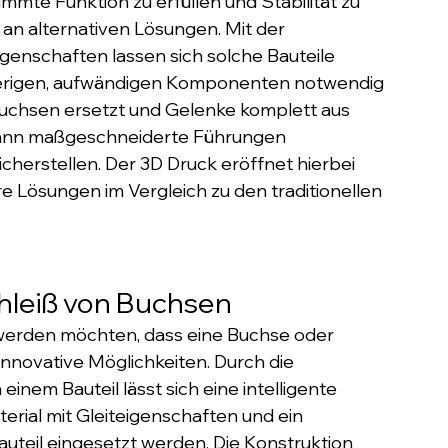
mmte Funktion zu erfüllen und Stabilität zu 
 an alternativen Lösungen. Mit der 
enschaften lassen sich solche Bauteile 
sherigen, aufwändigen Komponenten notwendig 
uchsen ersetzt und Gelenke komplett aus 
kann maßgeschneiderte Führungen 
icherstellen. Der 3D Druck eröffnet hierbei 
 Lösungen im Vergleich zu den traditionellen 
hleiß von Buchsen
 werden möchten, dass eine Buchse oder 
innovative Möglichkeiten. Durch die 
inem Bauteil lässt sich eine intelligente 
erial mit Gleiteigenschaften und ein 
auteil eingesetzt werden. Die Konstruktion 