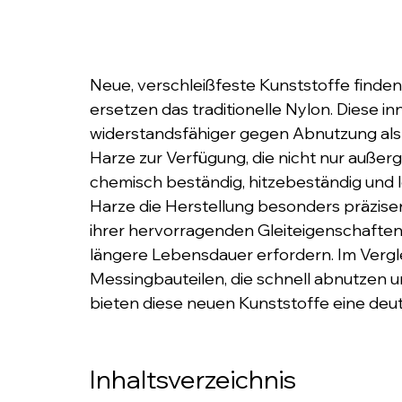
Neue, verschleißfeste Kunststoffe finde
ersetzen das traditionelle Nylon. Diese in
widerstandsfähiger gegen Abnutzung als 
Harze zur Verfügung, die nicht nur außer
chemisch beständig, hitzebeständig und 
Harze die Herstellung besonders präziser 
ihrer hervorragenden Gleiteigenschaften 
längere Lebensdauer erfordern. Im Vergl
Messingbauteilen, die schnell abnutzen 
bieten diese neuen Kunststoffe eine deut
Inhaltsverzeichnis