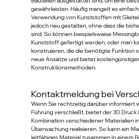
Bauteilen ausgestattet sind, um eine besti
gewährleisten. Häufig mangelt es einfach
Verwendung von Kunststoffen mit Gleiteig
jedoch neu gestalten, ohne dass die bi
sind. So können beispielsweise Messingb
Kunststoff gefertigt werden, oder man 
konstruieren, die die benötigte Funktion s
neue Ansätze und bietet kostengünstigere
Konstruktionsmethoden.
Kontaktmeldung bei Versc
Wenn Sie rechtzeitig darüber informiert
Führung verschleißt, bietet der 3D Druck 
Kombination verschiedener Materialien in e
Überwachung realisieren. So kann ein Mat
leitfähiges Material zusammen in einem B