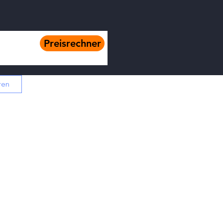
Preisrechner
ren