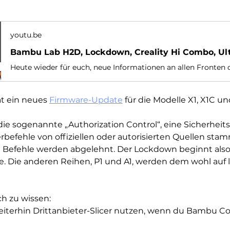
youtu.be
 ein neues 
Firmware-Update
 für die Modelle X1, X1C u
die sogenannte „Authorization Control“, eine Sicherheits
rbefehle von offiziellen oder autorisierten Quellen sta
 Befehle werden abgelehnt. Der Lockdown beginnt also n
he. Die anderen Reihen, P1 und A1, werden dem wohl auf 
ch zu wissen:
eiterhin Drittanbieter-Slicer nutzen, wenn du Bambu C