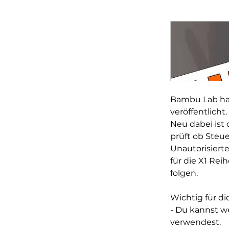
Bambu Lab hat
veröffentlicht.
Neu dabei ist 
prüft ob Steue
Unautorisierte
für die X1 Rei
folgen.
Wichtig für di
- Du kannst w
verwendest.