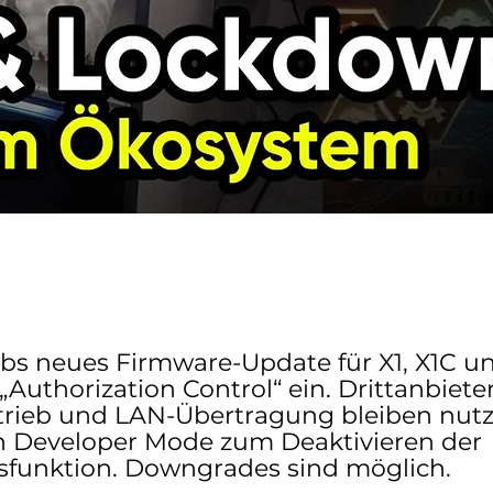
s neues Firmware-Update für X1, X1C 
 „Authorization Control“ ein. Drittanbieter
etrieb und LAN-Übertragung bleiben nutz
n Developer Mode zum Deaktivieren der
tsfunktion. Downgrades sind möglich.