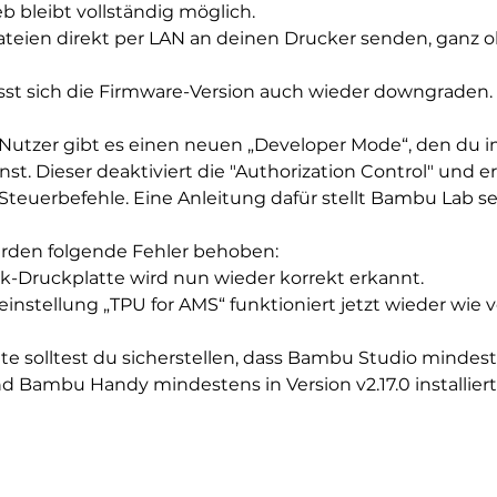
eb bleibt vollständig möglich.
ateien direkt per LAN an deinen Drucker senden, ganz 
 lässt sich die Firmware-Version auch wieder downgraden.
 Nutzer gibt es einen neuen „Developer Mode“, den du
nst. Dieser deaktiviert die "Authorization Control" und erl
Steuerbefehle. Eine Anleitung dafür stellt Bambu Lab se
den folgende Fehler behoben:
ck-Druckplatte wird nun wieder korrekt erkannt.
einstellung „TPU for AMS“ funktioniert jetzt wieder wie
e solltest du sicherstellen, dass Bambu Studio mindeste
nd Bambu Handy mindestens in Version v2.17.0 installiert