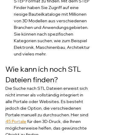
STEP Format zu finden. Mit dem STEP 
Finder haben Sie Zugriff auf eine 
riesige Bauteilkataloge mit Millionen 
von 3D Modellen aus verschiedenen 
Branchen und Anwendungsgebieten. 
Sie können nach spezifischen 
Kategorien suchen, wie zum Beispiel 
Elektronik, Maschinenbau, Architektur 
und vieles mehr. 
Wie kann ich noch STL 
Dateien finden?
Die Suche nach STL Dateien erweist sich 
nicht immer als vollständig integriert in 
alle Portale oder Websites. Es besteht 
jedoch die Option, die verschiedenen 
Portale manuell zu durchsuchen. Hier sind 
45 Portale
 für den 3D-Druck, die Ihnen 
möglicherweise helfen, das gewünschte 
Objekt zu finden.