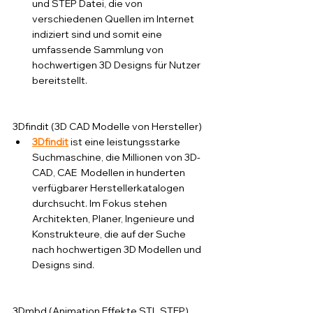
und STEP Datei, die von 
verschiedenen Quellen im Internet 
indiziert sind und somit eine 
umfassende Sammlung von 
hochwertigen 3D Designs für Nutzer 
bereitstellt.
3Dfindit (3D CAD Modelle von Hersteller)
3Dfindit
 ist eine leistungsstarke 
Suchmaschine, die Millionen von 3D-
CAD, CAE  Modellen in hunderten  
verfügbarer Herstellerkatalogen 
durchsucht. Im Fokus stehen 
Architekten, Planer, Ingenieure und 
Konstrukteure, die auf der Suche 
nach hochwertigen 3D Modellen und 
Designs sind. 
3Dmbd (Animation Effekte STL STEP)