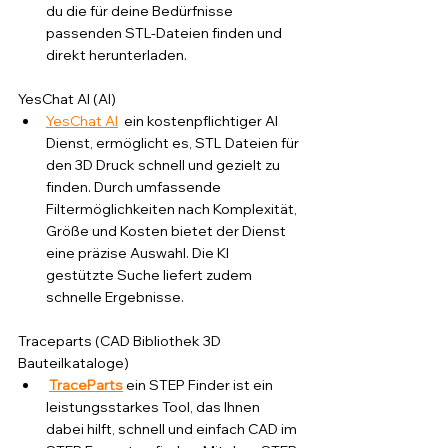
du die für deine Bedürfnisse 
passenden STL-Dateien finden und 
direkt herunterladen. 
YesChat AI (AI)
YesChat AI
  ein kostenpflichtiger AI 
Dienst, ermöglicht es, STL Dateien für 
den 3D Druck schnell und gezielt zu 
finden. Durch umfassende 
Filtermöglichkeiten nach Komplexität, 
Größe und Kosten bietet der Dienst 
eine präzise Auswahl. Die KI 
gestützte Suche liefert zudem 
schnelle Ergebnisse.
Traceparts (CAD Bibliothek 3D 
Bauteilkataloge)
TraceParts
 ein STEP
Finder ist ein 
leistungsstarkes Tool, das Ihnen 
dabei hilft, schnell und einfach CAD im 