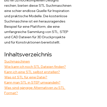
bis hin zu hochkomplexen Designs 
reichen, bieten diese STL Suchmaschinen 
eine schier endlose Quelle für Inspiration 
und praktische Modelle. Die kostenlose 
Suchmaschine ist ein herausragendes 
Beispiel für eine Plattform, die eine 
umfangreiche Sammlung von STL, STEP 
und CAD Dateien für 3D Druckprojekte 
und für Konstruktionen bereitstellt. 
Inhaltsverzeichnis
Suchmaschinen
Wie kann ich noch STL Dateien finden?
Kann ich eine STL selbst erstellen?
Was ist STL für eine Datei?
Kann man STL in STEP umwandeln?
Was sind gängige Alternativen zu STL 
Format?