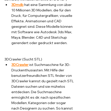
3Dmdb
 hat eine Sammlung von über 
10 Millionen 3D Modellen, die für den 
Druck, für Computergrafiken, visuelle 
Effekte, Animationen und CAD 
geeignet sind. Diese Modelle können 
mit Software wie Autodesk 3ds Max, 
Maya, Blender, C4D und Sketchup 
gerendert oder gedruckt werden. 
3DCrawler (Sucht STL)
3DCrawler
 ist Suchmaschine für 3D-
Druckenthusiasten. Mit Hilfe der 
benutzerfreundlichen STL finder von 
3DCrawler kannst du gezielt nach STL 
Dateien suchen und sie mühelos 
entdecken. Die Suchmaschine 
ermöglicht es dir, nach spezifischen 
Modellen, Kategorien oder sogar 
nach Designern zu suchen. So kannst 