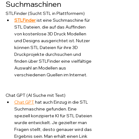
Suchmaschinen
STLFinder (Sucht STL in Plattformem)
STLFinder
 ist eine Suchmaschine für 
STL Dateien, die auf das Auffinden 
von kostenlose 3D Druck Modellen 
und Designs ausgerichtet ist. Nutzer 
können STL Dateien für ihre 3D 
Druckprojekte durchsuchen und 
finden über STLFinder eine vielfältige 
Auswahl an Modellen aus 
verschiedenen Quellen im Internet.
Chat GPT (AI Suche mit Text)
Chat GPT
 hat auch Einzug in die STL 
Suchmaschine gefunden. Eine 
speziell konzipierte KI für STL Dateien 
wurde entwickelt. Je gezielter man 
Fragen stellt, desto genauer wird das 
Ergebnis sein. Man erhält einen Link 