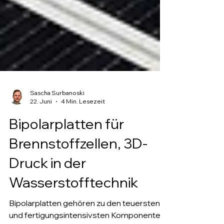
Sascha Surbanoski
22. Juni
4 Min. Lesezeit
Bipolarplatten für
Brennstoffzellen, 3D-
Druck in der