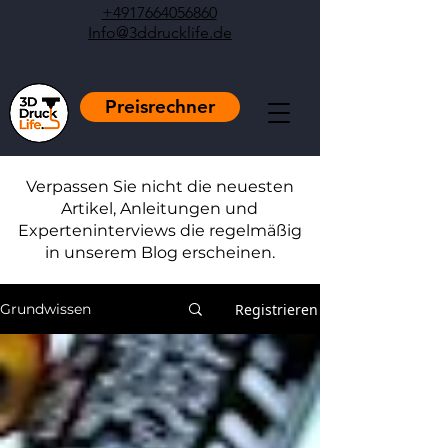
+4917664056860
Info@3ddrucklife.de
Preisrechner
Verpassen Sie nicht die neuesten
Artikel, Anleitungen und
Experteninterviews die regelmäßig
in unserem Blog erscheinen.
Registrieren
Grundwissen