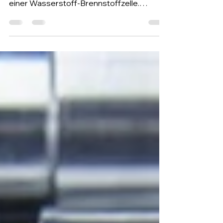
Wasserstofftechnik
Bipolarplatten gehören zu den teuersten
und fertigungsintensivsten Komponenten
einer Wasserstoff-Brennstoffzelle.
Additive Fertigungsverfahren wie SLS und
Graphit-basiertes AM eröffnen neue
Wege, diese Bauteile schneller, leichter
und geometrisch komplexer herzustellen.