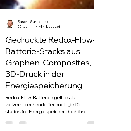
Sascha Surbanoski
22. Juni
4 Min. Lesezeit
Gedruckte Redox-Flow-
Batterie-Stacks aus
Graphen-Composites,
3D-Druck in der
Energiespeicherung
Redox-Flow-Batterien gelten als
vielversprechende Technologie für
stationäre Energiespeicher, doch ihre