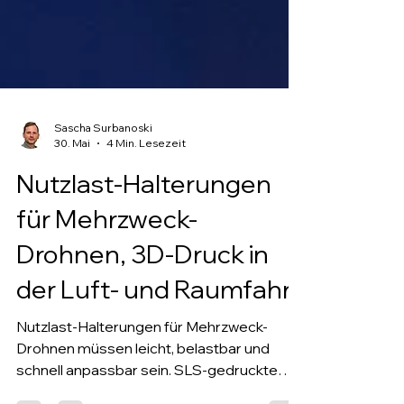
Sascha Surbanoski
30. Mai
4 Min. Lesezeit
Nutzlast-Halterungen
für Mehrzweck-
Drohnen, 3D-Druck in
der Luft- und Raumfahrt
Nutzlast-Halterungen für Mehrzweck-