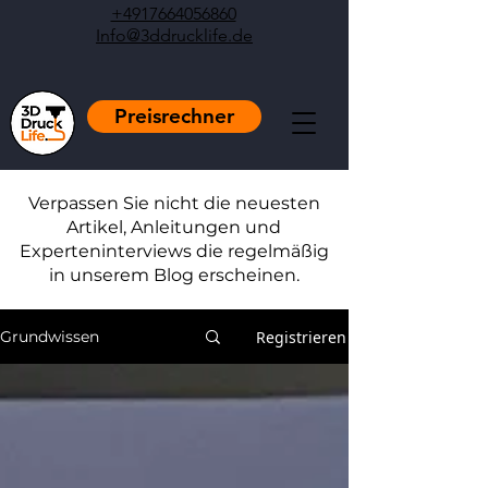
+4917664056860
Info@3ddrucklife.de
Preisrechner
Verpassen Sie nicht die neuesten
Artikel, Anleitungen und
Experteninterviews die regelmäßig
in unserem Blog erscheinen.
Registrieren
Grundwissen