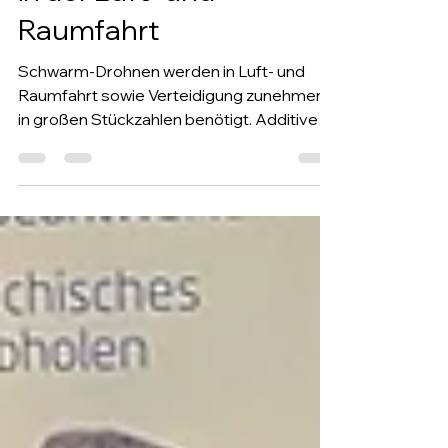
in der Luft- und
Raumfahrt
Schwarm-Drohnen werden in Luft- und
Raumfahrt sowie Verteidigung zunehmend
in großen Stückzahlen benötigt. Additive
Manufacturing, kombiniert mit klassischen
Spritzgussverfahren, macht die
Serienproduktion wirtschaftlich, und
verändert, wie Drohnen-Strukturbauteile
entwickelt und gefertigt werden.