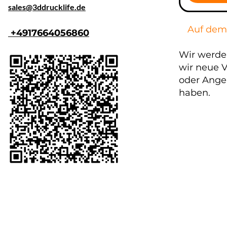
​sales@3ddrucklife.de
Auf dem
+4917664056860
Wir werde
wir neue V
oder Ange
haben.