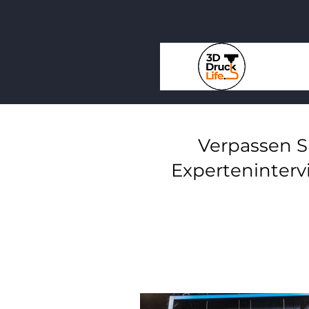
Verpassen S
Experteninterv