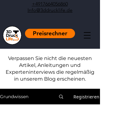
+4917664056860
Info@3ddrucklife.de
Preisrechner
Verpassen Sie nicht die neuesten
Artikel, Anleitungen und
Experteninterviews die regelmäßig
in unserem Blog erscheinen.
Registrieren
Grundwissen