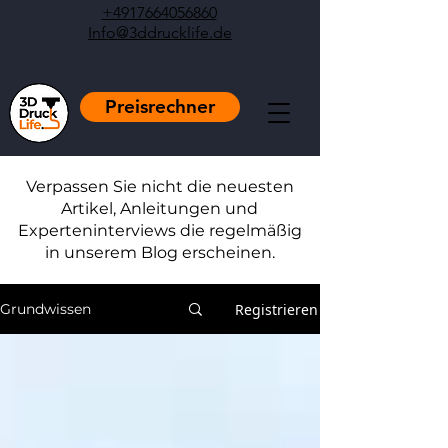
+4917664056860
Info@3ddrucklife.de
Preisrechner
Verpassen Sie nicht die neuesten
Artikel, Anleitungen und
Experteninterviews die regelmäßig
in unserem Blog erscheinen.
Registrieren
Grundwissen