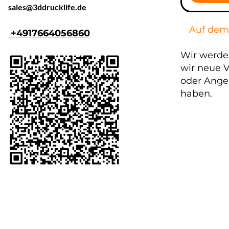
​sales@3ddrucklife.de
Auf dem
+4917664056860
Wir werde
wir neue V
oder Ange
haben.