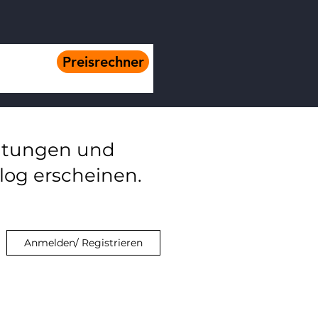
Preisrechner
eitungen und
log erscheinen.
Anmelden/ Registrieren