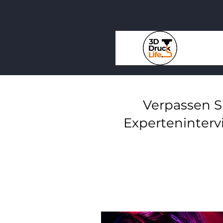
Verpassen S
Experteninterv