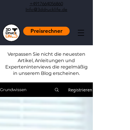
+4917664056860
Info@3ddrucklife.de
Preisrechner
Verpassen Sie nicht die neuesten
Artikel, Anleitungen und
Experteninterviews die regelmäßig
in unserem Blog erscheinen.
Registrieren
Grundwissen