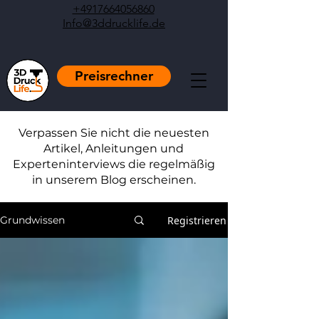
+4917664056860
Info@3ddrucklife.de
Preisrechner
Verpassen Sie nicht die neuesten
Artikel, Anleitungen und
Experteninterviews die regelmäßig
in unserem Blog erscheinen.
Registrieren
Grundwissen