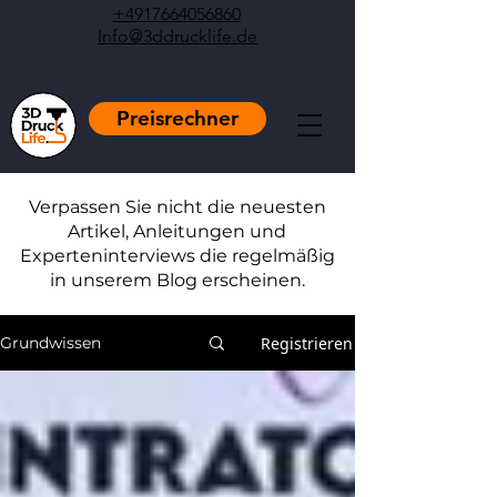
+4917664056860
Info@3ddrucklife.de
Preisrechner
Verpassen Sie nicht die neuesten
Artikel, Anleitungen und
Experteninterviews die regelmäßig
in unserem Blog erscheinen.
Registrieren
Grundwissen