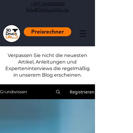
+4917664056860
Info@3ddrucklife.de
Preisrechner
Verpassen Sie nicht die neuesten
Artikel, Anleitungen und
Experteninterviews die regelmäßig
in unserem Blog erscheinen.
Registrieren
Grundwissen