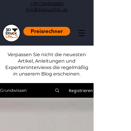
+4917664056860
Info@3ddrucklife.de
Preisrechner
Verpassen Sie nicht die neuesten
Artikel, Anleitungen und
Experteninterviews die regelmäßig
in unserem Blog erscheinen.
Registrieren
Grundwissen