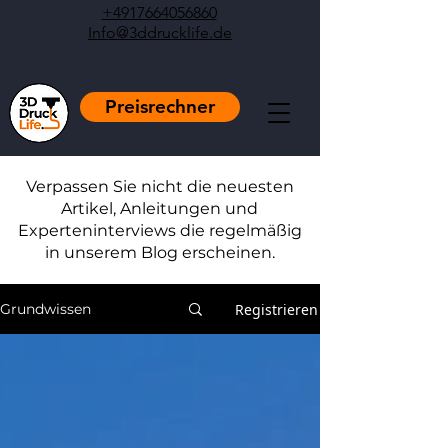
+4917664056860
Info@3ddrucklife.de
Preisrechner
Verpassen Sie nicht die neuesten
Artikel, Anleitungen und
Experteninterviews die regelmäßig
in unserem Blog erscheinen.
Registrieren
Grundwissen