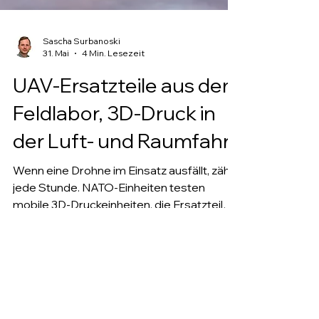
Sascha Surbanoski
31. Mai
4 Min. Lesezeit
UAV-Ersatzteile aus dem
Feldlabor, 3D-Druck in
der Luft- und Raumfahrt
Wenn eine Drohne im Einsatz ausfällt, zählt
jede Stunde. NATO-Einheiten testen
mobile 3D-Druckeinheiten, die Ersatzteile
für UAVs direkt vor Ort fertigen, ohne
Lieferkette, ohne Wartezeit.