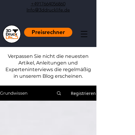
+4917664056860
Info@3ddrucklife.de
Preisrechner
Verpassen Sie nicht die neuesten
Artikel, Anleitungen und
Experteninterviews die regelmäßig
in unserem Blog erscheinen.
Registrieren
Grundwissen