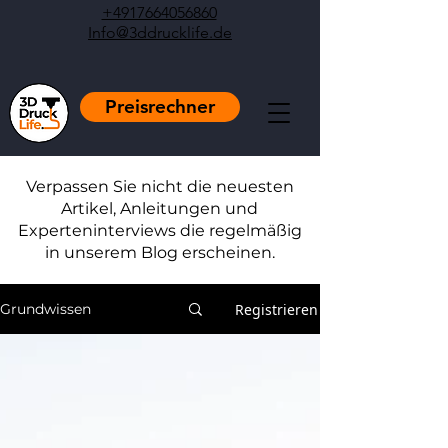
+4917664056860
Info@3ddrucklife.de
Preisrechner
Verpassen Sie nicht die neuesten
Artikel, Anleitungen und
Experteninterviews die regelmäßig
in unserem Blog erscheinen.
Registrieren
Grundwissen