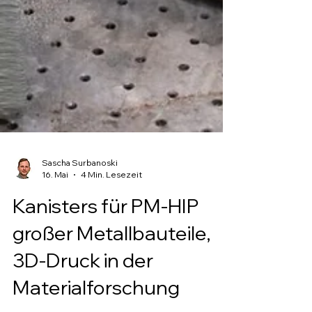
Sascha Surbanoski
16. Mai
4 Min. Lesezeit
Kanisters für PM-HIP
großer Metallbauteile,
3D-Druck in der
Materialforschung