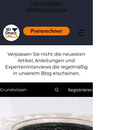
+4917664056860
Info@3ddrucklife.de
Preisrechner
Verpassen Sie nicht die neuesten
Artikel, Anleitungen und
Experteninterviews die regelmäßig
in unserem Blog erscheinen.
Registrieren
Grundwissen