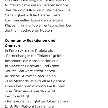
Drucker ohne eingebaute Kamera oder 
Nutzer mit mehreren Geräten könnte 
dies den Workflow revolutionieren. Die 
Genauigkeit soll laut ersten Tests 
kommerziellen Lösungen wie dem 
Klipper „Tuning Tower“ entsprechen bei 
deutlich niedrigeren Kosten.  
Community Reaktionen und 
Grenzen 
In Foren wird das Projekt als 
„Gamechanger für Tinkerer“ gelobt, 
besonders die Kombination aus 
preiswerter Hardware und Open 
Source Software sticht hervor. 
Kritische Stimmen merken an:  
- Die Methode ist aktuell auf gerade 
Linien beschränkt komplexe Kurven 
oder Überhänge werden nicht 
berücksichtigt.  
- Reflexionen auf glatten Oberflächen 
(z. B. PEI-Platten) können die 