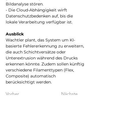
Bildanalyse stören.  
- Die Cloud-Abhängigkeit wirft 
Datenschutzbedenken auf, bis die 
lokale Verarbeitung verfügbar ist.  
Ausblick
Wachtler plant, das System um KI-
basierte Fehlererkennung zu erweitern, 
die auch Schichtversätze oder 
Unterextrusion während des Drucks 
erkennen könnte. Zudem sollen künftig 
verschiedene Filamenttypen (Flex, 
Composite) automatisch 
berücksichtigt werden. 
Vorher
Nächste
Follow us