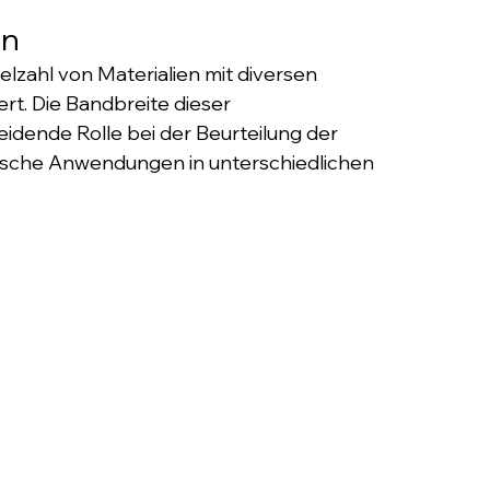
en
elzahl von Materialien mit diversen 
t. Die Bandbreite dieser 
idende Rolle bei der Beurteilung der 
fische Anwendungen in unterschiedlichen 