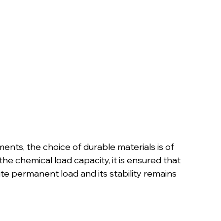
nts, the choice of durable materials is of 
he chemical load capacity, it is ensured that 
 permanent load and its stability remains 