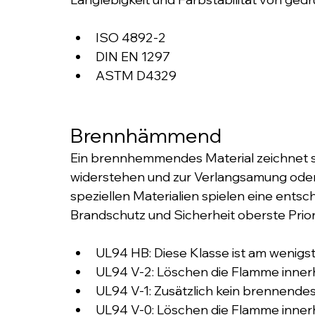
ISO 4892-2
DIN EN 1297
ASTM D4329
Brennhämmend
Ein brennhemmendes Material zeichnet si
widerstehen und zur Verlangsamung oder
speziellen Materialien spielen eine ents
Brandschutz und Sicherheit oberste Prior
UL94 HB: Diese Klasse ist am wenigs
UL94 V-2: Löschen die Flamme inne
UL94 V-1: Zusätzlich kein brennend
UL94 V-0: Löschen die Flamme inne