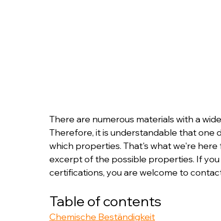
There are numerous materials with a wide v
Therefore, it is understandable that one
which properties. That's what we're here f
excerpt of the possible properties. If you
certifications, you are welcome to contact
Table of contents
Chemische Beständigkeit