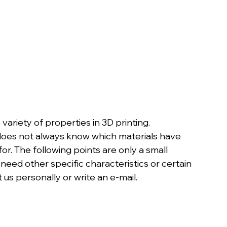
ariety of properties in 3D printing. 
 does not always know which materials have 
or. The following points are only a small 
 need other specific characteristics or certain 
 us personally or write an e-mail.