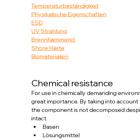
Temperaturbeständigkeit
Physikalische Eigenschaften
ESD
UV Strahlung
Brennhämmend 
Shore Härte
Biomaterialien​
Chemical resistance
For use in chemically demanding environme
great importance. By taking into account t
the component is not decomposed despite
intact.
Basen
Lösungsmittel