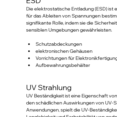
ESD
Die elektrostatische Entladung (ESD) ist ei
für das Ableiten von Spannungen bestim
signifikante Rolle, indem sie die Sicherhei
sensiblen Umgebungen gewährleisten.
Schutzabdeckungen
elektronischen Gehäusen
Vorrichtungen für Elektronikfertigun
​Aufbewahrungsbehälter
UV Strahlung
UV Beständigkeit ist eine Eigenschaft von 
den schädlichen Auswirkungen von UV-Str
Anwendungen, spielt die UV-Beständigkeit
Langlebigkeit und Farbstabilität von ged