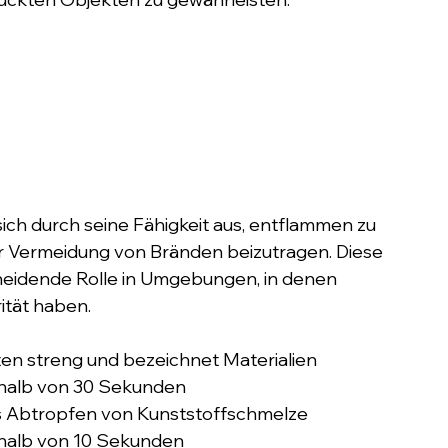
ch durch seine Fähigkeit aus, entflammen zu 
 Vermeidung von Bränden beizutragen. Diese 
cheidende Rolle in Umgebungen, in denen 
ität haben.
ten streng und bezeichnet Materialien
rhalb von 30 Sekunden
es Abtropfen von Kunststoffschmelze
rhalb von 10 Sekunden