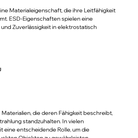
ne Materialeigenschaft, die ihre Leitfähigkeit 
mt. ESD-Eigenschaften spielen eine 
t und Zuverlässigkeit in elektrostatisch 
g
Materialien, die deren Fähigkeit beschreibt, 
ahlung standzuhalten. In vielen 
 eine entscheidende Rolle, um die 
ruckten Objekten zu gewährleisten.