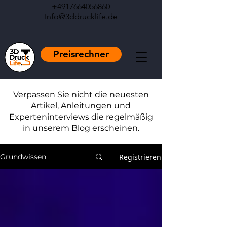
+4917664056860
Info@3ddrucklife.de
Preisrechner
Verpassen Sie nicht die neuesten
Artikel, Anleitungen und
Experteninterviews die regelmäßig
in unserem Blog erscheinen.
Registrieren
Grundwissen