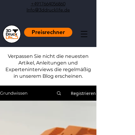
+4917664056860
Info@3ddrucklife.de
Preisrechner
Verpassen Sie nicht die neuesten
Artikel, Anleitungen und
Experteninterviews die regelmäßig
in unserem Blog erscheinen.
Registrieren
Grundwissen