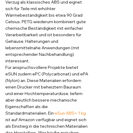
Verzug als klassisches ABS und eignet 
sich für Teile mit erhöhter 
Wärmebeständigkeit bis etwa 90 Grad 
Celsius. PETG wiederum kombiniert gute 
chemische Beständigkeit mit einfacher 
Verarbeitbarkeit und ist besonders für 
Gehäuse, Halterungen und 
lebensmittelnahe Anwendungen (mit 
entsprechender Nachbehandlung) 
interessant.
Für anspruchsvollere Projekte bietet 
eSUN zudem ePC (Polycarbonat) und ePA 
(Nylon) an. Diese Materialien erfordern 
einen Drucker mit beheiztem Bauraum 
und einer Hochtemperaturdüse, liefern 
aber deutlich bessere mechanische 
Eigenschaften als die 
Standardmaterialien. Ein 
eSun ABS+ 1 kg
ist auf Amazon verfügbar und eignet sich 
als Einstieg in die technischen Materialien 
des Herstellers. Wer häufig zwischen 