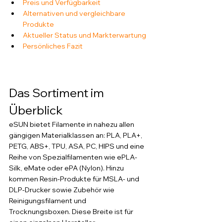
Preis und Verfügbarkeit
Alternativen und vergleichbare 
Produkte
Aktueller Status und Markterwartung
Persönliches Fazit
Das Sortiment im 
Überblick
eSUN bietet Filamente in nahezu allen 
gängigen Materialklassen an: PLA, PLA+, 
PETG, ABS+, TPU, ASA, PC, HIPS und eine 
Reihe von Spezialfilamenten wie ePLA-
Silk, eMate oder ePA (Nylon). Hinzu 
kommen Resin-Produkte für MSLA- und 
DLP-Drucker sowie Zubehör wie 
Reinigungsfilament und 
Trocknungsboxen. Diese Breite ist für 