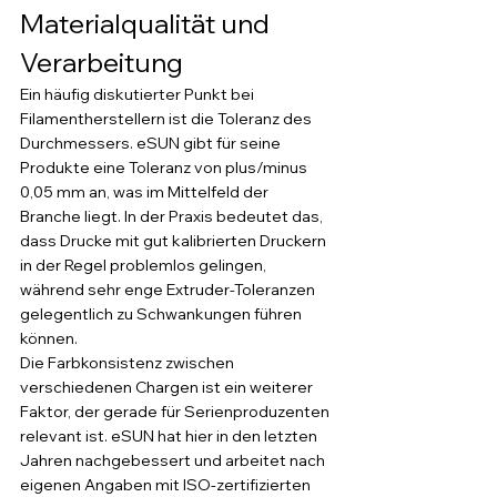
Materialqualität und 
Verarbeitung
Ein häufig diskutierter Punkt bei 
Filamentherstellern ist die Toleranz des 
Durchmessers. eSUN gibt für seine 
Produkte eine Toleranz von plus/minus 
0,05 mm an, was im Mittelfeld der 
Branche liegt. In der Praxis bedeutet das, 
dass Drucke mit gut kalibrierten Druckern 
in der Regel problemlos gelingen, 
während sehr enge Extruder-Toleranzen 
gelegentlich zu Schwankungen führen 
können.
Die Farbkonsistenz zwischen 
verschiedenen Chargen ist ein weiterer 
Faktor, der gerade für Serienproduzenten 
relevant ist. eSUN hat hier in den letzten 
Jahren nachgebessert und arbeitet nach 
eigenen Angaben mit ISO-zertifizierten 