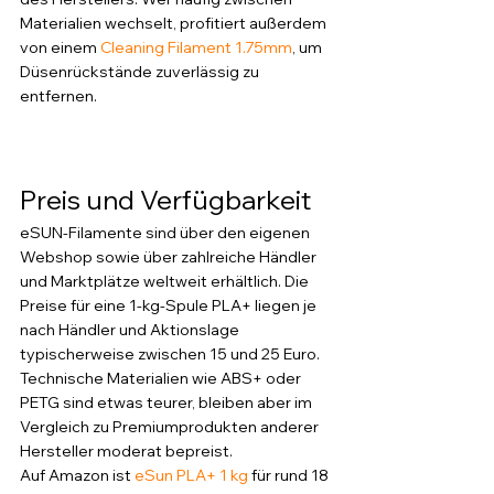
Materialien wechselt, profitiert außerdem 
von einem 
Cleaning Filament 1.75mm
, um 
Düsenrückstände zuverlässig zu 
entfernen.
Preis und Verfügbarkeit
eSUN-Filamente sind über den eigenen 
Webshop sowie über zahlreiche Händler 
und Marktplätze weltweit erhältlich. Die 
Preise für eine 1-kg-Spule PLA+ liegen je 
nach Händler und Aktionslage 
typischerweise zwischen 15 und 25 Euro. 
Technische Materialien wie ABS+ oder 
PETG sind etwas teurer, bleiben aber im 
Vergleich zu Premiumprodukten anderer 
Hersteller moderat bepreist.
Auf Amazon ist 
eSun PLA+ 1 kg
 für rund 18 