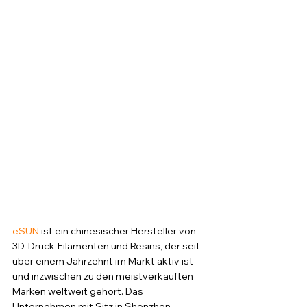
eSUN
 ist ein chinesischer Hersteller von 
3D-Druck-Filamenten und Resins, der seit 
über einem Jahrzehnt im Markt aktiv ist 
und inzwischen zu den meistverkauften 
Marken weltweit gehört. Das 
Unternehmen mit Sitz in Shenzhen 