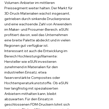
Volumen-Anbieter im mittleren 
Preissegment weiter halten. Der Markt für 
3D-Druck-Materialien wächst insgesamt, 
getrieben durch sinkende Druckerpreise 
und eine wachsende Zahl von Anwendern 
im Maker- und Prosumer-Bereich. eSUN 
profitiert davon, weil das Unternehmen 
eine breite Palette abdeckt und in vielen 
Regionen gut verfügbar ist.
Interessant ist auch die Entwicklung im 
Bereich Hochleistungsfilamente: 
Hersteller wie eSUN investieren 
zunehmend in Materialien für den 
industriellen Einsatz, etwa 
faserverstärkte Composites oder 
Hochtemperaturkunststoffe. Ob eSUN 
hier langfristig mit spezialisierten 
Anbietern mithalten kann, bleibt 
abzuwarten. Für den Einsatz in 
geschlossenen FDM-Druckern lohnt sich 