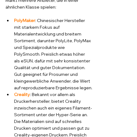
Markt mehrere Anbieter, die in einer 
ähnlichen Klasse spielen:
PolyMaker
: Chinesischer Hersteller 
mit starkem Fokus auf 
Materialentwicklung und breitem 
Sortiment, darunter PolyLite, PolyMax 
und Spezialprodukte wie 
PolySmooth. Preislich etwas höher 
als eSUN, dafür mit sehr konsistenter 
Qualität und guter Dokumentation. 
Gut geeignet für Prosumer und 
kleingewerbliche Anwender, die Wert 
auf reproduzierbare Ergebnisse legen.
Creality
: Bekannt vor allem als 
Druckerhersteller, bietet Creality 
inzwischen auch ein eigenes Filament-
Sortiment unter der Hyper-Serie an. 
Die Materialien sind auf schnelles 
Drucken optimiert und passen gut zu 
Creality-eigenen Druckern. Preislich 