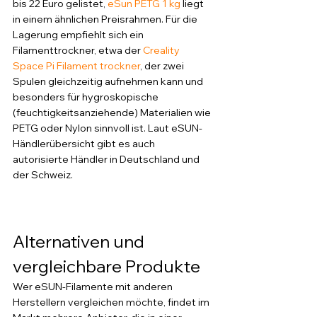
bis 22 Euro gelistet, 
eSun PETG 1 kg
 liegt 
in einem ähnlichen Preisrahmen. Für die 
Lagerung empfiehlt sich ein 
Filamenttrockner, etwa der 
Creality 
Space Pi Filament trockner
, der zwei 
Spulen gleichzeitig aufnehmen kann und 
besonders für hygroskopische 
(feuchtigkeitsanziehende) Materialien wie 
PETG oder Nylon sinnvoll ist. Laut eSUN-
Händlerübersicht gibt es auch 
autorisierte Händler in Deutschland und 
der Schweiz.
Alternativen und 
vergleichbare Produkte
Wer eSUN-Filamente mit anderen 
Herstellern vergleichen möchte, findet im 