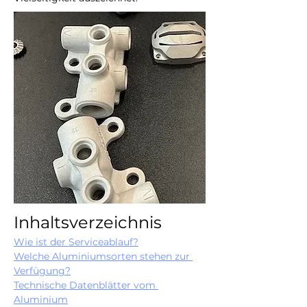
Inhaltsverzeichnis
Wie ist der Serviceablauf?
Welche Aluminiumsorten stehen zur 
Verfügung?
Technische Datenblätter vom 
Aluminium