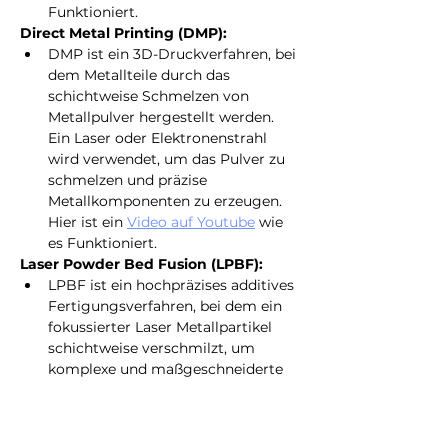
Funktioniert.
Direct Metal Printing (DMP):
DMP ist ein 3D-Druckverfahren, bei 
dem Metallteile durch das 
schichtweise Schmelzen von 
Metallpulver hergestellt werden. 
Ein Laser oder Elektronenstrahl 
wird verwendet, um das Pulver zu 
schmelzen und präzise 
Metallkomponenten zu erzeugen. 
Hier ist ein 
Video auf Youtube
wie 
es Funktioniert.
Laser Powder Bed Fusion (LPBF):
LPBF ist ein hochpräzises additives 
Fertigungsverfahren, bei dem ein 
fokussierter Laser Metallpartikel 
schichtweise verschmilzt, um 
komplexe und maßgeschneiderte 
Metallkomponenten herzustellen. 
Dieser Prozess ermöglicht es, 
Bauteile mit hoher Genauigkeit 