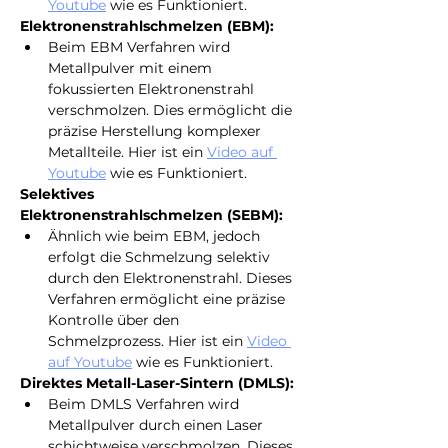
Youtube
 wie es Funktioniert.
Elektronenstrahlschmelzen (EBM):
Beim EBM Verfahren wird 
Metallpulver mit einem 
fokussierten Elektronenstrahl 
verschmolzen. Dies ermöglicht die 
präzise Herstellung komplexer 
Metallteile. Hier ist ein 
Video auf 
Youtube
 wie es Funktioniert.
Selektives 
Elektronenstrahlschmelzen (SEBM):
Ähnlich wie beim EBM, jedoch 
erfolgt die Schmelzung selektiv 
durch den Elektronenstrahl. Dieses 
Verfahren ermöglicht eine präzise 
Kontrolle über den 
Schmelzprozess. Hier ist ein 
Video 
auf Youtube
wie es Funktioniert.
Direktes Metall-Laser-Sintern (DMLS):
Beim DMLS Verfahren wird 
Metallpulver durch einen Laser 
schichtweise verschmolzen. Dieses 