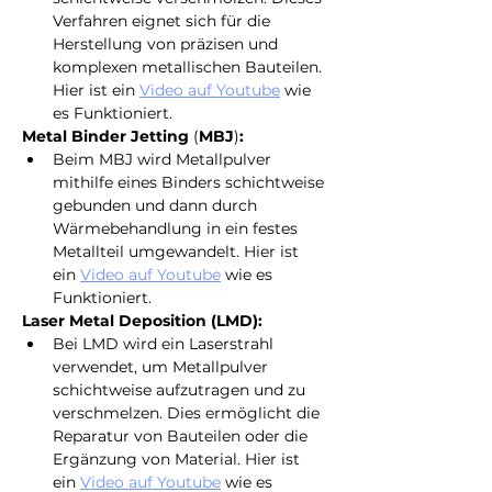
Verfahren eignet sich für die 
Herstellung von präzisen und 
komplexen metallischen Bauteilen. 
Hier ist ein 
Video auf Youtube
wie 
es Funktioniert.
Metal Binder Jetting 
(
MBJ
)
:
Beim MBJ wird Metallpulver 
mithilfe eines Binders schichtweise 
gebunden und dann durch 
Wärmebehandlung in ein festes 
Metallteil umgewandelt. Hier ist 
ein 
Video auf Youtube
wie es 
Funktioniert.
Laser Metal Deposition (LMD):
Bei LMD wird ein Laserstrahl 
verwendet, um Metallpulver 
schichtweise aufzutragen und zu 
verschmelzen. Dies ermöglicht die 
Reparatur von Bauteilen oder die 
Ergänzung von Material. Hier ist 
ein 
Video auf Youtube
wie es 