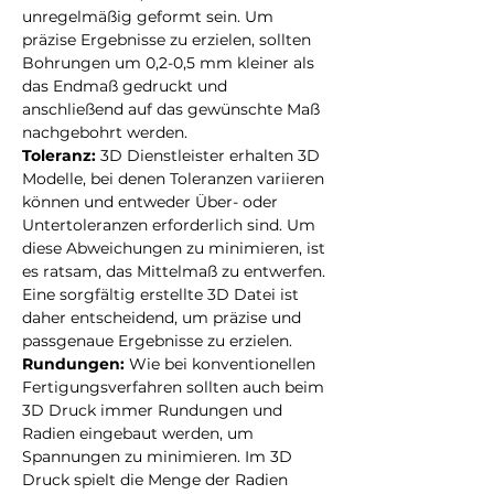
unregelmäßig geformt sein. Um 
präzise Ergebnisse zu erzielen, sollten 
Bohrungen um 0,2-0,5 mm kleiner als 
das Endmaß gedruckt und 
anschließend auf das gewünschte Maß 
nachgebohrt werden.
Toleranz: 
3D Dienstleister erhalten 3D 
Modelle, bei denen Toleranzen variieren 
können und entweder Über- oder 
Untertoleranzen erforderlich sind. Um 
diese Abweichungen zu minimieren, ist 
es ratsam, das Mittelmaß zu entwerfen. 
Eine sorgfältig erstellte 3D Datei ist 
daher entscheidend, um präzise und 
passgenaue Ergebnisse zu erzielen.
Rundungen: 
Wie bei konventionellen 
Fertigungsverfahren sollten auch beim 
3D Druck immer Rundungen und 
Radien eingebaut werden, um 
Spannungen zu minimieren. Im 3D 
Druck spielt die Menge der Radien 