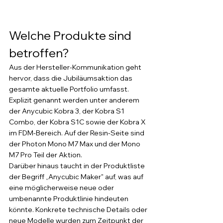
Welche Produkte sind 
betroffen?
Aus der Hersteller-Kommunikation geht 
hervor, dass die Jubiläumsaktion das 
gesamte aktuelle Portfolio umfasst. 
Explizit genannt werden unter anderem 
der Anycubic Kobra 3, der Kobra S1 
Combo, der Kobra S1C sowie der Kobra X 
im FDM-Bereich. Auf der Resin-Seite sind 
der Photon Mono M7 Max und der Mono 
M7 Pro Teil der Aktion.
Darüber hinaus taucht in der Produktliste 
der Begriff „Anycubic Maker" auf, was auf 
eine möglicherweise neue oder 
umbenannte Produktlinie hindeuten 
könnte. Konkrete technische Details oder 
neue Modelle wurden zum Zeitpunkt der 