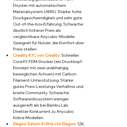
Drucker mit automatischem 
Materialsystem (AMS). Stärke: hohe 
Druckgeschwindigkeit und sehr gute 
Out-of-the-box-Erfahrung. Schwäche: 
deutlich höherer Preis als 
vergleichbare Anycubic-Modelle. 
Geeignet für Nutzer, die Komfort über 
Preis stellen.
Creality K1C von Creality
: Schneller 
CoreXY-FDM-Drucker (ein Druckkopf-
Konzept mit zwei unabhängig 
beweglichen Achsen) mit Carbon-
Filament-Unterstützung. Stärke: 
gutes Preis-Leistungs-Verhältnis und 
breite Community. Schwäche: 
Softwareökosystem weniger 
ausgereift als bei Bambu Lab. 
Direkter Konkurrent zu Anycubic 
Kobra-Modellen.
Elegoo Saturn 4 Ultra von Elegoo
: 12K-