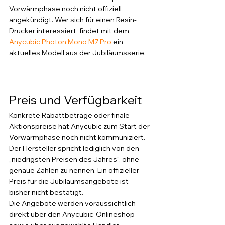
Vorwärmphase noch nicht offiziell 
angekündigt. Wer sich für einen Resin-
Drucker interessiert, findet mit dem 
Anycubic Photon Mono M7 Pro
 ein 
aktuelles Modell aus der Jubiläumsserie.
Preis und Verfügbarkeit
Konkrete Rabattbeträge oder finale 
Aktionspreise hat Anycubic zum Start der 
Vorwärmphase noch nicht kommuniziert. 
Der Hersteller spricht lediglich von den 
„niedrigsten Preisen des Jahres", ohne 
genaue Zahlen zu nennen. Ein offizieller 
Preis für die Jubiläumsangebote ist 
bisher nicht bestätigt.
Die Angebote werden voraussichtlich 
direkt über den Anycubic-Onlineshop 