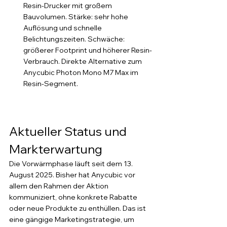
Resin-Drucker mit großem 
Bauvolumen. Stärke: sehr hohe 
Auflösung und schnelle 
Belichtungszeiten. Schwäche: 
größerer Footprint und höherer Resin-
Verbrauch. Direkte Alternative zum 
Anycubic Photon Mono M7 Max im 
Resin-Segment.
Aktueller Status und 
Markterwartung
Die Vorwärmphase läuft seit dem 13. 
August 2025. Bisher hat Anycubic vor 
allem den Rahmen der Aktion 
kommuniziert, ohne konkrete Rabatte 
oder neue Produkte zu enthüllen. Das ist 
eine gängige Marketingstrategie, um 