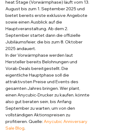
heat Stage (Vorwärmphase) läuft vom 13. 
August bis zum 1. September 2025 und 
bietet bereits erste exklusive Angebote 
sowie einen Ausblick auf die 
Hauptveranstaltung. Ab dem 2. 
September startet dann die offizielle 
Jubiläumsfeier, die bis zum 8. Oktober 
2025 andauert.
In der Vorwärmphase werden laut 
Hersteller bereits Belohnungen und 
Vorab-Deals bereitgestellt. Die 
eigentliche Hauptphase soll die 
attraktivsten Preise und Events des 
gesamten Jahres bringen. Wer plant, 
einen Anycubic-Drucker zu kaufen, könnte 
also gut beraten sein, bis Anfang 
September zu warten, um von den 
vollständigen Aktionspreisen zu 
profitieren. Quelle: 
Anycubic Anniversary 
Sale Blog
.