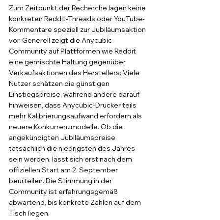
Zum Zeitpunkt der Recherche lagen keine 
konkreten Reddit-Threads oder YouTube-
Kommentare speziell zur Jubiläumsaktion 
vor. Generell zeigt die Anycubic-
Community auf Plattformen wie Reddit 
eine gemischte Haltung gegenüber 
Verkaufsaktionen des Herstellers: Viele 
Nutzer schätzen die günstigen 
Einstiegspreise, während andere darauf 
hinweisen, dass Anycubic-Drucker teils 
mehr Kalibrierungsaufwand erfordern als 
neuere Konkurrenzmodelle. Ob die 
angekündigten Jubiläumspreise 
tatsächlich die niedrigsten des Jahres 
sein werden, lässt sich erst nach dem 
offiziellen Start am 2. September 
beurteilen. Die Stimmung in der 
Community ist erfahrungsgemäß 
abwartend, bis konkrete Zahlen auf dem 
Tisch liegen.