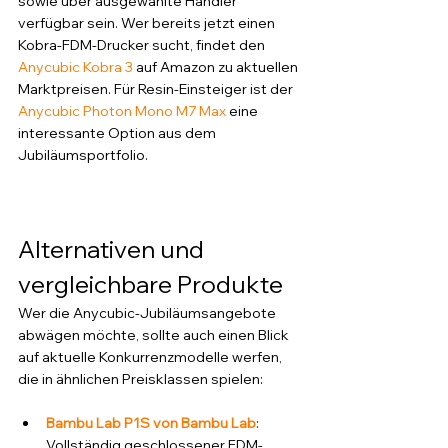
sowie über ausgewählte Händler 
verfügbar sein. Wer bereits jetzt einen 
Kobra-FDM-Drucker sucht, findet den 
Anycubic Kobra 3
 auf Amazon zu aktuellen 
Marktpreisen. Für Resin-Einsteiger ist der 
Anycubic Photon Mono M7 Max
 eine 
interessante Option aus dem 
Jubiläumsportfolio.
Alternativen und 
vergleichbare Produkte
Wer die Anycubic-Jubiläumsangebote 
abwägen möchte, sollte auch einen Blick 
auf aktuelle Konkurrenzmodelle werfen, 
die in ähnlichen Preisklassen spielen:
Bambu Lab P1S von Bambu Lab
: 
Vollständig geschlossener FDM-