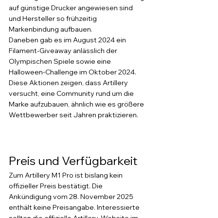
auf günstige Drucker angewiesen sind 
und Hersteller so frühzeitig 
Markenbindung aufbauen.
Daneben gab es im August 2024 ein 
Filament-Giveaway anlässlich der 
Olympischen Spiele sowie eine 
Halloween-Challenge im Oktober 2024. 
Diese Aktionen zeigen, dass Artillery 
versucht, eine Community rund um die 
Marke aufzubauen, ähnlich wie es größere 
Wettbewerber seit Jahren praktizieren.
Preis und Verfügbarkeit
Zum Artillery M1 Pro ist bislang kein 
offizieller Preis bestätigt. Die 
Ankündigung vom 28. November 2025 
enthält keine Preisangabe. Interessierte 
sollten die offizielle Artillery-Website im 