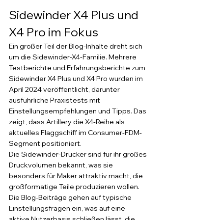
Sidewinder X4 Plus und 
X4 Pro im Fokus
Ein großer Teil der Blog-Inhalte dreht sich 
um die Sidewinder-X4-Familie. Mehrere 
Testberichte und Erfahrungsberichte zum 
Sidewinder X4 Plus und X4 Pro wurden im 
April 2024 veröffentlicht, darunter 
ausführliche Praxistests mit 
Einstellungsempfehlungen und Tipps. Das 
zeigt, dass Artillery die X4-Reihe als 
aktuelles Flaggschiff im Consumer-FDM-
Segment positioniert.
Die Sidewinder-Drucker sind für ihr großes 
Druckvolumen bekannt, was sie 
besonders für Maker attraktiv macht, die 
großformatige Teile produzieren wollen. 
Die Blog-Beiträge gehen auf typische 
Einstellungsfragen ein, was auf eine 
aktive Nutzerbasis schließen lässt, die 