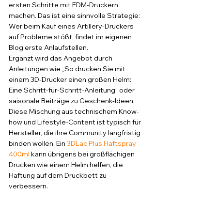
ersten Schritte mit FDM-Druckern 
machen. Das ist eine sinnvolle Strategie: 
Wer beim Kauf eines Artillery-Druckers 
auf Probleme stößt, findet im eigenen 
Blog erste Anlaufstellen.
Ergänzt wird das Angebot durch 
Anleitungen wie „So drucken Sie mit 
einem 3D-Drucker einen großen Helm: 
Eine Schritt-für-Schritt-Anleitung" oder 
saisonale Beiträge zu Geschenk-Ideen. 
Diese Mischung aus technischem Know-
how und Lifestyle-Content ist typisch für 
Hersteller, die ihre Community langfristig 
binden wollen. Ein 
3DLac Plus Haftspray 
400ml
 kann übrigens bei großflächigen 
Drucken wie einem Helm helfen, die 
Haftung auf dem Druckbett zu 
verbessern.