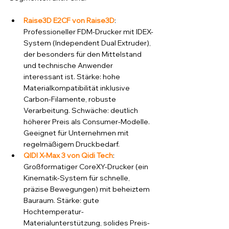
Raise3D E2CF von Raise3D
: 
Professioneller FDM-Drucker mit IDEX-
System (Independent Dual Extruder), 
der besonders für den Mittelstand 
und technische Anwender 
interessant ist. Stärke: hohe 
Materialkompatibilität inklusive 
Carbon-Filamente, robuste 
Verarbeitung. Schwäche: deutlich 
höherer Preis als Consumer-Modelle. 
Geeignet für Unternehmen mit 
regelmäßigem Druckbedarf.
QIDI X-Max 3 von Qidi Tech
: 
Großformatiger CoreXY-Drucker (ein 
Kinematik-System für schnelle, 
präzise Bewegungen) mit beheiztem 
Bauraum. Stärke: gute 
Hochtemperatur-
Materialunterstützung, solides Preis-