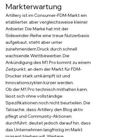
Markterwartung
Artillery ist im Consumer-FDM-Markt ein 
etablierter, aber vergleichsweise kleiner 
Anbieter. Die Marke hat mit der 
Sidewinder-Reihe eine treue Nutzerbasis 
aufgebaut, steht aber unter 
zunehmendem Druck durch schnell 
wachsende Wettbewerber. Die 
Ankündigung des M1 Pro kommt zu einem 
Zeitpunkt, an dem der Markt für FDM-
Drucker stark umkämpft ist und 
Innovationszyklen kürzer werden.
Ob der M1 Pro technisch mithalten kann, 
lässt sich ohne vollständige 
Spezifikationen noch nicht beurteilen. Die 
Tatsache, dass Artillery den Blog aktiv 
pflegt und Community-Aktionen 
durchführt, deutet jedoch darauf hin, dass 
das Unternehmen langfristig im Markt 
präsent bleiben will. Weitere 