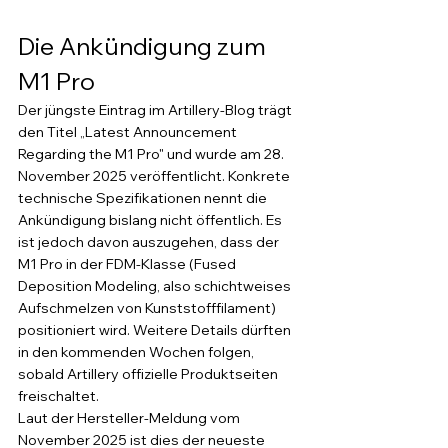
Die Ankündigung zum 
M1 Pro
Der jüngste Eintrag im Artillery-Blog trägt 
den Titel „Latest Announcement 
Regarding the M1 Pro" und wurde am 28. 
November 2025 veröffentlicht. Konkrete 
technische Spezifikationen nennt die 
Ankündigung bislang nicht öffentlich. Es 
ist jedoch davon auszugehen, dass der 
M1 Pro in der FDM-Klasse (Fused 
Deposition Modeling, also schichtweises 
Aufschmelzen von Kunststofffilament) 
positioniert wird. Weitere Details dürften 
in den kommenden Wochen folgen, 
sobald Artillery offizielle Produktseiten 
freischaltet.
Laut der Hersteller-Meldung vom 
November 2025 ist dies der neueste 