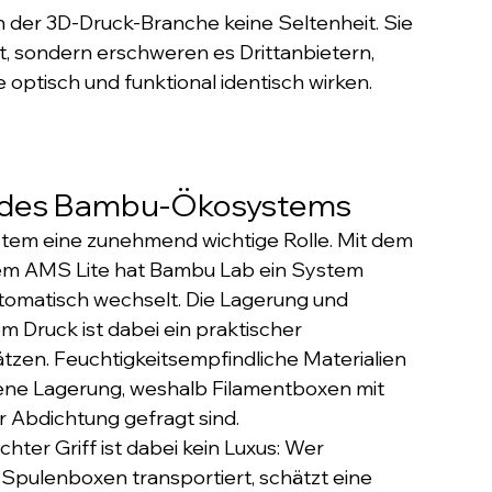
der 3D-Druck-Branche keine Seltenheit. Sie 
t, sondern erschweren es Drittanbietern, 
 optisch und funktional identisch wirken. 
t des Bambu-Ökosystems
em eine zunehmend wichtige Rolle. Mit dem 
em AMS Lite hat Bambu Lab ein System 
tomatisch wechselt. Die Lagerung und 
Druck ist dabei ein praktischer 
ätzen. Feuchtigkeitsempfindliche Materialien 
ene Lagerung, weshalb Filamentboxen mit 
 Abdichtung gefragt sind.
ter Griff ist dabei kein Luxus: Wer 
pulenboxen transportiert, schätzt eine 