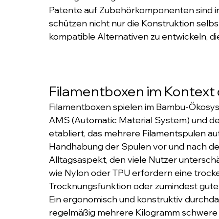
Patente auf Zubehörkomponenten sind in 
schützen nicht nur die Konstruktion selbs
kompatible Alternativen zu entwickeln, die
Filamentboxen im Kontex
Filamentboxen spielen im Bambu-Ökosyst
AMS (Automatic Material System) und d
etabliert, das mehrere Filamentspulen au
Handhabung der Spulen vor und nach dem 
Alltagsaspekt, den viele Nutzer untersch
wie Nylon oder TPU erfordern eine trock
Trocknungsfunktion oder zumindest guter
Ein ergonomisch und konstruktiv durchdach
regelmäßig mehrere Kilogramm schwere S