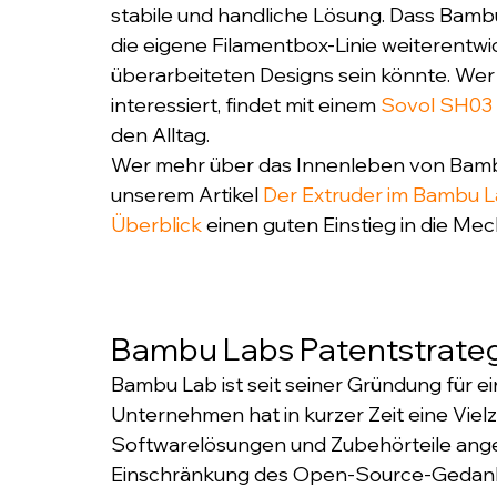
stabile und handliche Lösung. Dass Bambu 
die eigene Filamentbox-Linie weiterentwick
überarbeiteten Designs sein könnte. Wer 
interessiert, findet mit einem 
Sovol SH03 
den Alltag.
Wer mehr über das Innenleben von Bambu
unserem Artikel 
Der Extruder im Bambu L
Überblick
 einen guten Einstieg in die Me
Bambu Labs Patentstrategie
Bambu Lab ist seit seiner Gründung für e
Unternehmen hat in kurzer Zeit eine Vie
Softwarelösungen und Zubehörteile angem
Einschränkung des Open-Source-Gedanke