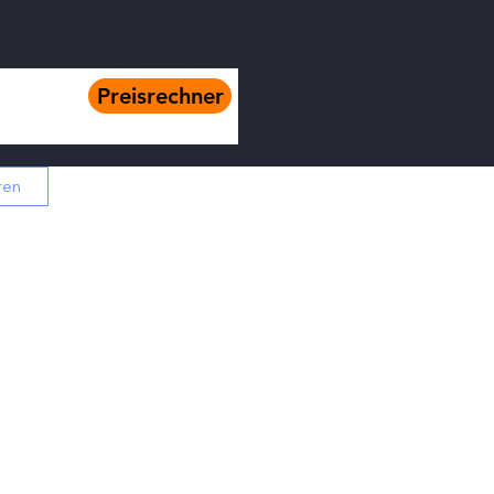
Preisrechner
ren