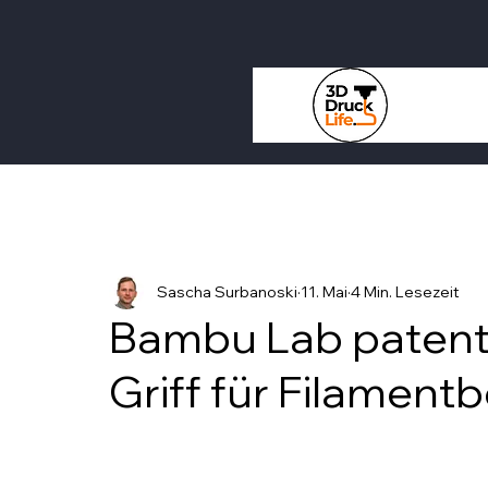
Sascha Surbanoski
11. Mai
4 Min. Lesezeit
Bambu Lab patenti
Griff für Filament
Mit NaN von 5 Sternen bewertet.