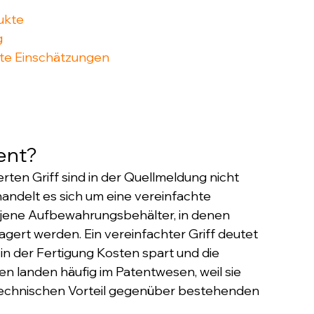
ukte
g
te Einschätzungen
ent?
ten Griff sind in der Quellmeldung nicht 
andelt es sich um eine vereinfachte 
o jene Aufbewahrungsbehälter, in denen 
gert werden. Ein vereinfachter Griff deutet 
 in der Fertigung Kosten spart und die 
n landen häufig im Patentwesen, weil sie 
 technischen Vorteil gegenüber bestehenden 