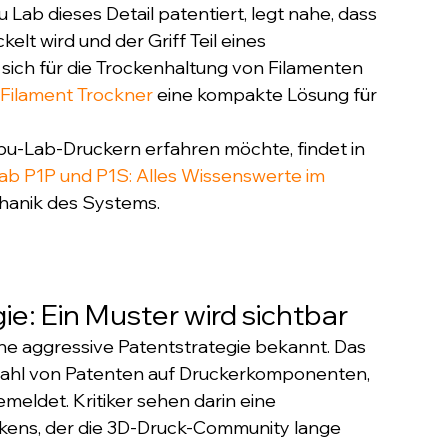
Lab dieses Detail patentiert, legt nahe, dass 
elt wird und der Griff Teil eines 
sich für die Trockenhaltung von Filamenten 
Filament Trockner
 eine kompakte Lösung für 
-Lab-Druckern erfahren möchte, findet in 
ab P1P und P1S: Alles Wissenswerte im 
chanik des Systems.
: Ein Muster wird sichtbar
ine aggressive Patentstrategie bekannt. Das 
lzahl von Patenten auf Druckerkomponenten, 
eldet. Kritiker sehen darin eine 
ns, der die 3D-Druck-Community lange 