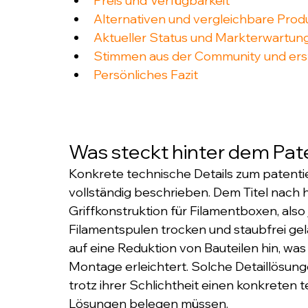
Preis und Verfügbarkeit
Alternativen und vergleichbare Prod
Aktueller Status und Markterwartun
Stimmen aus der Community und ers
Persönliches Fazit
Was steckt hinter dem Pat
Konkrete technische Details zum patentier
vollständig beschrieben. Dem Titel nach h
Griffkonstruktion für Filamentboxen, als
Filamentspulen trocken und staubfrei gela
auf eine Reduktion von Bauteilen hin, was
Montage erleichtert. Solche Detaillösunge
trotz ihrer Schlichtheit einen konkreten
Lösungen belegen müssen.