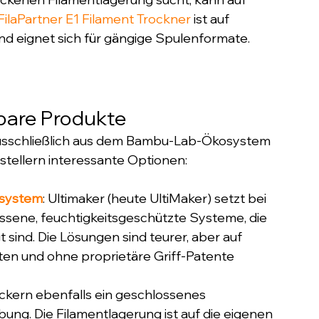
FilaPartner E1 Filament Trockner
 ist auf 
und eignet sich für gängige Spulenformate.
hbare Produkte
usschließlich aus dem Bambu-Lab-Ökosystem 
stellern interessante Optionen:
osystem
: Ultimaker (heute UltiMaker) setzt bei 
ssene, feuchtigkeitsgeschützte Systeme, die 
t sind. Die Lösungen sind teurer, aber auf 
en und ohne proprietäre Griff-Patente 
ruckern ebenfalls ein geschlossenes 
ng. Die Filamentlagerung ist auf die eigenen 