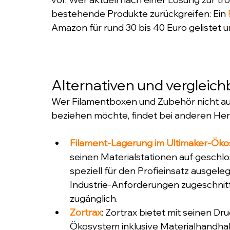
bestehende Produkte zurückgreifen: Ein 
Amazon für rund 30 bis 40 Euro gelistet 
Alternativen und vergleic
Wer Filamentboxen und Zubehör nicht a
beziehen möchte, findet bei anderen Her
Filament-Lagerung im Ultimaker-Ök
seinen Materialstationen auf geschlo
speziell für den Profieinsatz ausgeleg
Industrie-Anforderungen zugeschnitt
zugänglich.
Zortrax
: Zortrax bietet mit seinen D
Ökosystem inklusive Materialhandhabu