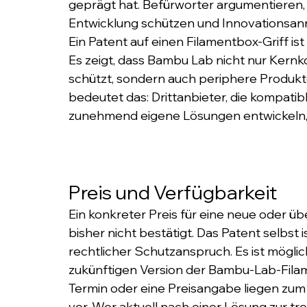
geprägt hat. Befürworter argumentieren, 
Entwicklung schützen und Innovationsanr
Ein Patent auf einen Filamentbox-Griff ist
Es zeigt, dass Bambu Lab nicht nur Ker
schützt, sondern auch periphere Produkt
bedeutet das: Drittanbieter, die kompati
zunehmend eigene Lösungen entwickeln, 
Preis und Verfügbarkeit
Ein konkreter Preis für eine neue oder ü
bisher nicht bestätigt. Das Patent selbst
rechtlicher Schutzanspruch. Es ist möglich,
zukünftigen Version der Bambu-Lab-Filame
Termin oder eine Preisangabe liegen zum 
vor. Wer aktuell nach einer Lösung zur t