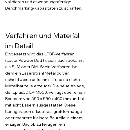
validieren und anwendungsfertige 
Benchmarking-Kapazitäten zu schaffen.
Verfahren und Material 
im Detail
Eingesetzt wird das LPBF-Verfahren 
(Laser Powder Bed Fusion, auch bekannt 
als SLM oder DMLS: ein Verfahren, bei 
dem ein Laserstrahl Metallpulver 
schichtweise aufschmilzt und so dichte 
Metallbauteile erzeugt). Die neue Anlage, 
der Eplus3D EP-M550, verfügt über einen 
Bauraum von 550 x 550 x 450 mm und ist 
mit acht Lasern ausgestattet. Diese 
Konfiguration erlaubt es, großformatige 
oder mehrere kleinere Bauteile in einem 
einzigen Baujob zu fertigen, ein 