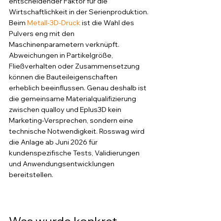
entscheidender Faktor für die 
Wirtschaftlichkeit in der Serienproduktion.
Beim 
Metall-3D-Druck
 ist die Wahl des 
Pulvers eng mit den 
Maschinenparametern verknüpft. 
Abweichungen in Partikelgröße, 
Fließverhalten oder Zusammensetzung 
können die Bauteileigenschaften 
erheblich beeinflussen. Genau deshalb ist 
die gemeinsame Materialqualifizierung 
zwischen qualloy und Eplus3D kein 
Marketing-Versprechen, sondern eine 
technische Notwendigkeit. Rosswag wird 
die Anlage ab Juni 2026 für 
kundenspezifische Tests, Validierungen 
und Anwendungsentwicklungen 
bereitstellen.
Was wurde konkret 