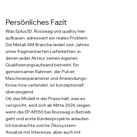
Persönliches Fazit
Was Eplus3D, Rosswag und qualloy hier 
aufbauen, adressiert ein reales Problem: 
Die Metall-AM-Branche leidet seit Jahren 
unter fragmentierten Lieferketten, in 
denen jeder Akteur seinen eigenen 
Qualifizierungsaufwand betreibt. Ein 
gemeinsamer Rahmen, der Pulver, 
Maschinenparameter und Anwendungs-
Know-how verbindet, ist konzeptionell 
überzeugend.
Ob das Modell in der Praxis hält, was es 
verspricht, wird sich ab Mitte 2026 zeigen, 
wenn die EP-M550 bei Rosswag in Betrieb 
geht und erste Kundenprojekte anlaufen. 
Ich beobachte solche Ökosystem-
Ansätze mit Interesse, aber auch mit 