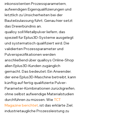
inkonsistenten Prozessparametern, 
aufwendigen Eigenqualifizierungen und 
letztlich zu Unsicherheiten bei der 
Bauteilzulassung führt. Genau hier setzt 
das Dreierbündnis an.
qualloy soll Metallpulver liefern, das 
speziell für Eplus3D-Systeme ausgelegt 
und systematisch qualifiziert wird. Die 
validierten Prozessparameter und 
Pulverspezifikationen werden 
anschließend über qualloys Online-Shop 
allen Eplus3D-Kunden zugänglich 
gemacht. Das bedeutet: Ein Anwender, 
der eine Eplus3D-Maschine betreibt, kann 
künftig auf fertig qualifizierte Pulver-
Parameter-Kombinationen zurückgreifen, 
ohne selbst aufwendige Materialstudien 
durchführen zu müssen. Wie 
TCT 
Magazine berichtet
, ist das erklärte Ziel, 
industrietaugliche Prozessleistung zu 