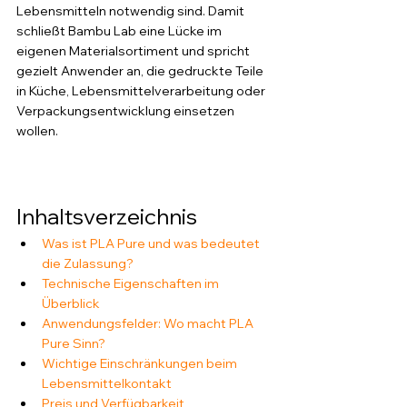
Lebensmitteln notwendig sind. Damit 
schließt Bambu Lab eine Lücke im 
eigenen Materialsortiment und spricht 
gezielt Anwender an, die gedruckte Teile 
in Küche, Lebensmittelverarbeitung oder 
Verpackungsentwicklung einsetzen 
wollen. 
Inhaltsverzeichnis
Was ist PLA Pure und was bedeutet 
die Zulassung?
Technische Eigenschaften im 
Überblick
Anwendungsfelder: Wo macht PLA 
Pure Sinn?
Wichtige Einschränkungen beim 
Lebensmittelkontakt
Preis und Verfügbarkeit