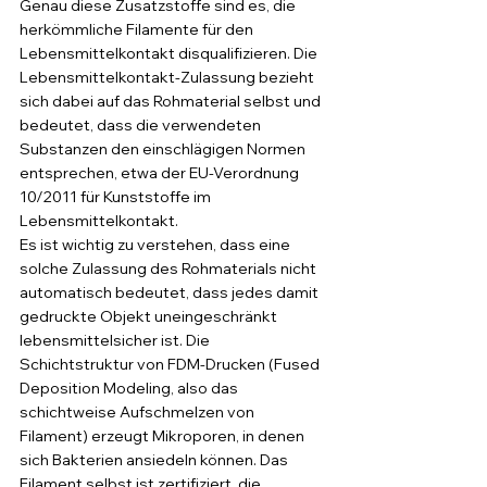
Genau diese Zusatzstoffe sind es, die 
herkömmliche Filamente für den 
Lebensmittelkontakt disqualifizieren. Die 
Lebensmittelkontakt-Zulassung bezieht 
sich dabei auf das Rohmaterial selbst und 
bedeutet, dass die verwendeten 
Substanzen den einschlägigen Normen 
entsprechen, etwa der EU-Verordnung 
10/2011 für Kunststoffe im 
Lebensmittelkontakt.
Es ist wichtig zu verstehen, dass eine 
solche Zulassung des Rohmaterials nicht 
automatisch bedeutet, dass jedes damit 
gedruckte Objekt uneingeschränkt 
lebensmittelsicher ist. Die 
Schichtstruktur von FDM-Drucken (Fused 
Deposition Modeling, also das 
schichtweise Aufschmelzen von 
Filament) erzeugt Mikroporen, in denen 
sich Bakterien ansiedeln können. Das 
Filament selbst ist zertifiziert, die 