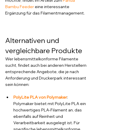
möchte, findet im Artikel zum 
Panda 
Bambu Feeder
 eine interessante 
Ergänzung für das Filamentmanagement.
Alternativen und 
vergleichbare Produkte
Wer lebensmittelkonforme Filamente 
sucht, findet auch bei anderen Herstellern 
entsprechende Angebote, die je nach 
Anforderung und Druckerpark interessant 
sein können:
PolyLite PLA von Polymaker
: 
Polymaker bietet mit PolyLite PLA ein 
hochwertiges PLA-Filament an, das 
ebenfalls auf Reinheit und 
Verarbeitbarkeit ausgelegt ist. Für 
spezifische lebensmittelkonforme 