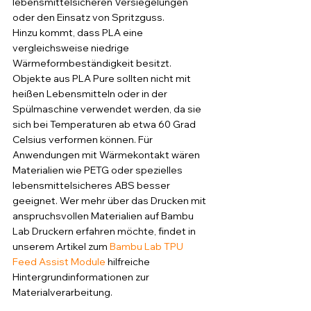
lebensmittelsicheren Versiegelungen 
oder den Einsatz von Spritzguss.
Hinzu kommt, dass PLA eine 
vergleichsweise niedrige 
Wärmeformbeständigkeit besitzt. 
Objekte aus PLA Pure sollten nicht mit 
heißen Lebensmitteln oder in der 
Spülmaschine verwendet werden, da sie 
sich bei Temperaturen ab etwa 60 Grad 
Celsius verformen können. Für 
Anwendungen mit Wärmekontakt wären 
Materialien wie PETG oder spezielles 
lebensmittelsicheres ABS besser 
geeignet. Wer mehr über das Drucken mit 
anspruchsvollen Materialien auf Bambu 
Lab Druckern erfahren möchte, findet in 
unserem Artikel zum 
Bambu Lab TPU 
Feed Assist Module
 hilfreiche 
Hintergrundinformationen zur 
Materialverarbeitung.