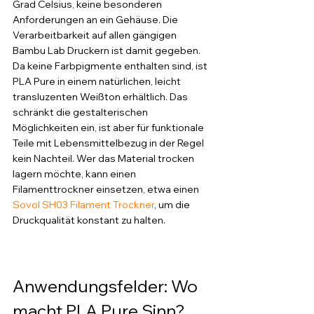
Grad Celsius, keine besonderen 
Anforderungen an ein Gehäuse. Die 
Verarbeitbarkeit auf allen gängigen 
Bambu Lab Druckern ist damit gegeben.
Da keine Farbpigmente enthalten sind, ist 
PLA Pure in einem natürlichen, leicht 
transluzenten Weißton erhältlich. Das 
schränkt die gestalterischen 
Möglichkeiten ein, ist aber für funktionale 
Teile mit Lebensmittelbezug in der Regel 
kein Nachteil. Wer das Material trocken 
lagern möchte, kann einen 
Filamenttrockner einsetzen, etwa einen 
Sovol SH03 Filament Trockner
, um die 
Druckqualität konstant zu halten.
Anwendungsfelder: Wo 
macht PLA Pure Sinn?