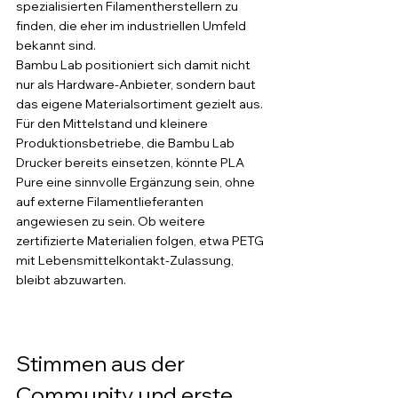
spezialisierten Filamentherstellern zu 
finden, die eher im industriellen Umfeld 
bekannt sind.
Bambu Lab positioniert sich damit nicht 
nur als Hardware-Anbieter, sondern baut 
das eigene Materialsortiment gezielt aus. 
Für den Mittelstand und kleinere 
Produktionsbetriebe, die Bambu Lab 
Drucker bereits einsetzen, könnte PLA 
Pure eine sinnvolle Ergänzung sein, ohne 
auf externe Filamentlieferanten 
angewiesen zu sein. Ob weitere 
zertifizierte Materialien folgen, etwa PETG 
mit Lebensmittelkontakt-Zulassung, 
bleibt abzuwarten.
Stimmen aus der 
Community und erste 