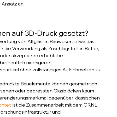
r Ansatz an.
en auf 3D-Druck gesetzt?
ertung von Altglas im Bauwesen, etwa das 
 die Verwendung als Zuschlagstoff in Beton, 
der akzeptieren erhebliche 
bei deutlich niedrigeren 
spartikel ohne vollständiges Aufschmelzen zu 
t: Gedruckte Bauelemente können geometrisch 
ssenen oder gepressten Glasblöcken kaum 
Differenzierungsmerkmal gegenüber klassischen 
chtet
, ist die Zusammenarbeit mit dem ORNL 
Forschungsinfrastruktur und 