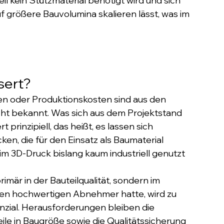
l kein Stützmaterial benötigt wird und sich 
f größere Bauvolumina skalieren lässt, was im 
sert?
n oder Produktionskosten sind aus den 
cht bekannt. Was sich aus dem Projektstand 
t prinzipiell, das heißt, es lassen sich 
en, die für den Einsatz als Baumaterial 
s im 3D-Druck bislang kaum industriell genutzt 
rimär in der Bauteilqualität, sondern im 
inen hochwertigen Abnehmer hatte, wird zu 
zial. Herausforderungen bleiben die 
ile in Baugröße sowie die Qualitätssicherung 