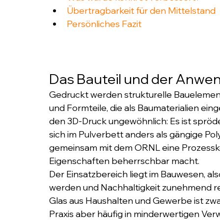
Übertragbarkeit für den Mittelstand
Persönliches Fazit
Das Bauteil und der Anwen
Gedruckt werden strukturelle Bauelemen
und Formteile, die als Baumaterialien einge
den 3D-Druck ungewöhnlich: Es ist spröd
sich im Pulverbett anders als gängige Pol
gemeinsam mit dem ORNL eine Prozessket
Eigenschaften beherrschbar macht.
Der Einsatzbereich liegt im Bauwesen, al
werden und Nachhaltigkeit zunehmend regu
Glas aus Haushalten und Gewerbe ist zwar 
Praxis aber häufig in minderwertigen Ver