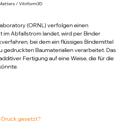
Matters / Vitriform3D
Laboratory (ORNL) verfolgen einen 
 im Abfallstrom landet, wird per Binder 
verfahren, bei dem ein flüssiges Bindemittel 
 zu gedruckten Baumaterialien verarbeitet. Das 
dditiver Fertigung auf eine Weise, die für die 
könnte.
-Druck gesetzt?