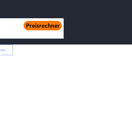
Preisrechner
ren