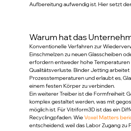
Aufbereitung aufwendig ist. Hier setzt de
Warum hat das Unternehm
Konventionelle Verfahren zur Wiederverw
Einschmelzen zu neuen Glasscheiben oder
erfordern entweder hohe Temperaturen o
Qualitätsverluste. Binder Jetting arbeitet 
Prozesstemperaturen und erlaubt es, Gla
einem festen Körper zu verbinden.
Ein weiterer Treiber ist die Formfreihei
komplex gestaltet werden, was mit gego
möglich ist. Für Vitriform3D ist das ein 
Recyclingpfaden. Wie 
Voxel Matters beri
entscheidend, weil das Labor Zugang zu 