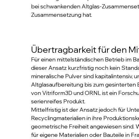
bei schwankenden Altglas-Zusammensetz
Zusammensetzung hat.
Übertragbarkeit für den Mi
Für einen mittelständischen Betrieb im B
dieser Ansatz kurzfristig noch kein Stan
mineralische Pulver sind kapitalintensiv, 
Altglasaufbereitung bis zum gesinterten B
von Vitriform3D und ORNL ist ein Forschu
serienreifes Produkt.
Mittelfristig ist der Ansatz jedoch für Un
Recyclingmaterialien in ihre Produktionsk
geometrische Freiheit angewiesen sind. 
für eigene Materialien oder Bauteile in F