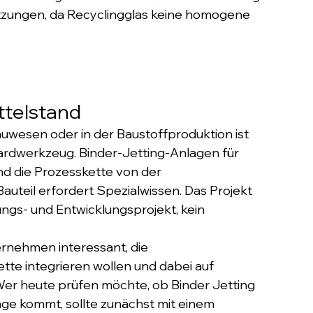
ungen, da Recyclingglas keine homogene 
ttelstand
auwesen oder in der Baustoffproduktion ist 
dardwerkzeug. Binder-Jetting-Anlagen für 
und die Prozesskette von der 
auteil erfordert Spezialwissen. Das Projekt 
ngs- und Entwicklungsprojekt, kein 
ternehmen interessant, die 
ette integrieren wollen und dabei auf 
Wer heute prüfen möchte, ob Binder Jetting 
rage kommt, sollte zunächst mit einem 