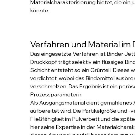
Materialcharakterisierung bietet, die ein
könnte.
Verfahren und Material im 
Das eingesetzte Verfahren ist Binder Jetti
Druckkopf trägt selektiv ein flüssiges Bind
Schicht entsteht so ein Grünteil. Dieses 
verdichtet, wobei das Bindemittel ausbren
verschmelzen. Das Ergebnis ist ein poröse
Prozessparametern.
Als Ausgangsmaterial dient gemahlenes Al
aufbereitet wird. Die Partikelgröße und -v
Fließfähigkeit im Pulverbett und die späte
hier seine Expertise in der Materialcharakt