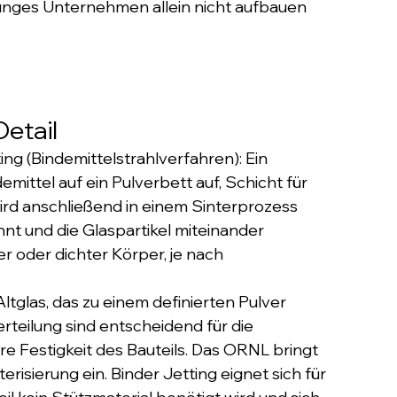
 junges Unternehmen allein nicht aufbauen 
Detail
ng (Bindemittelstrahlverfahren): Ein 
emittel auf ein Pulverbett auf, Schicht für 
wird anschließend in einem Sinterprozess 
nt und die Glaspartikel miteinander 
r oder dichter Körper, je nach 
tglas, das zu einem definierten Pulver 
erteilung sind entscheidend für die 
re Festigkeit des Bauteils. Das ORNL bringt 
erisierung ein. Binder Jetting eignet sich für 