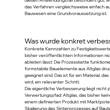
diesen Anwendungsfall besonders gut, wei
das Verfahren vergleichsweise einfach au
Bauwesen eine Grundvoraussetzung ist.
Was wurde konkret verbes
Konkrete Kennzahlen zu Festigkeitswerte
bisher veröffentlichten Informationen ni
ableiten lässt: Die Prozesskette funktionier
formstabile Bauelemente aus Altglas druck
geeignet sind. Das ist für ein Material, da
wird, ein relevanter Schritt.
Die eigentliche Verbesserung liegt nicht p
Verwertungspfad: Altglas, das bisher ke
einem definierten Produkt mit Marktpoten
Skalierung des Sinterprozesses auf Baute