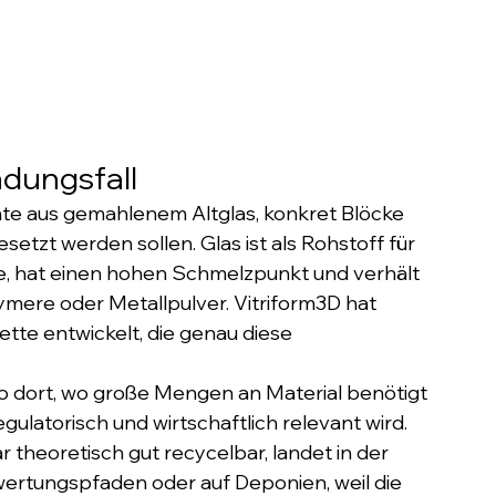
dungsfall
te aus gemahlenem Altglas, konkret Blöcke 
setzt werden sollen. Glas ist als Rohstoff für 
e, hat einen hohen Schmelzpunkt und verhält 
ymere oder Metallpulver. Vitriform3D hat 
te entwickelt, die genau diese 
so dort, wo große Mengen an Material benötigt 
latorisch und wirtschaftlich relevant wird. 
theoretisch gut recycelbar, landet in der 
wertungspfaden oder auf Deponien, weil die 