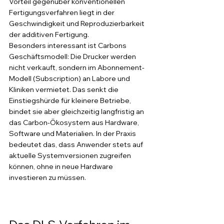
Vorteil gegenüber konventionellen 
Fertigungsverfahren liegt in der 
Geschwindigkeit und Reproduzierbarkeit 
der additiven Fertigung.
Besonders interessant ist Carbons 
Geschäftsmodell: Die Drucker werden 
nicht verkauft, sondern im Abonnement-
Modell (Subscription) an Labore und 
Kliniken vermietet. Das senkt die 
Einstiegshürde für kleinere Betriebe, 
bindet sie aber gleichzeitig langfristig an 
das Carbon-Ökosystem aus Hardware, 
Software und Materialien. In der Praxis 
bedeutet das, dass Anwender stets auf 
aktuelle Systemversionen zugreifen 
können, ohne in neue Hardware 
investieren zu müssen.