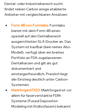
Dental- oder Industriebereich sucht, 
findet neben Carbon einige etablierte 
Anbieter mit vergleichbaren Ansätzen:
Form 4B von Formlabs
: Formlabs 
bietet mit dem Form 4B einen 
speziell auf den Dentalbereich 
ausgerichteten SLA-Drucker an. Das 
System ist kaufbar (kein reines Abo-
Modell), verfügt über ein breites 
Portfolio an FDA-zugelassenen 
Dentalharzen und gilt als gut 
dokumentiert und 
einsteigerfreundlich. Preislich liegt 
der Einstieg deutlich unter Carbon-
Systemen.
Markforged FX20
: Markforged ist vor 
allem für faserverstärkte FDM-
Systeme (Fused Deposition 
Modeling mit Endlosfasern) bekannt 