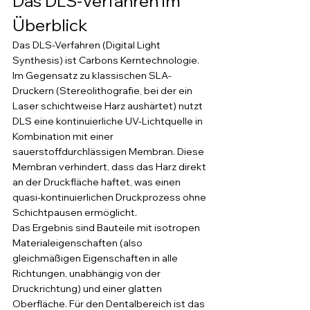
Das DLS-Verfahren im 
Überblick
Das DLS-Verfahren (Digital Light 
Synthesis) ist Carbons Kerntechnologie. 
Im Gegensatz zu klassischen SLA-
Druckern (Stereolithografie, bei der ein 
Laser schichtweise Harz aushärtet) nutzt 
DLS eine kontinuierliche UV-Lichtquelle in 
Kombination mit einer 
sauerstoffdurchlässigen Membran. Diese 
Membran verhindert, dass das Harz direkt 
an der Druckfläche haftet, was einen 
quasi-kontinuierlichen Druckprozess ohne 
Schichtpausen ermöglicht.
Das Ergebnis sind Bauteile mit isotropen 
Materialeigenschaften (also 
gleichmäßigen Eigenschaften in alle 
Richtungen, unabhängig von der 
Druckrichtung) und einer glatten 
Oberfläche. Für den Dentalbereich ist das 