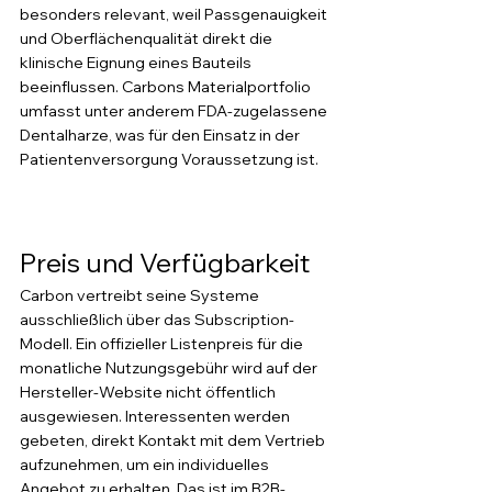
besonders relevant, weil Passgenauigkeit 
und Oberflächenqualität direkt die 
klinische Eignung eines Bauteils 
beeinflussen. Carbons Materialportfolio 
umfasst unter anderem FDA-zugelassene 
Dentalharze, was für den Einsatz in der 
Patientenversorgung Voraussetzung ist.
Preis und Verfügbarkeit
Carbon vertreibt seine Systeme 
ausschließlich über das Subscription-
Modell. Ein offizieller Listenpreis für die 
monatliche Nutzungsgebühr wird auf der 
Hersteller-Website nicht öffentlich 
ausgewiesen. Interessenten werden 
gebeten, direkt Kontakt mit dem Vertrieb 
aufzunehmen, um ein individuelles 
Angebot zu erhalten. Das ist im B2B-