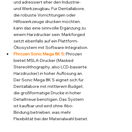
und adressiert eher den Industrie- 
und Werkzeugbau. Für Dentallabore, 
die robuste Vorrichtungen oder 
Hilfswerkzeuge drucken möchten, 
kann das eine sinnvolle Ergänzung zu 
einem Harzdrucker sein. Markforged 
setzt ebenfalls auf ein Plattform-
Ökosystem mit Software-Integration.
Phrozen Sonic Mega 8K S
: Phrozen 
bietet MSLA-Drucker (Masked 
Stereolithography, also LCD-basierte 
Harzdrucker) in hoher Auflösung an. 
Der Sonic Mega 8K S eignet sich für 
Dentallabore mit mittlerem Budget, 
die großformatige Drucke in hoher 
Detailtreue benötigen. Das System 
ist kaufbar und wird ohne Abo-
Bindung betrieben, was mehr 
Flexibilität bei der Materialwahl bietet.