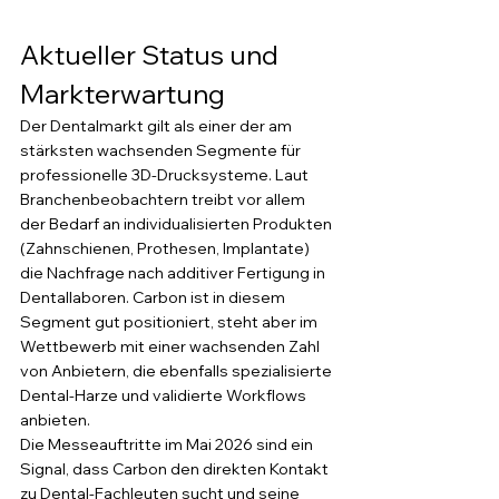
Aktueller Status und 
Markterwartung
Der Dentalmarkt gilt als einer der am 
stärksten wachsenden Segmente für 
professionelle 3D-Drucksysteme. Laut 
Branchenbeobachtern treibt vor allem 
der Bedarf an individualisierten Produkten 
(Zahnschienen, Prothesen, Implantate) 
die Nachfrage nach additiver Fertigung in 
Dentallaboren. Carbon ist in diesem 
Segment gut positioniert, steht aber im 
Wettbewerb mit einer wachsenden Zahl 
von Anbietern, die ebenfalls spezialisierte 
Dental-Harze und validierte Workflows 
anbieten.
Die Messeauftritte im Mai 2026 sind ein 
Signal, dass Carbon den direkten Kontakt 
zu Dental-Fachleuten sucht und seine 