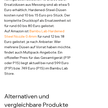
Ersatzdüsen aus Messing sind ab etwa 5 
Euro erhältlich, Hardened-Steel-Düsen 
kosten rund 10 bis 15 Euro pro Stück. Der 
komplette Druckkopf als Ersatzeinheit ist 
für rund 60 bis 80 Euro gelistet.
Auf Amazon ist 
Bambu Lab Hardened 
Steel Nozzle 0.4mm
 für rund 12 bis 18 
Euro gelistet, je nach Anbieter. Wer 
mehrere Düsen auf Vorrat haben möchte, 
findet auch Multipack-Angebote. Ein 
offizieller Preis für das Gesamtgerät (P1P 
oder P1S) liegt aktuell bei rund 599 Euro 
(P1P) bzw. 749 Euro (P1S) im Bambu Lab 
Store.
Alternativen und 
vergleichbare Produkte