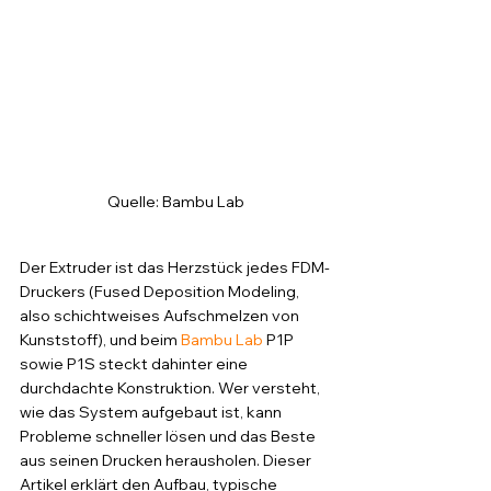
Quelle: Bambu Lab
Der Extruder ist das Herzstück jedes FDM-
Druckers (Fused Deposition Modeling, 
also schichtweises Aufschmelzen von 
Kunststoff), und beim 
Bambu Lab
 P1P 
sowie P1S steckt dahinter eine 
durchdachte Konstruktion. Wer versteht, 
wie das System aufgebaut ist, kann 
Probleme schneller lösen und das Beste 
aus seinen Drucken herausholen. Dieser 
Artikel erklärt den Aufbau, typische 