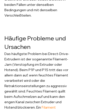
beiden Fällen unter denselben 
Bedingungen und mit denselben 
Verschleißteilen.
Häufige Probleme und 
Ursachen
Das häufigste Problem bei Direct-Drive-
Extrudern ist der sogenannte Filament-
Jam (Verstopfung im Extruder oder 
Hotend). Beim P1P und P1S tritt das vor 
allem dann auf, wenn feuchtes Filament 
verarbeitet wird oder die 
Retraktionseinstellungen zu aggressiv 
gewählt sind. Feuchtes Filament quillt 
beim Aufschmelzen auf und kann den 
engen Kanal zwischen Extruder und 
Hotend blockieren. Ein 
Filament 