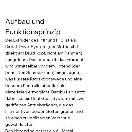
Aufbau und 
Funktionsprinzip
Der Extruder des P1P und P1S ist als 
Direct-Drive-System (der Motor sitzt 
direkt am Druckkopf, nicht am Rahmen) 
ausgeführt. Das bedeutet, das Filament 
wird unmittelbar vor dem Hotend (der 
beheizten Schmelzzone) eingezogen, 
was kürzere Retraktionswege und eine 
bessere Kontrolle über flexible 
Materialien ermöglicht. Bambu Lab setzt 
dabei auf ein Dual-Gear-System mit zwei 
geriffelten Antriebsrädern, die das 
Filament von beiden Seiten greifen und 
so einen zuverlässigen Vorschub 
gewährleisten.
Das Hotend selbst ist als All-Metal-