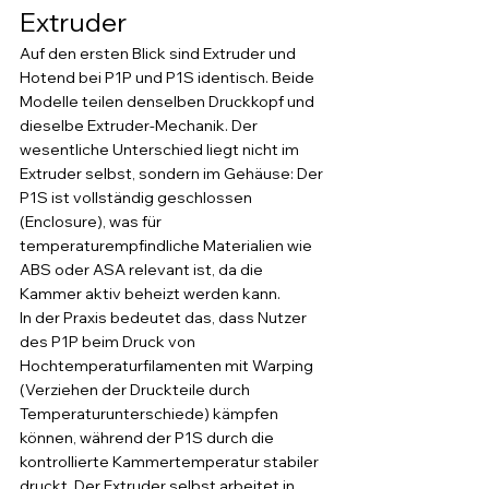
Extruder
Auf den ersten Blick sind Extruder und 
Hotend bei P1P und P1S identisch. Beide 
Modelle teilen denselben Druckkopf und 
dieselbe Extruder-Mechanik. Der 
wesentliche Unterschied liegt nicht im 
Extruder selbst, sondern im Gehäuse: Der 
P1S ist vollständig geschlossen 
(Enclosure), was für 
temperaturempfindliche Materialien wie 
ABS oder ASA relevant ist, da die 
Kammer aktiv beheizt werden kann.
In der Praxis bedeutet das, dass Nutzer 
des P1P beim Druck von 
Hochtemperaturfilamenten mit Warping 
(Verziehen der Druckteile durch 
Temperaturunterschiede) kämpfen 
können, während der P1S durch die 
kontrollierte Kammertemperatur stabiler 
druckt. Der Extruder selbst arbeitet in 