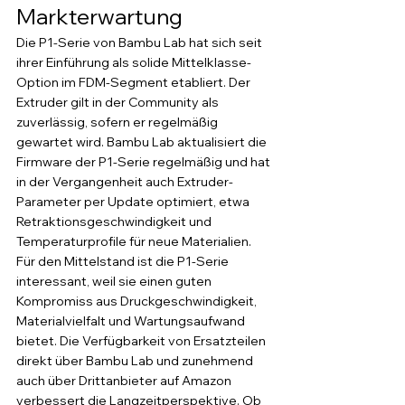
Markterwartung
Die P1-Serie von Bambu Lab hat sich seit 
ihrer Einführung als solide Mittelklasse-
Option im FDM-Segment etabliert. Der 
Extruder gilt in der Community als 
zuverlässig, sofern er regelmäßig 
gewartet wird. Bambu Lab aktualisiert die 
Firmware der P1-Serie regelmäßig und hat 
in der Vergangenheit auch Extruder-
Parameter per Update optimiert, etwa 
Retraktionsgeschwindigkeit und 
Temperaturprofile für neue Materialien.
Für den Mittelstand ist die P1-Serie 
interessant, weil sie einen guten 
Kompromiss aus Druckgeschwindigkeit, 
Materialvielfalt und Wartungsaufwand 
bietet. Die Verfügbarkeit von Ersatzteilen 
direkt über Bambu Lab und zunehmend 
auch über Drittanbieter auf Amazon 
verbessert die Langzeitperspektive. Ob 