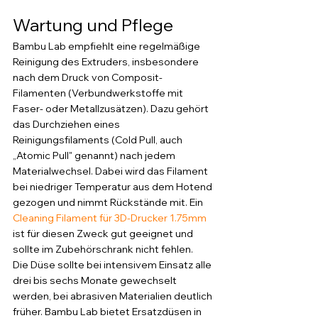
Wartung und Pflege
Bambu Lab empfiehlt eine regelmäßige 
Reinigung des Extruders, insbesondere 
nach dem Druck von Composit-
Filamenten (Verbundwerkstoffe mit 
Faser- oder Metallzusätzen). Dazu gehört 
das Durchziehen eines 
Reinigungsfilaments (Cold Pull, auch 
„Atomic Pull" genannt) nach jedem 
Materialwechsel. Dabei wird das Filament 
bei niedriger Temperatur aus dem Hotend 
gezogen und nimmt Rückstände mit. Ein 
Cleaning Filament für 3D-Drucker 1.75mm
ist für diesen Zweck gut geeignet und 
sollte im Zubehörschrank nicht fehlen.
Die Düse sollte bei intensivem Einsatz alle 
drei bis sechs Monate gewechselt 
werden, bei abrasiven Materialien deutlich 
früher. Bambu Lab bietet Ersatzdüsen in 