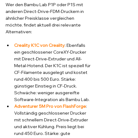
Wer den Bambu Lab P1P oder P1S mit 
anderen Direct-Drive-FDM-Druckern in 
ähnlicher Preisklasse vergleichen 
möchte, findet aktuell drei relevante 
Alternativen:
Creality K1C von Creality
: Ebenfalls 
ein geschlossener CoreXY-Drucker 
mit Direct-Drive-Extruder und All-
Metal-Hotend. Der K1C ist speziell für 
CF-Filamente ausgelegt und kostet 
rund 400 bis 500 Euro. Stärke: 
günstiger Einstieg in CF-Druck. 
Schwäche: weniger ausgereifte 
Software-Integration als Bambu Lab.
Adventurer 5M Pro von FlashForge
: 
Vollständig geschlossener Drucker 
mit schnellem Direct-Drive-Extruder 
und aktiver Kühlung. Preis liegt bei 
rund 450 Euro. Stärke: gute 