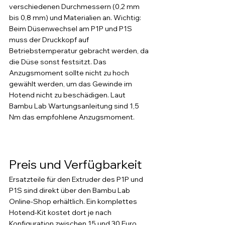
verschiedenen Durchmessern (0,2 mm 
bis 0,8 mm) und Materialien an. Wichtig: 
Beim Düsenwechsel am P1P und P1S 
muss der Druckkopf auf 
Betriebstemperatur gebracht werden, da 
die Düse sonst festsitzt. Das 
Anzugsmoment sollte nicht zu hoch 
gewählt werden, um das Gewinde im 
Hotend nicht zu beschädigen. Laut 
Bambu Lab Wartungsanleitung sind 1,5 
Nm das empfohlene Anzugsmoment.
Preis und Verfügbarkeit
Ersatzteile für den Extruder des P1P und 
P1S sind direkt über den Bambu Lab 
Online-Shop erhältlich. Ein komplettes 
Hotend-Kit kostet dort je nach 
Konfiguration zwischen 15 und 30 Euro, 