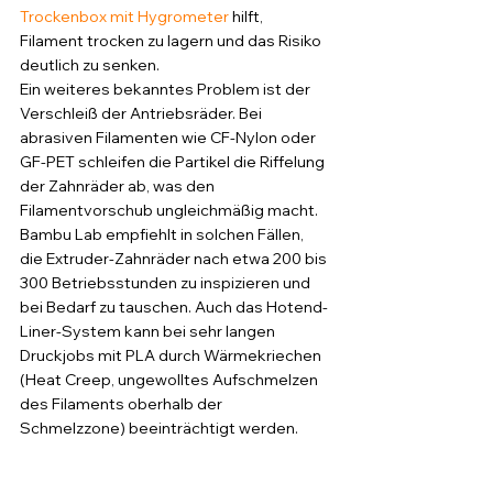
Trockenbox mit Hygrometer
 hilft, 
Filament trocken zu lagern und das Risiko 
deutlich zu senken.
Ein weiteres bekanntes Problem ist der 
Verschleiß der Antriebsräder. Bei 
abrasiven Filamenten wie CF-Nylon oder 
GF-PET schleifen die Partikel die Riffelung 
der Zahnräder ab, was den 
Filamentvorschub ungleichmäßig macht. 
Bambu Lab empfiehlt in solchen Fällen, 
die Extruder-Zahnräder nach etwa 200 bis 
300 Betriebsstunden zu inspizieren und 
bei Bedarf zu tauschen. Auch das Hotend-
Liner-System kann bei sehr langen 
Druckjobs mit PLA durch Wärmekriechen 
(Heat Creep, ungewolltes Aufschmelzen 
des Filaments oberhalb der 
Schmelzzone) beeinträchtigt werden.