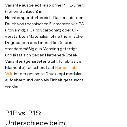
Variante ausgelegt, also ohne PTFE-Liner 
(Teflon-Schlauch) im 
Hochtemperaturbereich. Das erlaubt den 
Druck von technischen Filamenten wie PA 
(Polyamid), PC (Polycarbonat) oder CF-
verstärkten Materialien ohne thermische 
Degradation des Liners. Die Düse ist 
standardmäßig aus Messing gefertigt 
und lässt sich gegen Hardened-Steel-
Varianten (gehärteter Stahl, für abrasive 
Filamente) tauschen. Laut 
Bambu Lab 
Wiki
 ist der gesamte Druckkopf modular 
aufgebaut und kann als Einheit getauscht 
werden.
P1P vs. P1S: 
Unterschiede beim 