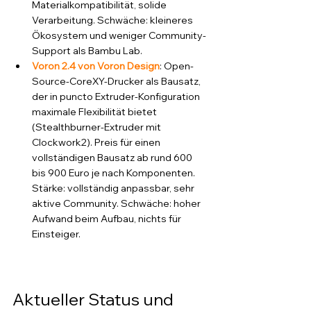
Materialkompatibilität, solide 
Verarbeitung. Schwäche: kleineres 
Ökosystem und weniger Community-
Support als Bambu Lab.
Voron 2.4 von Voron Design
: Open-
Source-CoreXY-Drucker als Bausatz, 
der in puncto Extruder-Konfiguration 
maximale Flexibilität bietet 
(Stealthburner-Extruder mit 
Clockwork2). Preis für einen 
vollständigen Bausatz ab rund 600 
bis 900 Euro je nach Komponenten. 
Stärke: vollständig anpassbar, sehr 
aktive Community. Schwäche: hoher 
Aufwand beim Aufbau, nichts für 
Einsteiger.
Aktueller Status und 