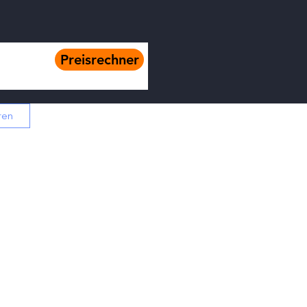
Preisrechner
ren