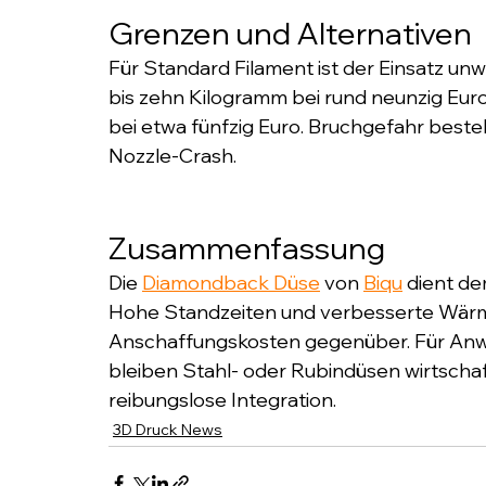
Grenzen und Alternativen
Für Standard Filament ist der Einsatz unw
bis zehn Kilogramm bei rund neunzig Euro
bei etwa fünfzig Euro. Bruchgefahr besteh
Nozzle-Crash.
Zusammenfassung
Die 
Diamondback Düse
 von 
Biqu
 dient d
Hohe Standzeiten und verbesserte Wär
Anschaffungskosten gegenüber. Für Anw
bleiben Stahl- oder Rubindüsen wirtschaf
reibungslose Integration.
3D Druck News