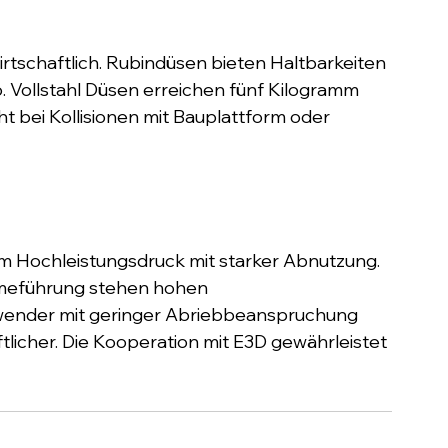
irtschaftlich. Rubindüsen bieten Haltbarkeiten 
. Vollstahl Düsen erreichen fünf Kilogramm 
t bei Kollisionen mit Bauplattform oder 
em Hochleistungsdruck mit starker Abnutzung. 
meführung stehen hohen 
ender mit geringer Abriebbeanspruchung 
tlicher. Die Kooperation mit E3D gewährleistet 