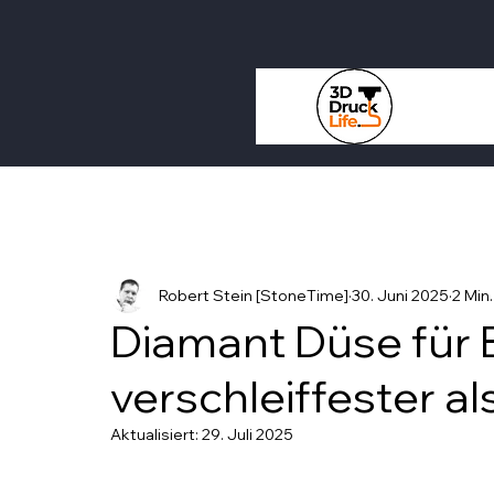
Robert Stein [StoneTime]
30. Juni 2025
2 Min
Diamant Düse für
verschleiffester al
Aktualisiert:
29. Juli 2025
Mit NaN von 5 Sternen bewertet.