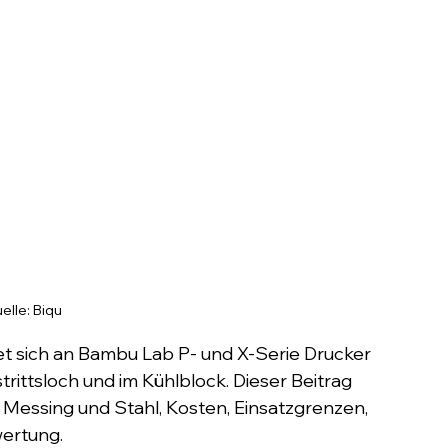
elle: Biqu
et sich an Bambu Lab P- und X-Serie Drucker 
rittsloch und im Kühlblock. Dieser Beitrag 
u Messing und Stahl, Kosten, Einsatzgrenzen, 
wertung.