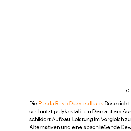
Qu
Die 
Panda Revo Diamondback
 Düse richt
und nutzt polykristallinen Diamant am Aust
schildert Aufbau, Leistung im Vergleich z
Alternativen und eine abschließende Be