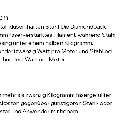
en
tahldüsen härten Stahl. Die Diamondback 
mm faserverstärktes Filament, während Stahl 
sing unter einem halben Kilogramm. 
ndertzwanzig Watt pro Meter und Stahl bei 
e hundert Watt pro Meter.
g
ch mehr als zwanzig Kilogramm fasergefüllter 
skosten gegenüber günstigeren Stahl- oder 
eister und Anwender mit hohem 