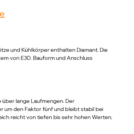
be
Spitze und Kühlkörper enthalten Diamant. Die 
tem von E3D. Bauform und Anschluss 
te über lange Laufmengen. Der 
m den Faktor fünf und bleibt stabil bei 
ch reicht von tiefen bis sehr hohen Werten, 