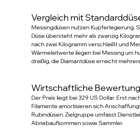
Vergleich mit Standarddüs
Messingdüsen nutzen Kupferlegierung, S
Düse übersteht mehr als zwanzig Kilogra
nach zwei Kilogramm verschleißt und Mes
Wärmeleitwerte liegen bei Messing um hu
dreißig, die Diamantdüse erreicht mehrer
Wirtschaftliche Bewertun
Der Preis liegt bei 329 US Dollar. Erst na
Filamente amortisieren sich Anschaffung
Rubindüsen. Zielgruppe umfasst Dienstl
Abriebaufkommen sowie Sammler.