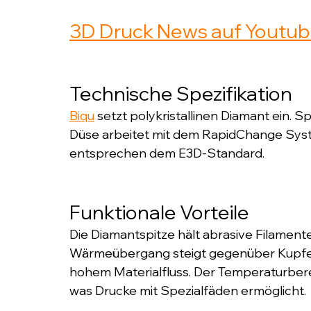
3D Druck News auf Youtu
Technische Spezifikation
Biqu
 setzt polykristallinen Diamant ein. 
Düse arbeitet mit dem RapidChange Sys
entsprechen dem E3D-Standard.
Funktionale Vorteile
Die Diamantspitze hält abrasive Filamen
Wärmeübergang steigt gegenüber Kupfer u
hohem Materialfluss. Der Temperaturberei
was Drucke mit Spezialfäden ermöglicht.