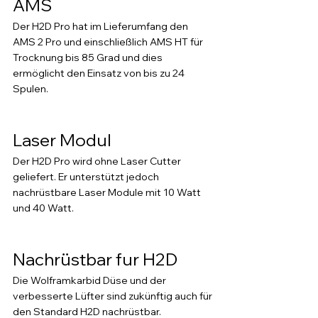
AMS
Der H2D Pro hat im Lieferumfang den 
AMS 2 Pro und einschließlich AMS HT für 
Trocknung bis 85 Grad und dies 
ermöglicht den Einsatz von bis zu 24 
Spulen.
Laser Modul 
Der H2D Pro wird ohne Laser Cutter 
geliefert. Er unterstützt jedoch 
nachrüstbare Laser Module mit 10 Watt 
und 40 Watt. 
Nachrüstbar fur H2D
Die Wolframkarbid Düse und der 
verbesserte Lüfter sind zukünftig auch für 
den Standard H2D nachrüstbar.