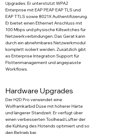
Upgrades. Er unterstützt WPA2 
Enterprise mit EAP PEAP EAP TLS und 
EAP TTLS sowie 8021X Authentifizierung. 
Er bietet einen Ethernet Anschluss mit 
100 Mbps und physische Killswitches für 
Netzwerkverbindungen. Das Gerät kann 
durch ein abnehmbares Netzwerkmodul 
komplett isoliert werden. Zusätzlich gibt 
es Enterprise Integration Support für 
Flottenmanagement und angepasste 
Workflows.
Hardware Upgrades 
Der H2D Pro verwendet eine 
Wolframkarbid Düse mit höherer Härte 
und längerer Standzeit. Er verfügt über 
einen verbesserten Toolhead Lüfter der 
die Kühlung des Hotends optimiert und so 
den Betrieb bei 