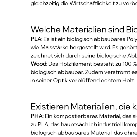
gleichzeitig die Wirtschaftlichkeit zu verb
Welche Materialien sind B
PLA:
 Es ist ein biologisch abbaubares P
wie Maisstärke hergestellt wird. Es gehör
zeichnet sich durch seine biologische Ab
Wood: 
Das Holzfilament besteht zu 100 %
biologisch abbaubar. Zudem verströmt es
in seiner Optik verblüffend echtem Holz.
Existieren Materialien, die
PHA:
 Ein kompostierbares Material, das s
zu PLA, das hauptsächlich industriell komp
biologisch abbaubares Material, das ohne