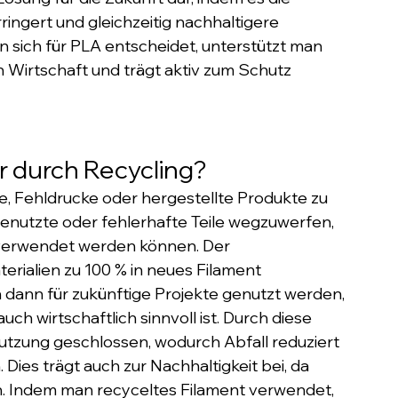
ingert und gleichzeitig nachhaltigere 
sich für PLA entscheidet, unterstützt man 
en Wirtschaft und trägt aktiv zum Schutz 
 durch Recycling?
te, Fehldrucke oder hergestellte Produkte zu 
genutzte oder fehlerhafte Teile wegzuwerfen, 
verwendet werden können. Der 
erialien zu 100 % in neues Filament 
dann für zukünftige Projekte genutzt werden, 
ch wirtschaftlich sinnvoll ist. Durch diese 
utzung geschlossen, wodurch Abfall reduziert 
Dies trägt auch zur Nachhaltigkeit bei, da 
. Indem man recyceltes Filament verwendet, 