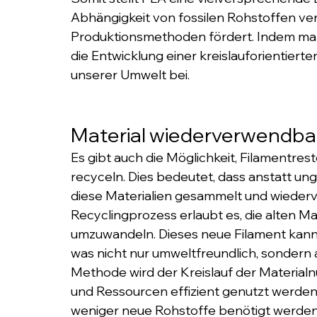
Abhängigkeit von fossilen Rohstoffen verr
Produktionsmethoden fördert. Indem man 
die Entwicklung einer kreislauforientiert
unserer Umwelt bei.
Material wiederverwendbar
Es gibt auch die Möglichkeit, Filamentres
recyceln. Dies bedeutet, dass anstatt un
diese Materialien gesammelt und wieder
Recyclingprozess erlaubt es, die alten Mat
umzuwandeln. Dieses neue Filament kann 
was nicht nur umweltfreundlich, sondern au
Methode wird der Kreislauf der Materialn
und Ressourcen effizient genutzt werden. 
weniger neue Rohstoffe benötigt werden