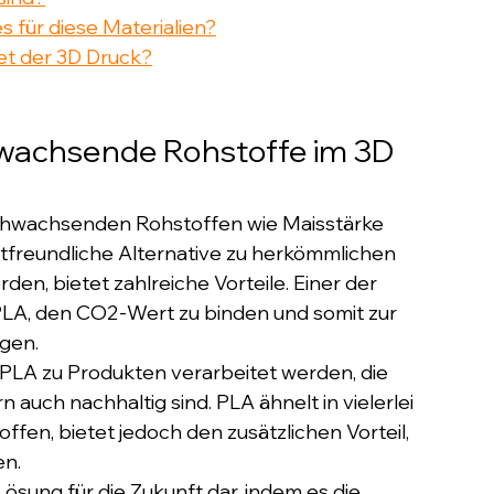
für diese Materialien?
et der 3D Druck?
hwachsende Rohstoffe im 3D 
nachwachsenden Rohstoffen wie Maisstärke 
tfreundliche Alternative zu herkömmlichen 
en, bietet zahlreiche Vorteile. Einer der 
n PLA, den CO2-Wert zu binden und somit zur 
gen. 
PLA zu Produkten verarbeitet werden, die 
auch nachhaltig sind. PLA ähnelt in vielerlei 
fen, bietet jedoch den zusätzlichen Vorteil, 
n. 
ösung für die Zukunft dar, indem es die 