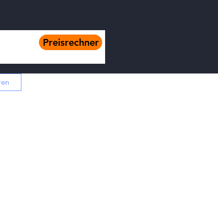
Preisrechner
ren