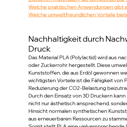
Welche praktischen Anwendungen gibt es 
Welche umweltfreundlichen Vorteile biet
Nachhaltigkeit durch Nac
Druck
Das Material PLA (Polylactid) wird aus 
oder Zuckerrohr hergestellt. Diese umwel
Kunststoffen, die aus Erdöl gewonnen werd
wichtigsten Vorteile ist die Fähigkeit vo
Reduzierung der CO2-Belastung beizutra
Durch den Einsatz von 3D Druckern kann 
nicht nur ästhetisch ansprechend, sondern 
Hinsicht normalen synthetischen Kunststof
aus erneuerbaren Ressourcen zu stamme
Somit stellt PLA eine vielversprechende L