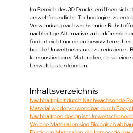
Im Bereich des 3D Drucks eröffnen sich d
umweltfreundliche Technologien zu entde
Verwendung nachwachsender Rohstoffe un
nachhaltige Alternative zu herkömmlichen
fördert nicht nur einen bewussteren Umg
bei, die Umweltbelastung zu reduzieren. B
kompostierbarer Materialien, da sie ein
Umwelt leisten können.
Inhaltsverzeichnis 
Nachhaltigkeit durch Nachwachsende Ro
Material wiederverwendbar durch Recycl
Nachhaltigen design ist Umweltschonend
Welche Materialien sind Biologisch abba
Existieren Materialien, die kompostierbar 