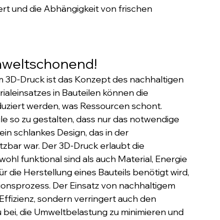
rt und die Abhängigkeit von frischen 
Umweltschonend!
m 3D-Druck ist das Konzept des nachhaltigen 
ialeinsatzes in Bauteilen können die 
duziert werden, was Ressourcen schont. 
le so zu gestalten, dass nur das notwendige 
ein schlankes Design, das in der 
tzbar war. Der 3D-Druck erlaubt die 
ohl funktional sind als auch Material, Energie 
 die Herstellung eines Bauteils benötigt wird, 
ionsprozess. Der Einsatz von nachhaltigem 
Effizienz, sondern verringert auch den 
 bei, die Umweltbelastung zu minimieren und 