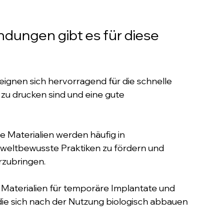
ungen gibt es für diese 
ignen sich hervorragend für die schnelle 
 zu drucken sind und eine gute 
 Materialien werden häufig in 
weltbewusste Praktiken zu fördern und 
rzubringen.
 Materialien für temporäre Implantate und 
ie sich nach der Nutzung biologisch abbauen 