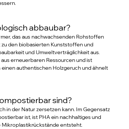
essern.
iologisch abbaubar?
olymer, das aus nachwachsenden Rohstoffen 
t zu den biobasierten Kunststoffen und 
baubarkeit und Umweltverträglichkeit aus.
 aus erneuerbaren Ressourcen und ist 
 einen authentischen Holzgeruch und ähnelt 
 kompostierbar sind?
ich in der Natur zersetzen kann. Im Gegensatz 
ostierbar ist, ist PHA ein nachhaltiges und 
 Mikroplastikrückstände entsteht.