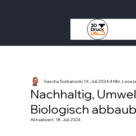
Sascha Surbanoski
14. Juli 2024
4 Min. Leseze
Nachhaltig, Umwel
Biologisch abbaub
Aktualisiert:
18. Juli 2024
Mit NaN von 5 Sternen bewertet.