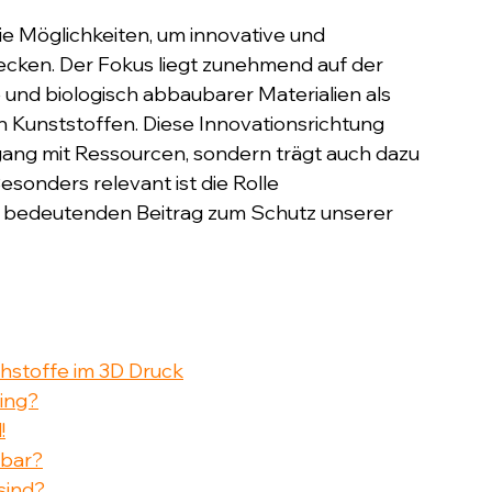
ie Möglichkeiten, um innovative und 
cken. Der Fokus liegt zunehmend auf der 
d biologisch abbaubarer Materialien als 
 Kunststoffen. Diese Innovationsrichtung 
ang mit Ressourcen, sondern trägt auch dazu 
esonders relevant ist die Rolle 
en bedeutenden Beitrag zum Schutz unserer 
hstoffe im 3D Druck
ing?
!
ubar?
sind?