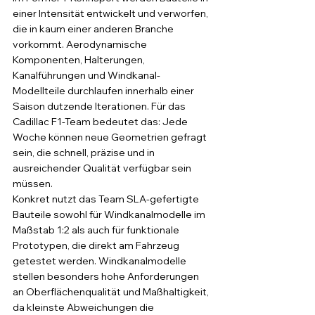
einer Intensität entwickelt und verworfen, 
die in kaum einer anderen Branche 
vorkommt. Aerodynamische 
Komponenten, Halterungen, 
Kanalführungen und Windkanal-
Modellteile durchlaufen innerhalb einer 
Saison dutzende Iterationen. Für das 
Cadillac F1-Team bedeutet das: Jede 
Woche können neue Geometrien gefragt 
sein, die schnell, präzise und in 
ausreichender Qualität verfügbar sein 
müssen.
Konkret nutzt das Team SLA-gefertigte 
Bauteile sowohl für Windkanalmodelle im 
Maßstab 1:2 als auch für funktionale 
Prototypen, die direkt am Fahrzeug 
getestet werden. Windkanalmodelle 
stellen besonders hohe Anforderungen 
an Oberflächenqualität und Maßhaltigkeit, 
da kleinste Abweichungen die 