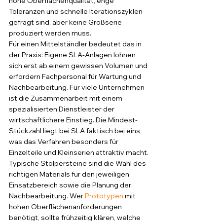
hohe Oberflächenqualität, enge 
Toleranzen und schnelle Iterationszyklen 
gefragt sind, aber keine Großserie 
produziert werden muss.
Für einen Mittelständler bedeutet das in 
der Praxis: Eigene SLA-Anlagen lohnen 
sich erst ab einem gewissen Volumen und 
erfordern Fachpersonal für Wartung und 
Nachbearbeitung. Für viele Unternehmen 
ist die Zusammenarbeit mit einem 
spezialisierten Dienstleister der 
wirtschaftlichere Einstieg. Die Mindest-
Stückzahl liegt bei SLA faktisch bei eins, 
was das Verfahren besonders für 
Einzelteile und Kleinserien attraktiv macht.
Typische Stolpersteine sind die Wahl des 
richtigen Materials für den jeweiligen 
Einsatzbereich sowie die Planung der 
Nachbearbeitung. Wer 
Prototypen
 mit 
hohen Oberflächenanforderungen 
benötigt, sollte frühzeitig klären, welche 