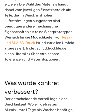
erzielen. Die Wahl des Materials hängt 
dabei vom jeweiligen Einsatzbereich ab: 
Teile, die im Windkanal hohen 
Luftströmungen ausgesetzt sind, 
benötigen andere mechanische 
Eigenschaften als reine Sichtprototypen.
Wer sich für die Möglichkeiten von 
Resin- 
und SLA-3D-Druck
 im industriellen Umfeld 
interessiert, findet auf 3ddrucklife.de 
einen Überblick über erreichbare 
Toleranzen und Materialoptionen.
Was wurde konkret 
verbessert?
Der entscheidende Vorteil liegt in der 
Durchlaufzeit: Wo ein gefrästes 
Aluminiumteil Tage bis Wochen benötigt, 