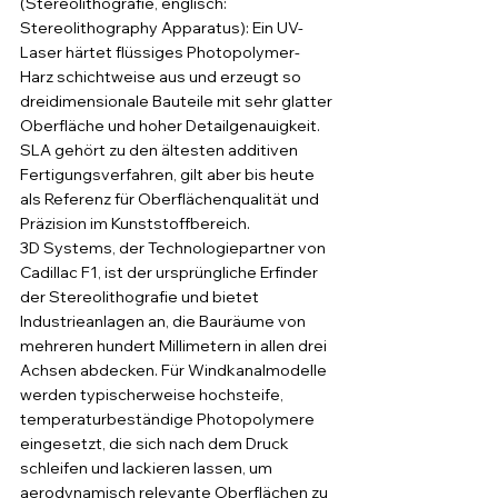
(Stereolithografie, englisch: 
Stereolithography Apparatus): Ein UV-
Laser härtet flüssiges Photopolymer-
Harz schichtweise aus und erzeugt so 
dreidimensionale Bauteile mit sehr glatter 
Oberfläche und hoher Detailgenauigkeit. 
SLA gehört zu den ältesten additiven 
Fertigungsverfahren, gilt aber bis heute 
als Referenz für Oberflächenqualität und 
Präzision im Kunststoffbereich.
3D Systems, der Technologiepartner von 
Cadillac F1, ist der ursprüngliche Erfinder 
der Stereolithografie und bietet 
Industrieanlagen an, die Bauräume von 
mehreren hundert Millimetern in allen drei 
Achsen abdecken. Für Windkanalmodelle 
werden typischerweise hochsteife, 
temperaturbeständige Photopolymere 
eingesetzt, die sich nach dem Druck 
schleifen und lackieren lassen, um 
aerodynamisch relevante Oberflächen zu 