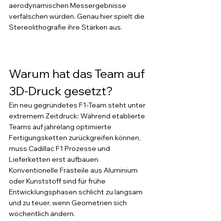
aerodynamischen Messergebnisse 
verfälschen würden. Genau hier spielt die 
Stereolithografie ihre Stärken aus.
Warum hat das Team auf 
3D-Druck gesetzt?
Ein neu gegründetes F1-Team steht unter 
extremem Zeitdruck: Während etablierte 
Teams auf jahrelang optimierte 
Fertigungsketten zurückgreifen können, 
muss Cadillac F1 Prozesse und 
Lieferketten erst aufbauen. 
Konventionelle Frästeile aus Aluminium 
oder Kunststoff sind für frühe 
Entwicklungsphasen schlicht zu langsam 
und zu teuer, wenn Geometrien sich 
wöchentlich ändern.