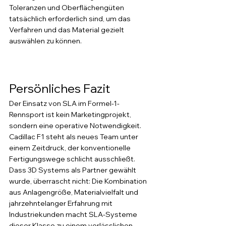
Toleranzen und Oberflächengüten 
tatsächlich erforderlich sind, um das 
Verfahren und das Material gezielt 
auswählen zu können.
Persönliches Fazit
Der Einsatz von SLA im Formel-1-
Rennsport ist kein Marketingprojekt, 
sondern eine operative Notwendigkeit. 
Cadillac F1 steht als neues Team unter 
einem Zeitdruck, der konventionelle 
Fertigungswege schlicht ausschließt. 
Dass 3D Systems als Partner gewählt 
wurde, überrascht nicht: Die Kombination 
aus Anlagengröße, Materialvielfalt und 
jahrzehntelanger Erfahrung mit 
Industriekunden macht SLA-Systeme 
dieser Klasse zu einem verlässlichen 