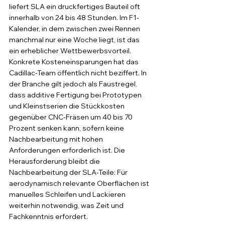
liefert SLA ein druckfertiges Bauteil oft 
innerhalb von 24 bis 48 Stunden. Im F1-
Kalender, in dem zwischen zwei Rennen 
manchmal nur eine Woche liegt, ist das 
ein erheblicher Wettbewerbsvorteil.
Konkrete Kosteneinsparungen hat das 
Cadillac-Team öffentlich nicht beziffert. In 
der Branche gilt jedoch als Faustregel, 
dass additive Fertigung bei Prototypen 
und Kleinstserien die Stückkosten 
gegenüber CNC-Fräsen um 40 bis 70 
Prozent senken kann, sofern keine 
Nachbearbeitung mit hohen 
Anforderungen erforderlich ist. Die 
Herausforderung bleibt die 
Nachbearbeitung der SLA-Teile: Für 
aerodynamisch relevante Oberflächen ist 
manuelles Schleifen und Lackieren 
weiterhin notwendig, was Zeit und 
Fachkenntnis erfordert.