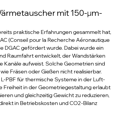
Wärmetauscher mit 150-µm-
its praktische Erfahrungen gesammelt hat, 
C (Conseil pour la Recherche Aéronautique 
rde DGAC gefördert wurde. Dabei wurde ein 
nd Raumfahrt entwickelt, der Wandstärken 
 Kanäle aufweist. Solche Geometrien sind 
ie Fräsen oder Gießen nicht realisierbar.
 L-PBF für thermische Systeme in der Luft- 
Freiheit in der Geometriegestaltung erlaubt 
ren und gleichzeitig Gewicht zu reduzieren, 
irekt in Betriebskosten und CO2-Bilanz 