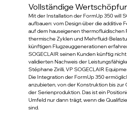
Vollständige Wertschöpfung
Mit der Installation der FormUp 350 wil
aufbauen: vom Design über die additive Fer
auf dem hauseigenen thermofluidischen Pr
thermische Zyklen und Mehrfluid-Belastu
künftigen Flugzeuggenerationen erfahren.
SOGECLAIR seinen Kunden künftig nicht nu
validierten Nachweis der Leistungsfähigk
Stéphane Zirilli, VP SOGECLAIR Equipment 
Die Integration der FormUp 350 ermöglic
anzubieten, von der Konstruktion bis zur Q
der Serienproduktion. Das ist ein Positi
Umfeld nur dann trägt, wenn die Qualifizi
sind.