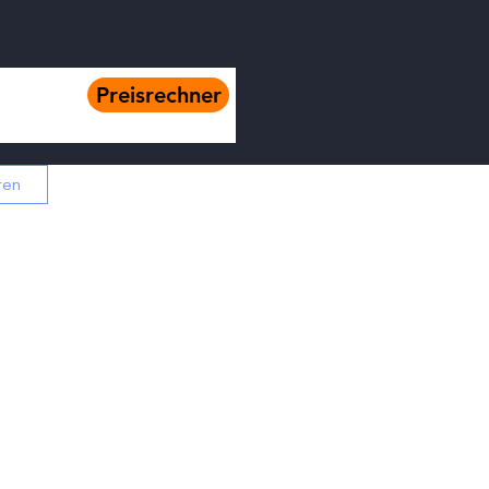
Preisrechner
ren