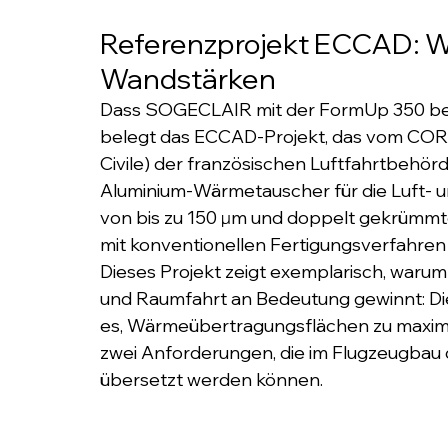
Referenzprojekt ECCAD: 
Wandstärken
Dass SOGECLAIR mit der FormUp 350 bere
belegt das ECCAD-Projekt, das vom CORA
Civile) der französischen Luftfahrtbehö
Aluminium-Wärmetauscher für die Luft- u
von bis zu 150 µm und doppelt gekrümmte
mit konventionellen Fertigungsverfahren w
Dieses Projekt zeigt exemplarisch, warum
und Raumfahrt an Bedeutung gewinnt: Die 
es, Wärmeübertragungsflächen zu maximie
zwei Anforderungen, die im Flugzeugbau d
übersetzt werden können.