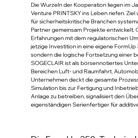
Die Wurzeln der Kooperation liegen im J
Venture PRINTSKY ins Leben riefen. Ziel w
für sicherheitskritische Branchen system
Partner gemeinsam Projekte entwickelt, Q
Erfahrungen mit dem regulatorischen Umf
jetzige Investition in eine eigene FormUp
sondern die logische Fortsetzung einer 
SOGECLAIR ist als börsennotiertes Unter
Bereichen Luft- und Raumfahrt, Automobil
Unternehmen deckt die gesamte Prozessk
Simulation bis zur Fertigung und Inbetri
Anlage zu betreiben, signalisiert den Ü
eigenständigen Serienfertiger für additiv