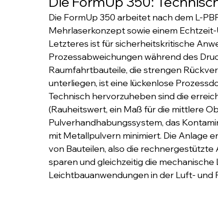
Die FormUp 350: Technisc
Die FormUp 350 arbeitet nach dem L-PBF-
Mehrlaserkonzept sowie einem Echtzeit
Letzteres ist für sicherheitskritische An
Prozessabweichungen während des Drucks
Raumfahrtbauteile, die strengen Rückverf
unterliegen, ist eine lückenlose Prozessd
Technisch hervorzuheben sind die erreic
(Rauheitswert, ein Maß für die mittlere 
Pulverhandhabungssystem, das Kontamin
mit Metallpulvern minimiert. Die Anlage 
von Bauteilen, also die rechnergestützte
sparen und gleichzeitig die mechanische Le
Leichtbauanwendungen in der Luft- und 