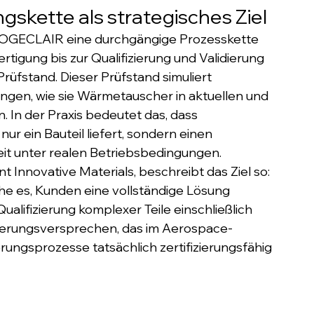
skette als strategisches Ziel
l SOGECLAIR eine durchgängige Prozesskette 
tigung bis zur Qualifizierung und Validierung 
üfstand. Dieser Prüfstand simuliert 
ngen, wie sie Wärmetauscher in aktuellen und 
 In der Praxis bedeutet das, dass 
r ein Bauteil liefert, sondern einen 
eit unter realen Betriebsbedingungen.
Innovative Materials, beschreibt das Ziel so: 
he es, Kunden eine vollständige Lösung 
ualifizierung komplexer Teile einschließlich 
onierungsversprechen, das im Aerospace-
erungsprozesse tatsächlich zertifizierungsfähig 