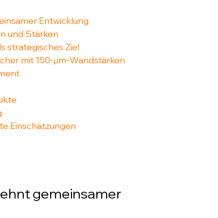
meinsamer Entwicklung
en und Stärken
 strategisches Ziel
cher mit 150-µm-Wandstärken
gment
ukte
g
te Einschätzungen
rzehnt gemeinsamer 