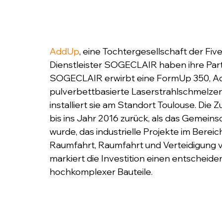
AddUp
, eine Tochtergesellschaft der Fi
Dienstleister SOGECLAIR haben ihre Part
SOGECLAIR erwirbt eine FormUp 350, Add
pulverbettbasierte Laserstrahlschmelzen
installiert sie am Standort Toulouse. Di
bis ins Jahr 2016 zurück, als das Geme
wurde, das industrielle Projekte im Bereic
Raumfahrt, Raumfahrt und Verteidigung v
markiert die Investition einen entscheiden
hochkomplexer Bauteile.