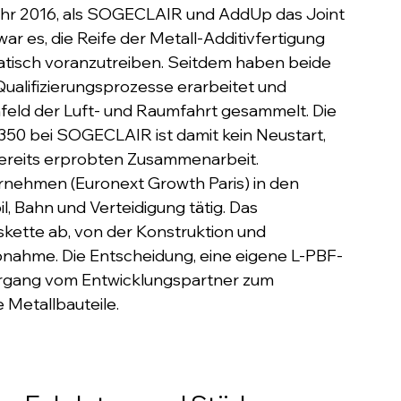
ahr 2016, als SOGECLAIR und AddUp das Joint 
ar es, die Reife der Metall-Additivfertigung 
atisch voranzutreiben. Seitdem haben beide 
ualifizierungsprozesse erarbeitet und 
eld der Luft- und Raumfahrt gesammelt. Die 
 350 bei SOGECLAIR ist damit kein Neustart, 
bereits erprobten Zusammenarbeit.
nehmen (Euronext Growth Paris) in den 
, Bahn und Verteidigung tätig. Das 
ette ab, von der Konstruktion und 
ebnahme. Die Entscheidung, eine eigene L-PBF-
bergang vom Entwicklungspartner zum 
e Metallbauteile.