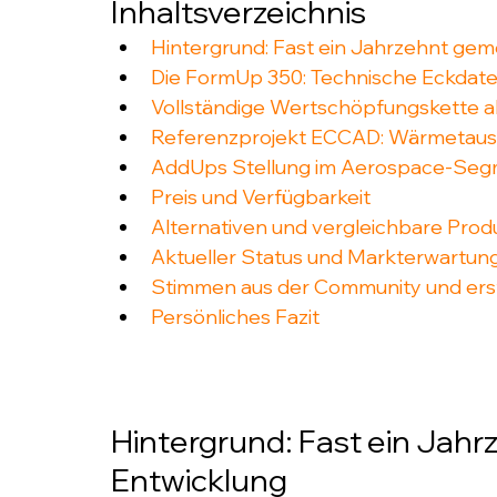
Inhaltsverzeichnis
Hintergrund: Fast ein Jahrzehnt ge
Die FormUp 350: Technische Eckdat
Vollständige Wertschöpfungskette als
Referenzprojekt ECCAD: Wärmetaus
AddUps Stellung im Aerospace-Se
Preis und Verfügbarkeit
Alternativen und vergleichbare Prod
Aktueller Status und Markterwartun
Stimmen aus der Community und ers
Persönliches Fazit
Hintergrund: Fast ein Jah
Entwicklung