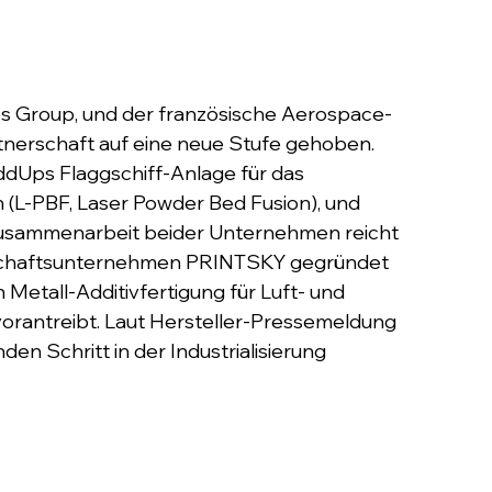
ves Group, und der französische Aerospace-
nerschaft auf eine neue Stufe gehoben. 
Ups Flaggschiff-Anlage für das 
 (L-PBF, Laser Powder Bed Fusion), und 
e Zusammenarbeit beider Unternehmen reicht 
inschaftsunternehmen PRINTSKY gegründet 
h Metall-Additivfertigung für Luft- und 
orantreibt. Laut Hersteller-Pressemeldung 
den Schritt in der Industrialisierung 