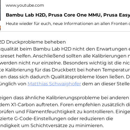
www.youtube.com
D Druckprobleme beheben  
ckqualität beim Bambu Lab H2D nicht den Erwartungen e
reset helfen. Anschließend sollten alle Kalibrierungen 
erden nicht nur einzelne. Besonders wichtig ist die nic
e Kalibrierung für das Druckbett bei hohen Temperatur
ten dass sich dadurch Qualitätsprobleme lösen ließen. D
nglich von 
Matthias Schwaighofer
 dem an dieser Stelle
igen dass ähnliche Kalibrierungsprobleme bei andere
dem X1-Carbon auftreten. Foren empfehlen zusätzlich di
prüfen und Filamentfeuchtigkeit zu kontrollieren. Einige
zierte G-Code-Einstellungen oder reduzieren die 
digkeit um Schichtversätze zu minimieren.  