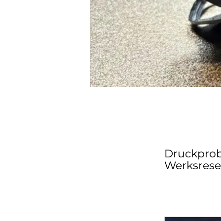
Druckprob
Werksrese