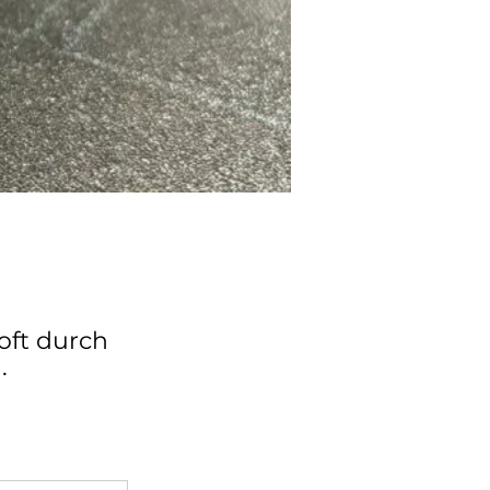
oft durch
.