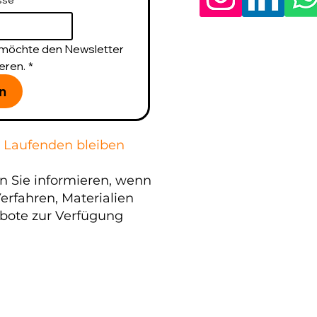
sse
*
h möchte den Newsletter 
eren.
*
n
 Laufenden bleiben
n Sie informieren, wenn
erfahren, Materialien
bote zur Verfügung