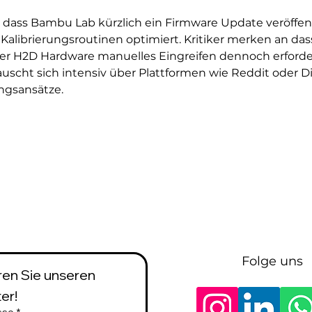
t dass Bambu Lab kürzlich ein Firmware Update veröffent
alibrierungsroutinen optimiert. Kritiker merken an dass
er H2D Hardware manuelles Eingreifen dennoch erforder
scht sich intensiv über Plattformen wie Reddit oder Di
ngsansätze.  
Folge uns
en Sie unseren 
er!