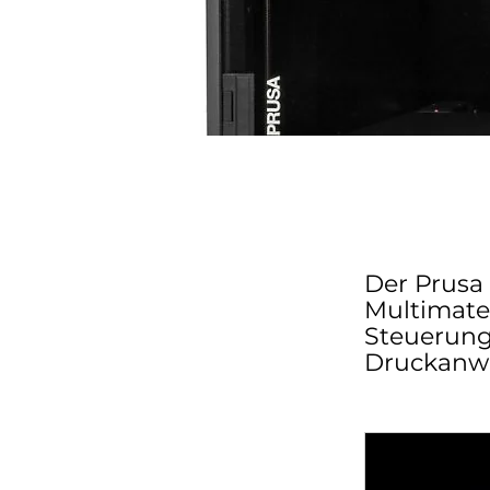
Der Prusa
Multimater
Steuerung 
Druckanwe