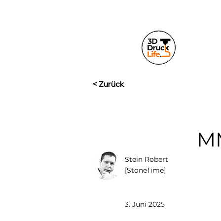
< Zurück
MM
Stein Robert
[StoneTime]
3. Juni 2025