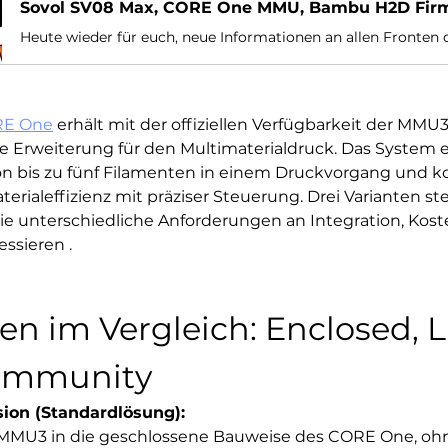
RE One
 erhält mit der offiziellen Verfügbarkeit der MMU3
ke Erweiterung für den Multimaterialdruck. Das System 
on bis zu fünf Filamenten in einem Druckvorgang und k
erialeffizienz mit präziser Steuerung. Drei Varianten s
die unterschiedliche Anforderungen an Integration, Kos
essieren .  
en im Vergleich: Enclosed, Li
ommunity
ion (Standardlösung):
e MMU3 in die geschlossene Bauweise des CORE One, ohn