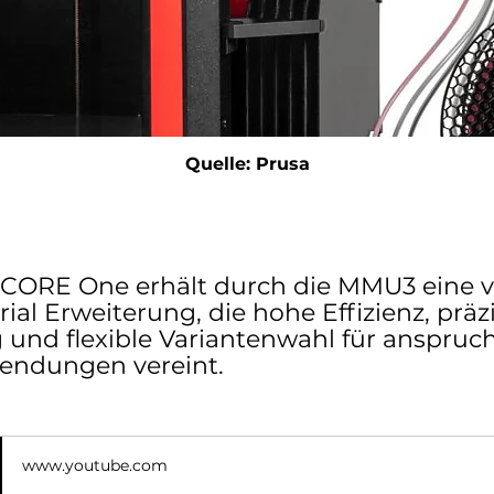
Quelle: Prusa
 CORE One erhält durch die MMU3 eine vi
ial Erweiterung, die hohe Effizienz, präz
und flexible Variantenwahl für anspruch
ndungen vereint.
www.youtube.com