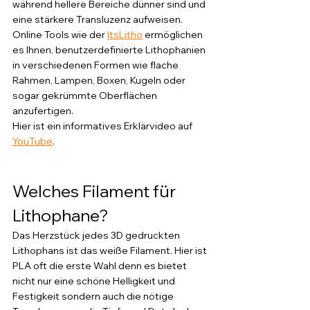
während hellere Bereiche dünner sind und 
eine stärkere Transluzenz aufweisen. 
Online Tools wie der 
ItsLitho
 ermöglichen 
es Ihnen, benutzerdefinierte Lithophanien 
in verschiedenen Formen wie flache 
Rahmen, Lampen, Boxen, Kugeln oder 
sogar gekrümmte Oberflächen 
anzufertigen.
Hier ist ein informatives Erklärvideo auf 
YouTube
. 
Welches Filament für 
Lithophane?
Das Herzstück jedes 3D gedruckten 
Lithophans ist das weiße Filament. Hier ist 
PLA oft die erste Wahl denn es bietet 
nicht nur eine schöne Helligkeit und 
Festigkeit sondern auch die nötige 