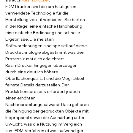
als auch 
Resin Drucker
. 
FDM Drucker sind die am häufigsten 
verwendete Technologie für die 
Herstellung von Lithophanen. Sie bieten 
in der Regel eine einfache Handhabung 
eine einfache Bedienung und schnelle 
Ergebnisse. Die meisten 
Softwarelösungen sind speziell auf diese 
Drucktechnologie abgestimmt was den 
Prozess zusätzlich erleichtert.
Resin-Drucker hingegen überzeugen 
durch eine deutlich höhere 
Oberflächenqualität und die Möglichkeit 
feinste Details darzustellen. Der 
Produktionsprozess erfordert jedoch 
einen erhöhten 
Nachbearbeitungsaufwand. Dazu gehören 
die Reinigung der gedruckten Objekte mit 
Isopropanol sowie die Aushärtung unter 
UV-Licht, was die Nutzung im Vergleich 
zum FDM-Verfahren etwas aufwendiger 