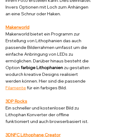
Ihrem Foto erstellen kann. Dies beinhaltet 
Invers Optionen mit Loch zum Anhängen 
an eine Schnur oder Haken.
Makerworld
Makerworld bietet ein Programm zur 
Erstellung von Lithophanien das auch 
passende Bilderrahmen umfasst um die 
einfache Anbringung von LEDs zu 
ermöglichen. Darüber hinaus besteht die 
Option 
farbige Lithophanien
 zu gestalten 
wodurch kreative Designs realisiert 
werden können. Hier sind die passende 
Filamente
 für ein farbiges Bild.
3DP Rocks
Ein schneller und kostenloser Bild zu 
Lithophan Konverter der offline 
funktioniert und auch browserbasiert ist.
3DNFC Lithophane Creator