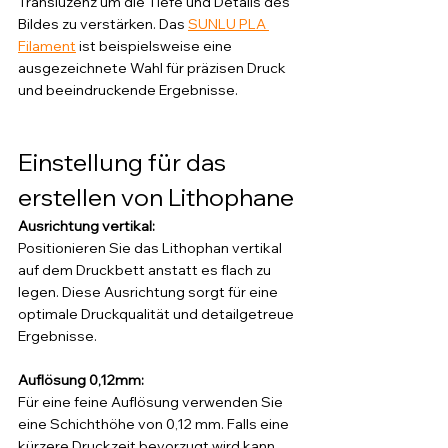
Transluzenz um die Tiefe und Details des 
Bildes zu verstärken. Das 
SUNLU PLA 
Filament
 ist beispielsweise eine 
ausgezeichnete Wahl für präzisen Druck 
und beeindruckende Ergebnisse.
Einstellung für das 
erstellen von Lithophane
Ausrichtung vertikal:
Positionieren Sie das Lithophan vertikal 
auf dem Druckbett anstatt es flach zu 
legen. Diese Ausrichtung sorgt für eine 
optimale Druckqualität und detailgetreue 
Ergebnisse.
Auflösung 0,12mm:
Für eine feine Auflösung verwenden Sie 
eine Schichthöhe von 0,12 mm. Falls eine 
kürzere Druckzeit bevorzugt wird kann 