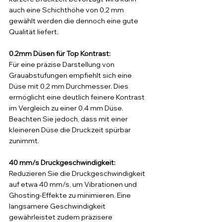
auch eine Schichthöhe von 0,2 mm 
gewählt werden die dennoch eine gute 
Qualität liefert.
0.2mm Düsen für Top Kontrast:
Für eine präzise Darstellung von 
Grauabstufungen empfiehlt sich eine 
Düse mit 0,2 mm Durchmesser. Dies 
ermöglicht eine deutlich feinere Kontrast 
im Vergleich zu einer 0,4 mm Düse. 
Beachten Sie jedoch, dass mit einer 
kleineren Düse die Druckzeit spürbar 
zunimmt.
40 mm/s Druckgeschwindigkeit:
Reduzieren Sie die Druckgeschwindigkeit 
auf etwa 40 mm/s, um Vibrationen und 
Ghosting-Effekte zu minimieren. Eine 
langsamere Geschwindigkeit 
gewährleistet zudem präzisere 