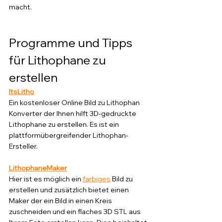
macht.
Programme und Tipps 
für Lithophane zu 
erstellen
ItsLitho
Ein kostenloser Online Bild zu Lithophan 
Konverter der Ihnen hilft 3D-gedruckte 
Lithophane zu erstellen. Es ist ein 
plattformübergreifender Lithophan-
Ersteller.
LithophaneMaker
Hier ist es möglich ein 
farbiges
 Bild zu 
erstellen und zusätzlich bietet einen 
Maker der ein Bild in einen Kreis 
zuschneiden und ein flaches 3D STL aus 