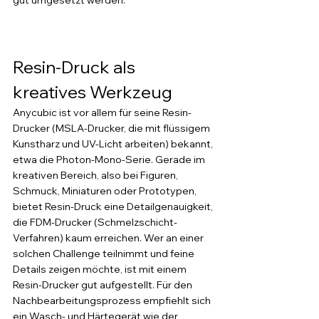
Resin-Druck als 
kreatives Werkzeug
Anycubic ist vor allem für seine Resin-
Drucker (MSLA-Drucker, die mit flüssigem 
Kunstharz und UV-Licht arbeiten) bekannt, 
etwa die Photon-Mono-Serie. Gerade im 
kreativen Bereich, also bei Figuren, 
Schmuck, Miniaturen oder Prototypen, 
bietet Resin-Druck eine Detailgenauigkeit, 
die FDM-Drucker (Schmelzschicht-
Verfahren) kaum erreichen. Wer an einer 
solchen Challenge teilnimmt und feine 
Details zeigen möchte, ist mit einem 
Resin-Drucker gut aufgestellt. Für den 
Nachbearbeitungsprozess empfiehlt sich 
ein Wasch- und Härtegerät wie der 