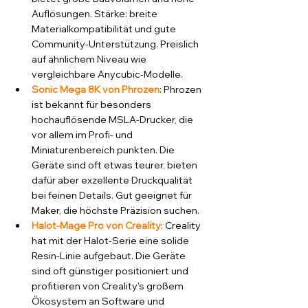
Auflösungen. Stärke: breite 
Materialkompatibilität und gute 
Community-Unterstützung. Preislich 
auf ähnlichem Niveau wie 
vergleichbare Anycubic-Modelle.
Sonic Mega 8K von Phrozen
: Phrozen 
ist bekannt für besonders 
hochauflösende MSLA-Drucker, die 
vor allem im Profi- und 
Miniaturenbereich punkten. Die 
Geräte sind oft etwas teurer, bieten 
dafür aber exzellente Druckqualität 
bei feinen Details. Gut geeignet für 
Maker, die höchste Präzision suchen.
Halot-Mage Pro von Creality
: Creality 
hat mit der Halot-Serie eine solide 
Resin-Linie aufgebaut. Die Geräte 
sind oft günstiger positioniert und 
profitieren von Creality's großem 
Ökosystem an Software und 