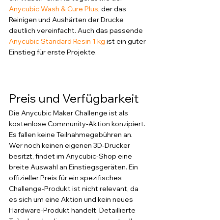
Anycubic Wash & Cure Plus
, der das 
Reinigen und Aushärten der Drucke 
deutlich vereinfacht. Auch das passende 
Anycubic Standard Resin 1 kg
 ist ein guter 
Einstieg für erste Projekte.
Preis und Verfügbarkeit
Die Anycubic Maker Challenge ist als 
kostenlose Community-Aktion konzipiert. 
Es fallen keine Teilnahmegebühren an. 
Wer noch keinen eigenen 3D-Drucker 
besitzt, findet im Anycubic-Shop eine 
breite Auswahl an Einstiegsgeräten. Ein 
offizieller Preis für ein spezifisches 
Challenge-Produkt ist nicht relevant, da 
es sich um eine Aktion und kein neues 
Hardware-Produkt handelt. Detaillierte 