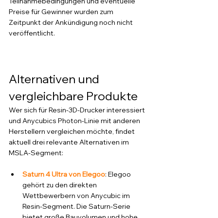
Teilnahmebedingungen und eventuelle 
Preise für Gewinner wurden zum 
Zeitpunkt der Ankündigung noch nicht 
veröffentlicht.
Alternativen und 
vergleichbare Produkte
Wer sich für Resin-3D-Drucker interessiert 
und Anycubics Photon-Linie mit anderen 
Herstellern vergleichen möchte, findet 
aktuell drei relevante Alternativen im 
MSLA-Segment:
Saturn 4 Ultra von Elegoo
: Elegoo 
gehört zu den direkten 
Wettbewerbern von Anycubic im 
Resin-Segment. Die Saturn-Serie 
bietet große Bauvolumen und hohe 