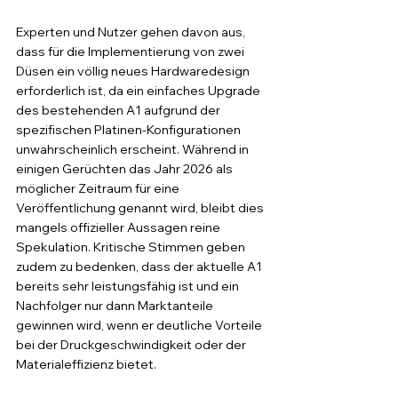
Experten und Nutzer gehen davon aus, 
dass für die Implementierung von zwei 
Düsen ein völlig neues Hardwaredesign 
erforderlich ist, da ein einfaches Upgrade 
des bestehenden A1 aufgrund der 
spezifischen Platinen-Konfigurationen 
unwahrscheinlich erscheint. Während in 
einigen Gerüchten das Jahr 2026 als 
möglicher Zeitraum für eine 
Veröffentlichung genannt wird, bleibt dies 
mangels offizieller Aussagen reine 
Spekulation. Kritische Stimmen geben 
zudem zu bedenken, dass der aktuelle A1 
bereits sehr leistungsfähig ist und ein 
Nachfolger nur dann Marktanteile 
gewinnen wird, wenn er deutliche Vorteile 
bei der Druckgeschwindigkeit oder der 
Materialeffizienz bietet.