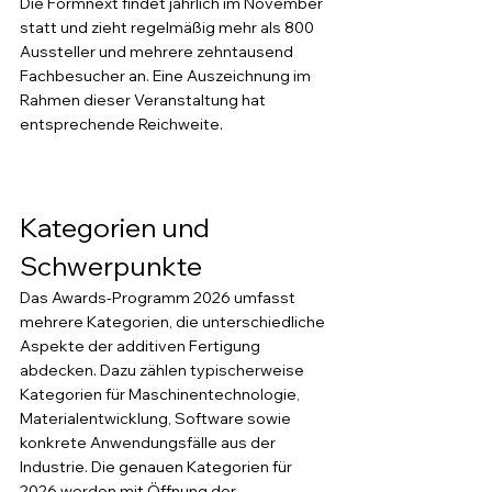
Die Formnext findet jährlich im November 
statt und zieht regelmäßig mehr als 800 
Aussteller und mehrere zehntausend 
Fachbesucher an. Eine Auszeichnung im 
Rahmen dieser Veranstaltung hat 
entsprechende Reichweite.
Kategorien und 
Schwerpunkte
Das Awards-Programm 2026 umfasst 
mehrere Kategorien, die unterschiedliche 
Aspekte der additiven Fertigung 
abdecken. Dazu zählen typischerweise 
Kategorien für Maschinentechnologie, 
Materialentwicklung, Software sowie 
konkrete Anwendungsfälle aus der 
Industrie. Die genauen Kategorien für 
2026 werden mit Öffnung der 