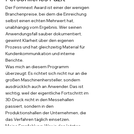
Der Formnext Award ist einer der wenigen 
Branchenpreise, bei dem die Einreichung 
selbst einen echten Mehrwert hat, 
unabhängig vom Ergebnis. Wer seinen 
Anwendungsfall sauber dokumentiert, 
gewinnt Klarheit über den eigenen 
Prozess und hat gleichzeitig Material für 
Kundenkommunikation und interne 
Berichte.
Was mich an diesem Programm 
überzeugt: Es richtet sich nicht nur an die 
großen Maschinenhersteller, sondern 
ausdrücklich auch an Anwender. Das ist 
wichtig, weil der eigentliche Fortschritt im 
3D-Druck nicht in den Messehallen 
passiert, sondern in den 
Produktionshallen der Unternehmen, die 
das Verfahren täglich einsetzen.
Meine Empfehlung: Wer in den letzten 
zwei Jahren einen Anwendungsfall 