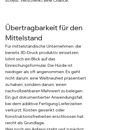
scheut, verschenkt eine Chance.
Übertragbarkeit für den 
Mittelstand
Für mittelständische Unternehmen, die 
bereits 3D-Druck produktiv einsetzen, 
lohnt sich ein Blick auf das 
Einreichungsformular. Die Hürde ist 
niedriger als oft angenommen: Es geht 
nicht darum, eine Weltneuheit präsentiert 
zu haben, sondern darum, einen 
nachvollziehbaren Mehrwert zu belegen. 
Ein gut dokumentierter Anwendungsfall, 
bei dem additive Fertigung Lieferzeiten 
verkürzt, Kosten gesenkt oder 
Konstruktionsfreiheiten erschlossen hat, 
reicht als Grundlage.
Wer noch am Anfang steht und zunächst 