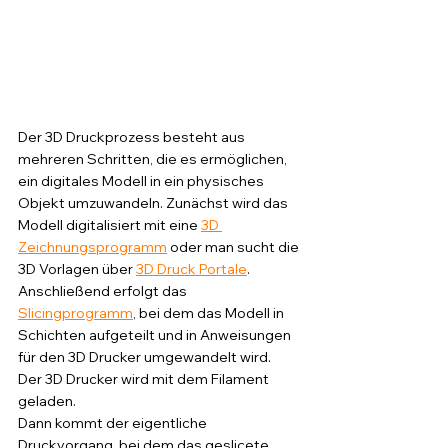
Der 3D Druckprozess besteht aus 
mehreren Schritten, die es ermöglichen, 
ein digitales Modell in ein physisches 
Objekt umzuwandeln. Zunächst wird das 
Modell digitalisiert mit eine 
3D 
Zeichnungsprogramm
 oder man sucht die 
3D Vorlagen über 
3D Druck Portale
. 
Anschließend erfolgt das 
Slicingprogramm
, bei dem das Modell in 
Schichten aufgeteilt und in Anweisungen 
für den 3D Drucker umgewandelt wird.
Der 3D Drucker wird mit dem Filament 
geladen.
Dann kommt der eigentliche 
Druckvorgang, bei dem das geslicete 