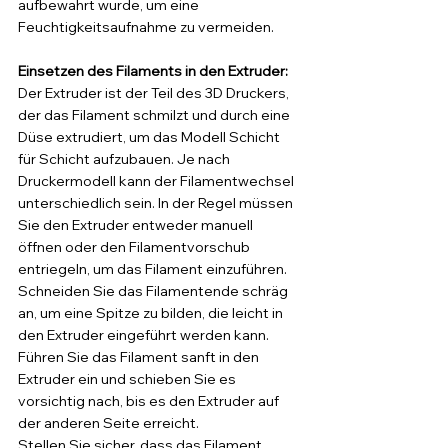
aufbewahrt wurde, um eine 
Feuchtigkeitsaufnahme zu vermeiden.
Einsetzen des Filaments in den Extruder: 
Der Extruder ist der Teil des 3D Druckers, 
der das Filament schmilzt und durch eine 
Düse extrudiert, um das Modell Schicht 
für Schicht aufzubauen. Je nach 
Druckermodell kann der Filamentwechsel 
unterschiedlich sein. In der Regel müssen 
Sie den Extruder entweder manuell 
öffnen oder den Filamentvorschub 
entriegeln, um das Filament einzuführen.
Schneiden Sie das Filamentende schräg 
an, um eine Spitze zu bilden, die leicht in 
den Extruder eingeführt werden kann.
Führen Sie das Filament sanft in den 
Extruder ein und schieben Sie es 
vorsichtig nach, bis es den Extruder auf 
der anderen Seite erreicht.
Stellen Sie sicher, dass das Filament 