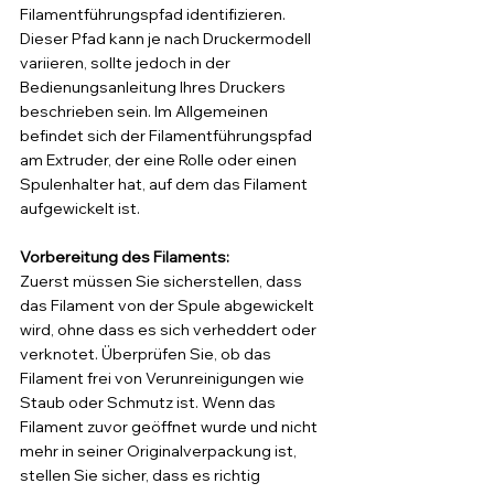
Filamentführungspfad identifizieren. 
Dieser Pfad kann je nach Druckermodell 
variieren, sollte jedoch in der 
Bedienungsanleitung Ihres Druckers 
beschrieben sein. Im Allgemeinen 
befindet sich der Filamentführungspfad 
am Extruder, der eine Rolle oder einen 
Spulenhalter hat, auf dem das Filament 
aufgewickelt ist.
Vorbereitung des Filaments: 
Zuerst müssen Sie sicherstellen, dass 
das Filament von der Spule abgewickelt 
wird, ohne dass es sich verheddert oder 
verknotet. Überprüfen Sie, ob das 
Filament frei von Verunreinigungen wie 
Staub oder Schmutz ist. Wenn das 
Filament zuvor geöffnet wurde und nicht 
mehr in seiner Originalverpackung ist, 
stellen Sie sicher, dass es richtig 