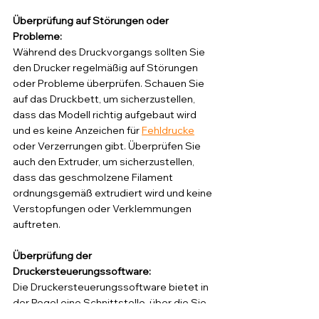
Überprüfung auf Störungen oder 
Probleme: 
Während des Druckvorgangs sollten Sie 
den Drucker regelmäßig auf Störungen 
oder Probleme überprüfen. Schauen Sie 
auf das Druckbett, um sicherzustellen, 
dass das Modell richtig aufgebaut wird 
und es keine Anzeichen für 
Fehldrucke
oder Verzerrungen gibt. Überprüfen Sie 
auch den Extruder, um sicherzustellen, 
dass das geschmolzene Filament 
ordnungsgemäß extrudiert wird und keine 
Verstopfungen oder Verklemmungen 
auftreten.
Überprüfung der 
Druckersteuerungssoftware:
Die Druckersteuerungssoftware bietet in 
der Regel eine Schnittstelle, über die Sie 
den Druckvorgang überwachen können. 