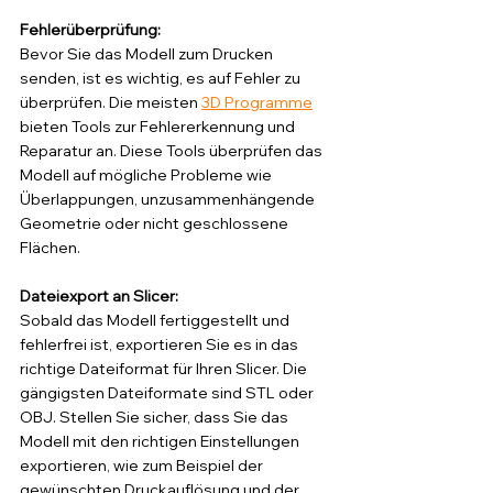
Fehlerüberprüfung: 
Bevor Sie das Modell zum Drucken 
senden, ist es wichtig, es auf Fehler zu 
überprüfen. Die meisten 
3D Programme
bieten Tools zur Fehlererkennung und 
Reparatur an. Diese Tools überprüfen das 
Modell auf mögliche Probleme wie 
Überlappungen, unzusammenhängende 
Geometrie oder nicht geschlossene 
Flächen. 
Dateiexport an Slicer: 
Sobald das Modell fertiggestellt und 
fehlerfrei ist, exportieren Sie es in das 
richtige Dateiformat für Ihren Slicer. Die 
gängigsten Dateiformate sind STL oder 
OBJ. Stellen Sie sicher, dass Sie das 
Modell mit den richtigen Einstellungen 
exportieren, wie zum Beispiel der 
gewünschten Druckauflösung und der 