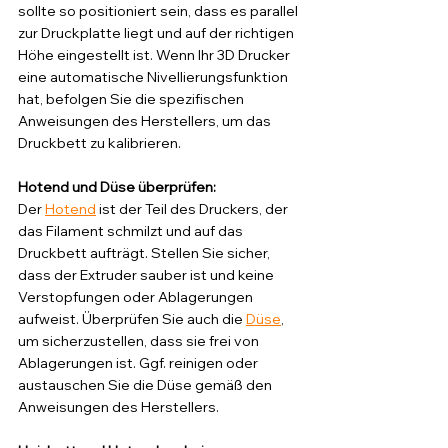
sollte so positioniert sein, dass es parallel 
zur Druckplatte liegt und auf der richtigen 
Höhe eingestellt ist. Wenn Ihr 3D Drucker 
eine automatische Nivellierungsfunktion 
hat, befolgen Sie die spezifischen 
Anweisungen des Herstellers, um das 
Druckbett zu kalibrieren.
Hotend und Düse überprüfen: 
Der 
Hotend
 ist der Teil des Druckers, der 
das Filament schmilzt und auf das 
Druckbett aufträgt. Stellen Sie sicher, 
dass der Extruder sauber ist und keine 
Verstopfungen oder Ablagerungen 
aufweist. Überprüfen Sie auch die 
Düse
, 
um sicherzustellen, dass sie frei von 
Ablagerungen ist. Ggf. reinigen oder 
austauschen Sie die Düse gemäß den 
Anweisungen des Herstellers.