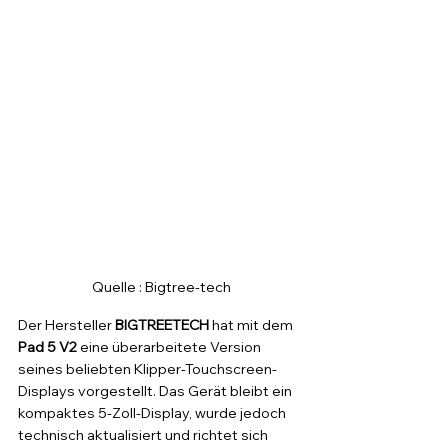
 Quelle : Bigtree-tech
Der Hersteller 
BIGTREETECH
 hat mit dem 
Pad 5 V2
 eine überarbeitete Version 
seines beliebten Klipper-Touchscreen-
Displays vorgestellt. Das Gerät bleibt ein 
kompaktes 5-Zoll-Display, wurde jedoch 
technisch aktualisiert und richtet sich 