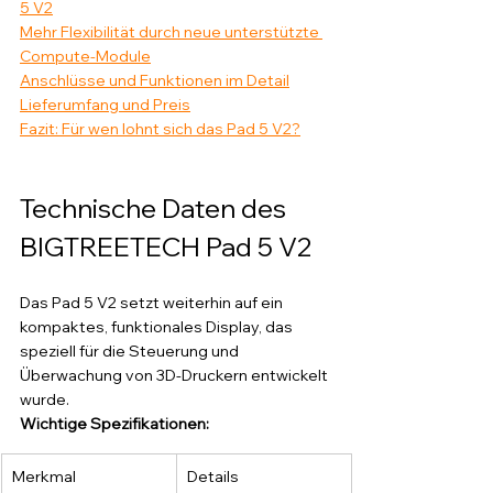
5 V2
Mehr Flexibilität durch neue unterstützte 
Compute-Module
Anschlüsse und Funktionen im Detail
Lieferumfang und Preis
Fazit: Für wen lohnt sich das Pad 5 V2?
Technische Daten des 
BIGTREETECH Pad 5 V2
Das Pad 5 V2 setzt weiterhin auf ein 
kompaktes, funktionales Display, das 
speziell für die Steuerung und 
Überwachung von 3D-Druckern entwickelt 
wurde.
Wichtige Spezifikationen:
Merkmal
Details