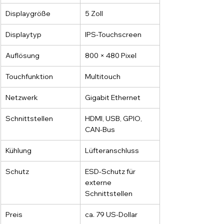
Displaygröße
5 Zoll
Displaytyp
IPS-Touchscreen
Auflösung
800 × 480 Pixel
Touchfunktion
Multitouch
Netzwerk
Gigabit Ethernet
Schnittstellen
HDMI, USB, GPIO, 
CAN-Bus
Kühlung
Lüfteranschluss
Schutz
ESD-Schutz für 
externe 
Schnittstellen
Preis
ca. 79 US-Dollar