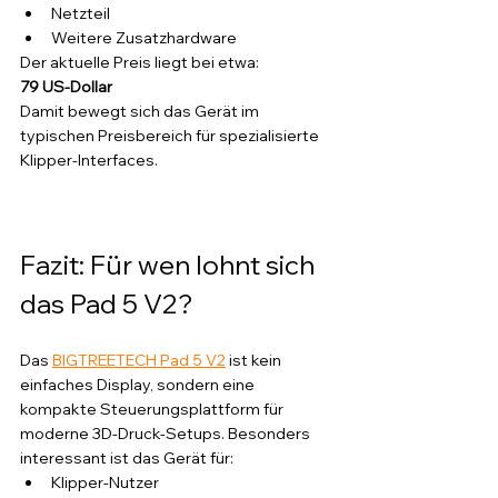
Netzteil
Weitere Zusatzhardware
Der aktuelle Preis liegt bei etwa:
79 US-Dollar
Damit bewegt sich das Gerät im 
typischen Preisbereich für spezialisierte 
Klipper-Interfaces.
Fazit: Für wen lohnt sich 
das Pad 5 V2?
Das 
BIGTREETECH Pad 5 V2
 ist kein 
einfaches Display, sondern eine 
kompakte Steuerungsplattform für 
moderne 3D-Druck-Setups. Besonders 
interessant ist das Gerät für:
Klipper-Nutzer