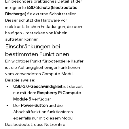
Ein besonders praktisches Detail ist der 
integrierte 
ESD-Schutz (Electrostatic 
Discharge)
 für externe Schnittstellen. 
Dieser schützt die Hardware vor 
elektrostatischen Entladungen, die beim 
häufigen Umstecken von Kabeln 
auftreten können.
Einschränkungen bei 
bestimmten Funktionen
Ein wichtiger Punkt für potenzielle Käufer 
ist die Abhängigkeit einiger Funktionen 
vom verwendeten Compute-Modul.
Beispielsweise:
USB-3.0-Geschwindigkeit
 ist derzeit 
nur mit dem 
Raspberry Pi Compute 
Module 5
 verfügbar
Der 
Power-Button
 und die 
Abschaltfunktion funktionieren 
ebenfalls nur mit diesem Modul
Das bedeutet, dass Nutzer ihre 