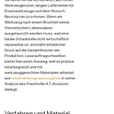
Werkzeugkosten, langen Lieferzeiten für 
Ersatzwerkzeuge und dem Wunsch, 
Ressourcen zu schonen. Wenn ein 
Werkzeug nach einem Bruchteil seiner 
theoretischen Lebensdauer 
ausgetauscht werden muss, weil eine 
lokale Schadstelle nicht wirtschaftlich 
reparierbar ist, entsteht erheblicher 
Druck auf die Gesamtkosten der 
Produktion. Laserauftragschweißen 
bietet hier einen Ausweg, weil es präzise, 
lokal begrenzt und mit 
werkzeuggerechten Materialien arbeitet, 
wie 
konstruktionspraxis.vogel.de
 in seiner 
Analyse des Fraunhofer-ILT-Ansatzes 
darlegt.
Verfahren und Material 