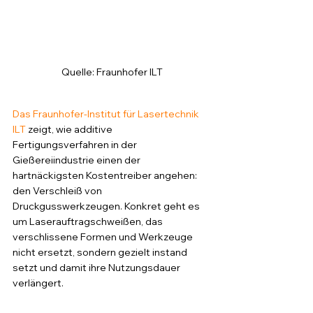
Quelle: Fraunhofer ILT
Das Fraunhofer-Institut für Lasertechnik 
ILT
 zeigt, wie additive 
Fertigungsverfahren in der 
Gießereiindustrie einen der 
hartnäckigsten Kostentreiber angehen: 
den Verschleiß von 
Druckgusswerkzeugen. Konkret geht es 
um Laserauftragschweißen, das 
verschlissene Formen und Werkzeuge 
nicht ersetzt, sondern gezielt instand 
setzt und damit ihre Nutzungsdauer 
verlängert.