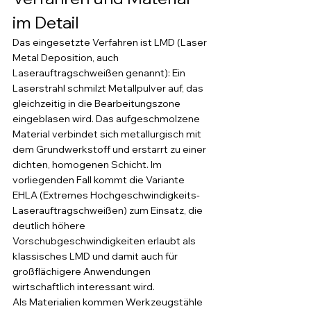
im Detail
Das eingesetzte Verfahren ist LMD (Laser 
Metal Deposition, auch 
Laserauftragschweißen genannt): Ein 
Laserstrahl schmilzt Metallpulver auf, das 
gleichzeitig in die Bearbeitungszone 
eingeblasen wird. Das aufgeschmolzene 
Material verbindet sich metallurgisch mit 
dem Grundwerkstoff und erstarrt zu einer 
dichten, homogenen Schicht. Im 
vorliegenden Fall kommt die Variante 
EHLA (Extremes Hochgeschwindigkeits-
Laserauftragschweißen) zum Einsatz, die 
deutlich höhere 
Vorschubgeschwindigkeiten erlaubt als 
klassisches LMD und damit auch für 
großflächigere Anwendungen 
wirtschaftlich interessant wird.
Als Materialien kommen Werkzeugstähle 