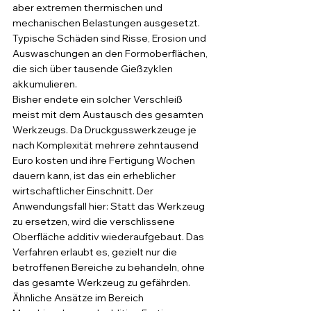
aber extremen thermischen und 
mechanischen Belastungen ausgesetzt. 
Typische Schäden sind Risse, Erosion und 
Auswaschungen an den Formoberflächen, 
die sich über tausende Gießzyklen 
akkumulieren.
Bisher endete ein solcher Verschleiß 
meist mit dem Austausch des gesamten 
Werkzeugs. Da Druckgusswerkzeuge je 
nach Komplexität mehrere zehntausend 
Euro kosten und ihre Fertigung Wochen 
dauern kann, ist das ein erheblicher 
wirtschaftlicher Einschnitt. Der 
Anwendungsfall hier: Statt das Werkzeug 
zu ersetzen, wird die verschlissene 
Oberfläche additiv wiederaufgebaut. Das 
Verfahren erlaubt es, gezielt nur die 
betroffenen Bereiche zu behandeln, ohne 
das gesamte Werkzeug zu gefährden. 
Ähnliche Ansätze im Bereich 