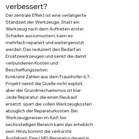
verbessert?
Der zentrale Effekt ist eine verlängerte 
Standzeit der Werkzeuge. Statt ein 
Werkzeug nach dem Auftreten erster 
Schäden auszumustern, kann es 
mehrfach repariert und weitergenutzt 
werden. Das reduziert den Bedarf an 
Ersatzwerkzeugen und senkt die damit 
verbundenen Kosten und 
Beschaffungszeiten.
Konkrete Zahlen aus dem Fraunhofer-ILT-
Projekt nennt die Quelle nicht explizit, 
aber der Grundmechanismus ist klar: 
Jede Reparatur, die einen Neukauf 
ersetzt, spart die vollen Werkzeugkosten 
abzüglich der Reparaturkosten. Bei 
Werkzeugpreisen im fünf- bis 
sechsstelligen Bereich kann das erheblich 
sein. Hinzu kommt die verkürzte 
Ausfallzeit: Eine LMD-Reparatur dauert in 