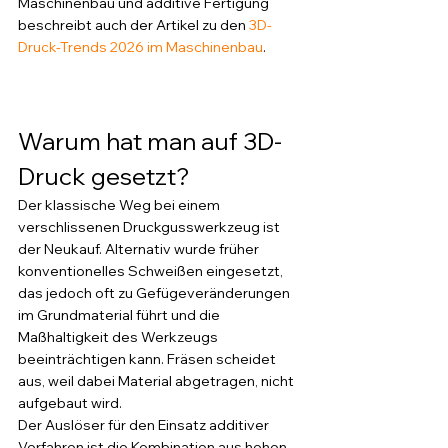
Maschinenbau und additive Fertigung 
beschreibt auch der Artikel zu den 
3D-
Druck-Trends 2026 im Maschinenbau
.
Warum hat man auf 3D-
Druck gesetzt?
Der klassische Weg bei einem 
verschlissenen Druckgusswerkzeug ist 
der Neukauf. Alternativ wurde früher 
konventionelles Schweißen eingesetzt, 
das jedoch oft zu Gefügeveränderungen 
im Grundmaterial führt und die 
Maßhaltigkeit des Werkzeugs 
beeinträchtigen kann. Fräsen scheidet 
aus, weil dabei Material abgetragen, nicht 
aufgebaut wird.
Der Auslöser für den Einsatz additiver 
Verfahren ist die Kombination aus hohen 