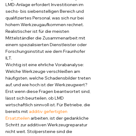
LMD-Anlage erfordert Investitionen im 
sechs- bis siebenstelligen Bereich und 
qualifiziertes Personal, was sich nur bei 
hohem Werkzeugaufkommen rechnet. 
Realistischer ist für die meisten 
Mittelständler die Zusammenarbeit mit 
einem spezialisierten Dienstleister oder 
Forschungsinstitut wie dem Fraunhofer 
ILT.
Wichtig ist eine ehrliche Vorabanalyse: 
Welche Werkzeuge verschleißen am 
häufigsten, welche Schadensbilder treten 
auf, und wie hoch ist der Werkzeugwert? 
Erst wenn diese Fragen beantwortet sind, 
lässt sich beurteilen, ob LMD 
wirtschaftlich sinnvoll ist. Für Betriebe, die 
bereits mit 
additiv gefertigten 
Ersatzteilen
 arbeiten, ist der gedankliche 
Schritt zur additiven Werkzeugreparatur 
nicht weit. Stolpersteine sind die 