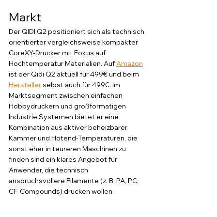
Markt 
Der QIDI Q2 positioniert sich als technisch 
orientierter vergleichsweise kompakter 
CoreXY-Drucker mit Fokus auf 
Hochtemperatur Materialien. Auf 
Amazon
ist der Qidi Q2 aktuell für 499€ und beim 
Hersteller
 selbst auch für 499€. Im 
Marktsegment zwischen einfachen 
Hobbydruckern und großformatigen 
Industrie Systemen bietet er eine 
Kombination aus aktiver beheizbarer 
Kammer und Hotend-Temperaturen, die 
sonst eher in teureren Maschinen zu 
finden sind ein klares Angebot für 
Anwender, die technisch 
anspruchsvollere Filamente (z. B. PA, PC, 
CF-Compounds) drucken wollen.