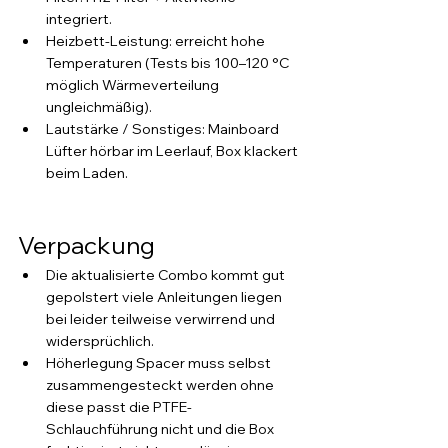
integriert.
Heizbett-Leistung: erreicht hohe 
Temperaturen (Tests bis 100–120 °C 
möglich Wärmeverteilung 
ungleichmäßig).
Lautstärke / Sonstiges: Mainboard 
Lüfter hörbar im Leerlauf, Box klackert 
beim Laden.
Verpackung
Die aktualisierte Combo kommt gut 
gepolstert viele Anleitungen liegen 
bei leider teilweise verwirrend und 
widersprüchlich.
Höherlegung Spacer muss selbst 
zusammengesteckt werden ohne 
diese passt die PTFE-
Schlauchführung nicht und die Box 