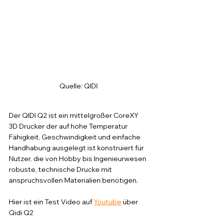
Quelle: QIDI
Der QIDI Q2 ist ein mittelgroßer CoreXY 
3D Drucker der auf hohe Temperatur 
Fähigkeit, Geschwindigkeit und einfache 
Handhabung ausgelegt ist konstruiert für 
Nutzer, die von Hobby bis Ingenieurwesen 
robuste, technische Drucke mit 
anspruchsvollen Materialien benötigen.
Hier ist ein Test Video auf 
Youtube
 über 
Qidi Q2