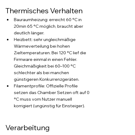
Thermisches Verhalten 
Bauraumheizung: erreicht 60 °C in 
20min 65 °C möglich, braucht aber 
deutlich länger.
Heizbett: sehr ungleichmäßige 
Wärmeverteilung bei hohen 
Zieltemperaturen. Bei 120 °C lief die 
Firmware einmal in einen Fehler. 
Gleichmäßigkeit bei 60–100 °C 
schlechter als bei manchen 
günstigeren Konkurrenzgeräten.
Filamentprofile: Offizielle Profile 
setzen das Chamber Setzen oft auf 0 
°C muss vom Nutzer manuell 
korrigiert (ungünstig für Einsteiger).
Verarbeitung