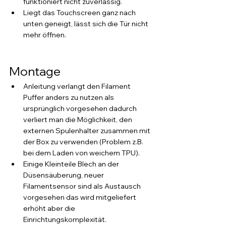
funktioniert nicht zuverlässig.
Liegt das Touchscreen ganz nach 
unten geneigt, lässt sich die Tür nicht 
mehr öffnen.
Montage
Anleitung verlangt den Filament 
Puffer anders zu nutzen als 
ursprünglich vorgesehen dadurch 
verliert man die Möglichkeit, den 
externen Spulenhalter zusammen mit 
der Box zu verwenden (Problem z.B. 
bei dem Laden von weichem TPU).
Einige Kleinteile Blech an der 
Düsensäuberung, neuer 
Filamentsensor sind als Austausch 
vorgesehen das wird mitgeliefert 
erhöht aber die 
Einrichtungskomplexität.