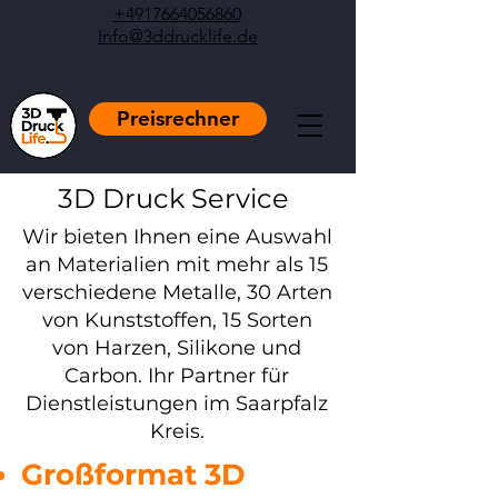
+4917664056860
Info@3ddrucklife.de
Preisrechner
3D Druck Service
Wir bieten Ihnen eine Auswahl
an Materialien mit mehr als 15
verschiedene Metalle, 30 Arten
von Kunststoffen, 15 Sorten
von Harzen, Silikone und
Carbon. Ihr Partner für
Dienstleistungen im Saarpfalz
Kreis.
Großformat 3D