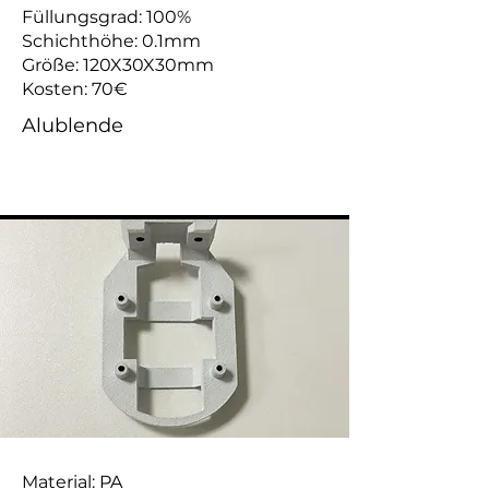
Füllungsgrad: 100%
Schichthöhe: 0.1mm
Größe: 120X30X30mm
Kosten: 70€
Alublende
Material: PA