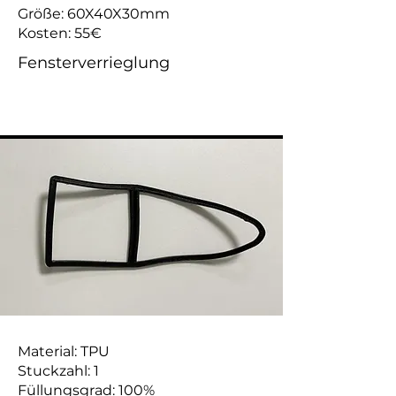
Größe: 60X40X30mm
Kosten: 55€
Fensterverrieglung
Material: TPU
Stuckzahl: 1
Füllungsgrad: 100%