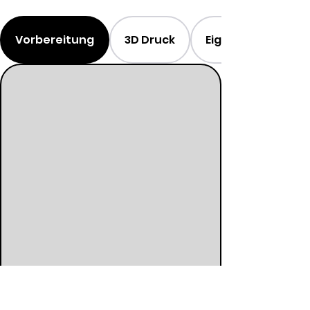
Vorbereitung
3D Druck
Eigenschaften