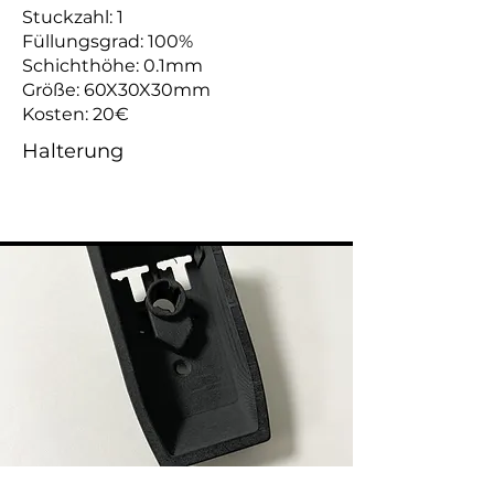
Stuckzahl: 1
Füllungsgrad: 100%
Schichthöhe: 0.1mm
Größe: 60X30X30mm
Kosten: 20€
Halterung