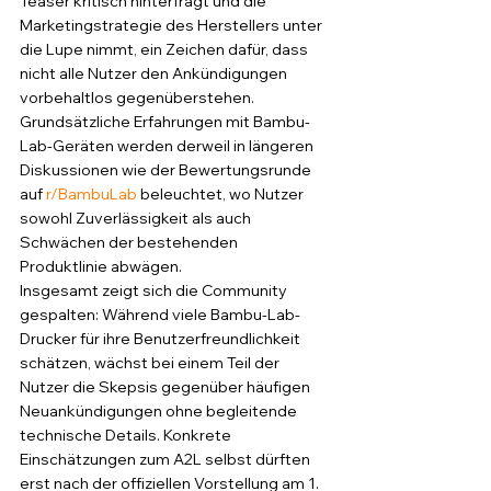
Teaser kritisch hinterfragt und die 
Marketingstrategie des Herstellers unter 
die Lupe nimmt, ein Zeichen dafür, dass 
nicht alle Nutzer den Ankündigungen 
vorbehaltlos gegenüberstehen. 
Grundsätzliche Erfahrungen mit Bambu-
Lab-Geräten werden derweil in längeren 
Diskussionen wie der Bewertungsrunde 
auf 
r/BambuLab
 beleuchtet, wo Nutzer 
sowohl Zuverlässigkeit als auch 
Schwächen der bestehenden 
Produktlinie abwägen.
Insgesamt zeigt sich die Community 
gespalten: Während viele Bambu-Lab-
Drucker für ihre Benutzerfreundlichkeit 
schätzen, wächst bei einem Teil der 
Nutzer die Skepsis gegenüber häufigen 
Neuankündigungen ohne begleitende 
technische Details. Konkrete 
Einschätzungen zum A2L selbst dürften 
erst nach der offiziellen Vorstellung am 1. 