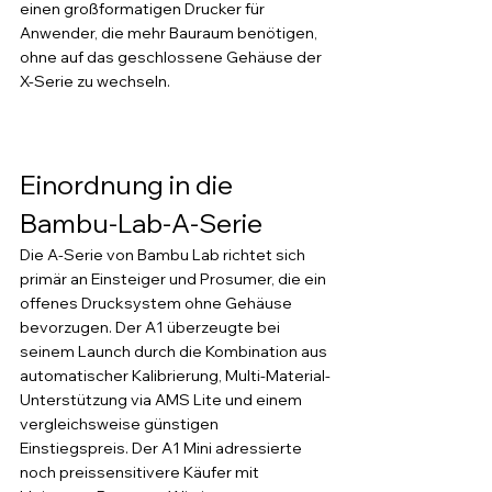
einen großformatigen Drucker für 
Anwender, die mehr Bauraum benötigen, 
ohne auf das geschlossene Gehäuse der 
X-Serie zu wechseln.
Einordnung in die 
Bambu-Lab-A-Serie
Die A-Serie von Bambu Lab richtet sich 
primär an Einsteiger und Prosumer, die ein 
offenes Drucksystem ohne Gehäuse 
bevorzugen. Der A1 überzeugte bei 
seinem Launch durch die Kombination aus 
automatischer Kalibrierung, Multi-Material-
Unterstützung via AMS Lite und einem 
vergleichsweise günstigen 
Einstiegspreis. Der A1 Mini adressierte 
noch preissensitivere Käufer mit 