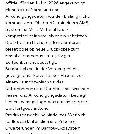
offiziell für den 1. Juni 2026 angekündigt. 
Mehr als der Name und das 
Ankündigungsdatum wurden bislang nicht 
kommuniziert. Ob der A2L mit einem AMS-
System für Multi-Material-Druck 
kompatibel sein wird, ob er ein beheiztes 
Druckbett mit höheren Temperaturen 
bietet oder ob neue Druckköpfe zum 
Einsatz kommen, ist zum jetzigen 
Zeitpunkt nicht bestätigt.
Bambu Lab hat in der Vergangenheit 
gezeigt, dass kurze Teaser-Phasen vor 
einem Launch typisch für das 
Unternehmen sind. Der Abstand zwischen 
Teaser und Ankündigungsdatum beträgt 
hier nur wenige Tage, was auf eine bereits 
weit fortgeschrittene 
Produktentwicklung hindeutet. Wer sich 
für flexible Materialien und Zubehör-
Erweiterungen im Bambu-Ökosystem 