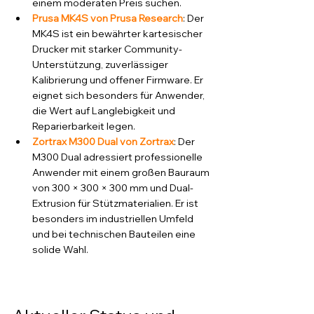
einem moderaten Preis suchen.
Prusa MK4S von Prusa Research
: Der 
MK4S ist ein bewährter kartesischer 
Drucker mit starker Community-
Unterstützung, zuverlässiger 
Kalibrierung und offener Firmware. Er 
eignet sich besonders für Anwender, 
die Wert auf Langlebigkeit und 
Reparierbarkeit legen.
Zortrax M300 Dual von Zortrax
: Der 
M300 Dual adressiert professionelle 
Anwender mit einem großen Bauraum 
von 300 × 300 × 300 mm und Dual-
Extrusion für Stützmaterialien. Er ist 
besonders im industriellen Umfeld 
und bei technischen Bauteilen eine 
solide Wahl.