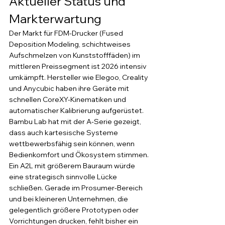
Aktueller Status und 
Markterwartung
Der Markt für FDM-Drucker (Fused 
Deposition Modeling, schichtweises 
Aufschmelzen von Kunststofffäden) im 
mittleren Preissegment ist 2026 intensiv 
umkämpft. Hersteller wie Elegoo, Creality 
und Anycubic haben ihre Geräte mit 
schnellen CoreXY-Kinematiken und 
automatischer Kalibrierung aufgerüstet. 
Bambu Lab hat mit der A-Serie gezeigt, 
dass auch kartesische Systeme 
wettbewerbsfähig sein können, wenn 
Bedienkomfort und Ökosystem stimmen.
Ein A2L mit größerem Bauraum würde 
eine strategisch sinnvolle Lücke 
schließen. Gerade im Prosumer-Bereich 
und bei kleineren Unternehmen, die 
gelegentlich größere Prototypen oder 
Vorrichtungen drucken, fehlt bisher ein 