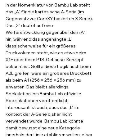
In der Nomenklatur von Bambu Lab steht 
das „A" für die kartesische A-Serie (im 
Gegensatz zur CoreXY-basierten X-Serie). 
Das „2" deutet auf eine 
Weiterentwicklung gegenüber dem A1 
hin, während das angehängte „L" 
klassischerweise für ein größeres 
Druckvolumen steht, wie es etwa beim 
X1E oder beim P1S-Gehäuse-Konzept 
bekannt ist. Sollte diese Logik auch beim 
A2L greifen, wäre ein größeres Druckbett 
als beim A1 (256 × 256 × 256 mm) zu 
erwarten. Das bleibt allerdings 
Spekulation, bis Bambu Lab offizielle 
Spezifikationen veröffentlicht.
Interessant ist auch, dass das „L" im 
Kontext der A-Serie bisher nicht 
verwendet wurde. Bambu Lab könnte 
damit bewusst eine neue Kategorie 
innerhalb der Linie etablieren wollen, etwa 