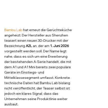
Bambu Lab
 hat erneut die Gerüchteküche 
angeheizt: Der Hersteller aus Shenzhen 
teasert einen neuen 3D-Drucker mit der 
Bezeichnung 
A2L
 an, der am 
1. Juni 2026
vorgestellt werden soll. Der Name legt 
nahe, dass es sich um eine Erweiterung 
der bestehenden A-Serie handelt, die mit 
dem A1 und A1 Mini bereits zwei populäre 
Geräte im Einstiegs- und 
Mittelklassesegment umfasst. Konkrete 
technische Daten hat Bambu Lab bislang 
nicht veröffentlicht, der Teaser selbst ist 
jedoch ein klares Signal, dass das 
Unternehmen seine Produktlinie weiter 
ausbaut.