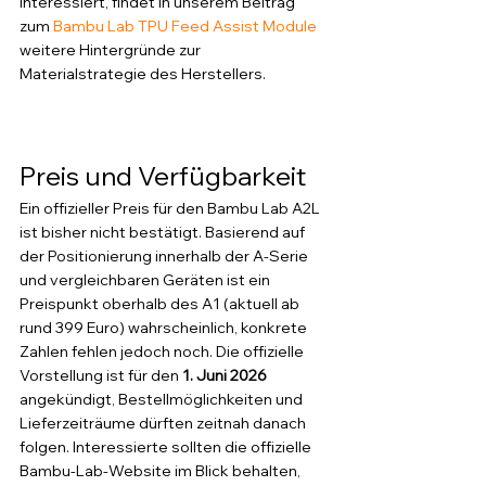
interessiert, findet in unserem Beitrag 
zum 
Bambu Lab TPU Feed Assist Module
weitere Hintergründe zur 
Materialstrategie des Herstellers.
Preis und Verfügbarkeit
Ein offizieller Preis für den Bambu Lab A2L 
ist bisher nicht bestätigt. Basierend auf 
der Positionierung innerhalb der A-Serie 
und vergleichbaren Geräten ist ein 
Preispunkt oberhalb des A1 (aktuell ab 
rund 399 Euro) wahrscheinlich, konkrete 
Zahlen fehlen jedoch noch. Die offizielle 
Vorstellung ist für den 
1. Juni 2026
angekündigt, Bestellmöglichkeiten und 
Lieferzeiträume dürften zeitnah danach 
folgen. Interessierte sollten die offizielle 
Bambu-Lab-Website im Blick behalten, 