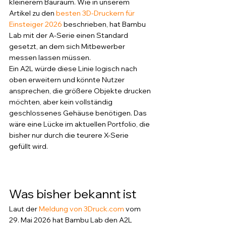
kleinerem Bauraum. Wie in unserem 
Artikel zu den 
besten 3D-Druckern für 
Einsteiger 2026
 beschrieben, hat Bambu 
Lab mit der A-Serie einen Standard 
gesetzt, an dem sich Mitbewerber 
messen lassen müssen.
Ein A2L würde diese Linie logisch nach 
oben erweitern und könnte Nutzer 
ansprechen, die größere Objekte drucken 
möchten, aber kein vollständig 
geschlossenes Gehäuse benötigen. Das 
wäre eine Lücke im aktuellen Portfolio, die 
bisher nur durch die teurere X-Serie 
gefüllt wird.
Was bisher bekannt ist
Laut der 
Meldung von 3Druck.com
 vom 
29. Mai 2026 hat Bambu Lab den A2L 