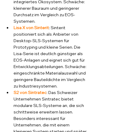
integriertes Ökosystem. Schwäche: 
kleinerer Bauraum und geringerer 
Durchsatz im Vergleich zu EOS-
Systemen.
Lisa X von Sinterit
: Sinterit 
positioniert sich als Anbieter von 
Desktop-SLS-Systemen für 
Prototyping und kleine Serien. Die 
Lisa-Serie ist deutlich günstiger als 
EOS-Anlagen und eignet sich gut für 
Entwicklungsabteilungen. Schwäche: 
eingeschränkte Materialauswahl und 
geringere Bauteildichte im Vergleich 
zu Industriesystemen.
S2 von Sintratec
: Das Schweizer 
Unternehmen Sintratec bietet 
modulare SLS-Systeme an, die sich 
schrittweise erweitern lassen. 
Besonders interessant für 
Unternehmen, die mit einem 
kleineren System starten und später 