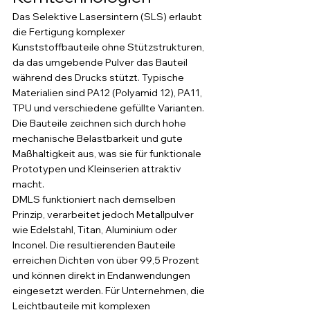
Das Selektive Lasersintern (SLS) erlaubt 
die Fertigung komplexer 
Kunststoffbauteile ohne Stützstrukturen, 
da das umgebende Pulver das Bauteil 
während des Drucks stützt. Typische 
Materialien sind PA12 (Polyamid 12), PA11, 
TPU und verschiedene gefüllte Varianten. 
Die Bauteile zeichnen sich durch hohe 
mechanische Belastbarkeit und gute 
Maßhaltigkeit aus, was sie für funktionale 
Prototypen und Kleinserien attraktiv 
macht.
DMLS funktioniert nach demselben 
Prinzip, verarbeitet jedoch Metallpulver 
wie Edelstahl, Titan, Aluminium oder 
Inconel. Die resultierenden Bauteile 
erreichen Dichten von über 99,5 Prozent 
und können direkt in Endanwendungen 
eingesetzt werden. Für Unternehmen, die 
Leichtbauteile mit komplexen 