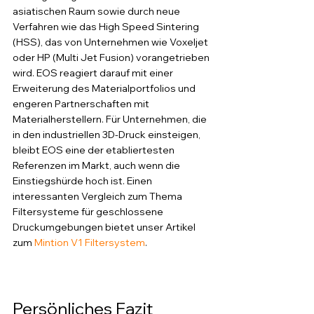
asiatischen Raum sowie durch neue 
Verfahren wie das High Speed Sintering 
(HSS), das von Unternehmen wie Voxeljet 
oder HP (Multi Jet Fusion) vorangetrieben 
wird. EOS reagiert darauf mit einer 
Erweiterung des Materialportfolios und 
engeren Partnerschaften mit 
Materialherstellern. Für Unternehmen, die 
in den industriellen 3D-Druck einsteigen, 
bleibt EOS eine der etabliertesten 
Referenzen im Markt, auch wenn die 
Einstiegshürde hoch ist. Einen 
interessanten Vergleich zum Thema 
Filtersysteme für geschlossene 
Druckumgebungen bietet unser Artikel 
zum 
Mintion V1 Filtersystem
.
Persönliches Fazit