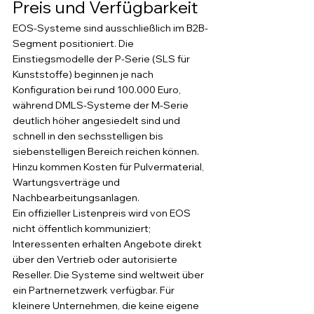
Preis und Verfügbarkeit
EOS-Systeme sind ausschließlich im B2B-
Segment positioniert. Die 
Einstiegsmodelle der P-Serie (SLS für 
Kunststoffe) beginnen je nach 
Konfiguration bei rund 100.000 Euro, 
während DMLS-Systeme der M-Serie 
deutlich höher angesiedelt sind und 
schnell in den sechsstelligen bis 
siebenstelligen Bereich reichen können. 
Hinzu kommen Kosten für Pulvermaterial, 
Wartungsverträge und 
Nachbearbeitungsanlagen.
Ein offizieller Listenpreis wird von EOS 
nicht öffentlich kommuniziert; 
Interessenten erhalten Angebote direkt 
über den Vertrieb oder autorisierte 
Reseller. Die Systeme sind weltweit über 
ein Partnernetzwerk verfügbar. Für 
kleinere Unternehmen, die keine eigene 