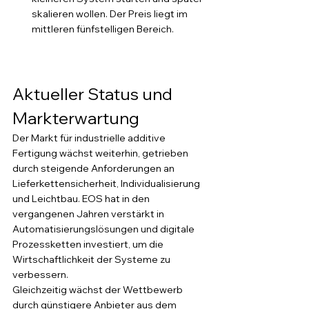
skalieren wollen. Der Preis liegt im 
mittleren fünfstelligen Bereich.
Aktueller Status und 
Markterwartung
Der Markt für industrielle additive 
Fertigung wächst weiterhin, getrieben 
durch steigende Anforderungen an 
Lieferkettensicherheit, Individualisierung 
und Leichtbau. EOS hat in den 
vergangenen Jahren verstärkt in 
Automatisierungslösungen und digitale 
Prozessketten investiert, um die 
Wirtschaftlichkeit der Systeme zu 
verbessern.
Gleichzeitig wächst der Wettbewerb 
durch günstigere Anbieter aus dem 