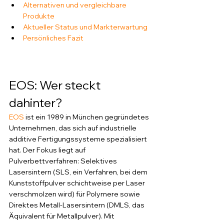
Alternativen und vergleichbare 
Produkte
Aktueller Status und Markterwartung
Persönliches Fazit
EOS: Wer steckt 
dahinter?
EOS
 ist ein 1989 in München gegründetes 
Unternehmen, das sich auf industrielle 
additive Fertigungssysteme spezialisiert 
hat. Der Fokus liegt auf 
Pulverbettverfahren: Selektives 
Lasersintern (SLS, ein Verfahren, bei dem 
Kunststoffpulver schichtweise per Laser 
verschmolzen wird) für Polymere sowie 
Direktes Metall-Lasersintern (DMLS, das 
Äquivalent für Metallpulver). Mit 